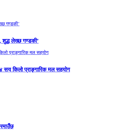
 शुद्ध लेख्छ गण्डकी’
 ४ सय किलो प्राङ्गारिक मल सहयोग
 रमाउँछ