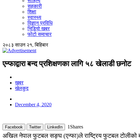
साहित्य
सहकारी
शिक्षा
स्वास्थ्य
विज्ञान प्रविधि
भिडियो खबर
फोटो समाचार
२०८३ साउन २१, बिहिबार
एन्फाद्वारा बन्द प्रशिक्षणका लागि ५८ खेलाडी छनोट
खबर
खेलकुद
December 4, 2020
1
Shares
Facebook
Twitter
LinkedIn
अखिल नेपाल फुटबल सङ्घ (एन्फा)ले राष्ट्रिय फुटबल टोलीको 