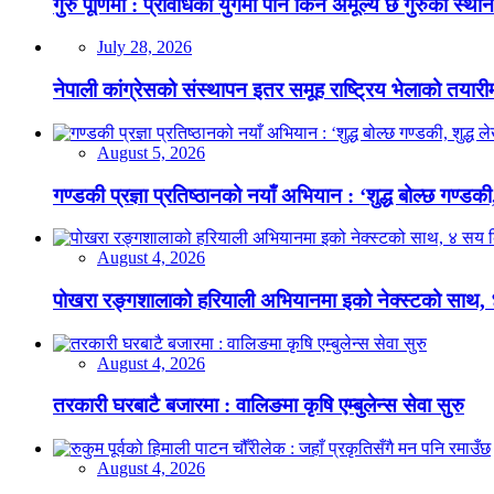
गुरु पूर्णिमा : प्रविधिको युगमा पनि किन अमूल्य छ गुरुको स्था
July 28, 2026
नेपाली कांग्रेसको संस्थापन इतर समूह राष्ट्रिय भेलाको तयारी
August 5, 2026
गण्डकी प्रज्ञा प्रतिष्ठानको नयाँ अभियान : ‘शुद्ध बोल्छ गण्डकी,
August 4, 2026
पोखरा रङ्गशालाको हरियाली अभियानमा इको नेक्स्टको साथ,
August 4, 2026
तरकारी घरबाटै बजारमा : वालिङमा कृषि एम्बुलेन्स सेवा सुरु
August 4, 2026