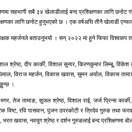
िक्षणमा सहभागी सबै ३४ खेलाडीलाई बन्द प्रशिक्षणका लागि छनोट
्रशिक्षणका लागि छनोट हुनुभएको छ । एक वर्षअघि तीनै खेलाडी एन
े प्रशिक्षक महर्जनले बताउनुभयो । सन् २०२२ मा हुने फिफा वि
श्रेष्ठ, दीप कार्की, विशाल सुनार, किरणकुमार लिम्बू, विकेश कु
न धिमाल, विराज महर्जन, विकास खवास, सुमन अर्याल, विकास तामा
हुन्छ ।
र, तेज तामाङ, सुजल श्रेष्ठ, विशाल राई, जर्ज प्रिन्स कार्की,
िक विष्ट, रवि पासवान, पुजन उपरकोटी र त्रिदेव गुरुङ तथा फरवा
, भरत खवास, नवयुग श्रेष्ठ र दर्शन गुरुङलाई बन्द प्रशिक्षणमा 