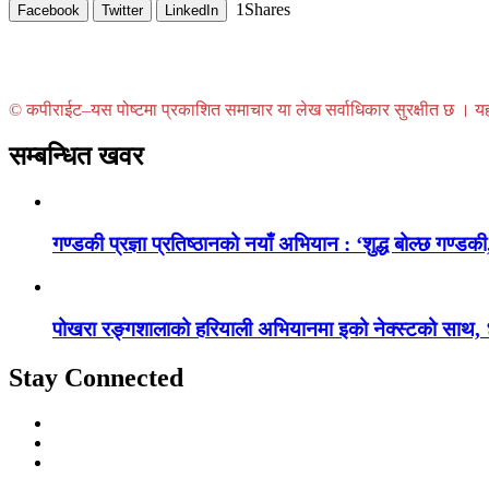
1
Shares
Facebook
Twitter
LinkedIn
© कपीराईट–यस पोष्टमा प्रकाशित समाचार या लेख सर्वाधिकार सुरक्षीत छ । यहाँ 
सम्बन्धित खवर
गण्डकी प्रज्ञा प्रतिष्ठानको नयाँ अभियान : ‘शुद्ध बोल्छ गण्डकी,
पोखरा रङ्गशालाको हरियाली अभियानमा इको नेक्स्टको साथ,
Stay Connected