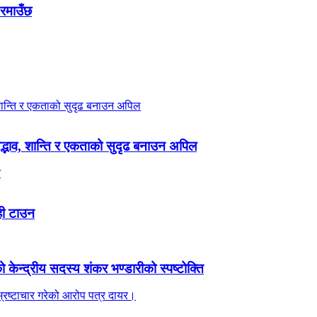
 रमाउँछ
 सद्भाव, शान्ति र एकताको सुदृढ बनाउन अपिल
ही टाउन
ेन्द्रीय सदस्य शंकर भण्डारीको स्पष्टोक्ति