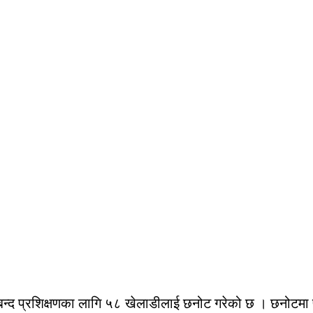
बन्द प्रशिक्षणका लागि ५८ खेलाडीलाई छनोट गरेको छ । छनोटमा 