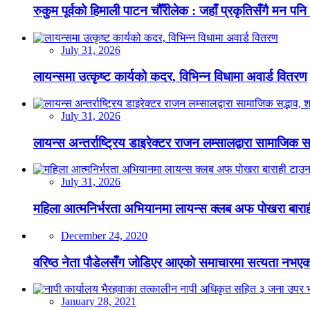
रुकुम पूर्वको हिमाली पाटन चौँरीलेक : जहाँ प्रकृतिसँगै मन पनि
July 31, 2026
लायन्समा उत्कृष्ट कार्यको कदर, विभिन्न विधामा अवार्ड वितरण
July 31, 2026
लायन्स अन्तर्राष्ट्रिय डाइरेक्टर राजन लम्सालद्वारा सामाजिक
July 31, 2026
महिला आत्मनिर्भरता अभियानमा लायन्स क्लब अफ पोखरा बारा
December 24, 2020
वरिष्ठ नेता पौडेलसँग जोडिएर आएको समाचारमा सत्यता नभएको क
January 28, 2021