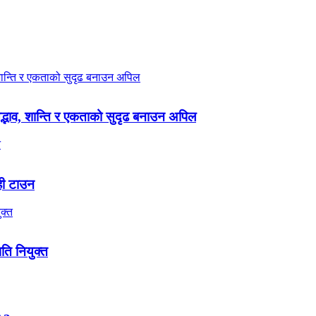
 सद्भाव, शान्ति र एकताको सुदृढ बनाउन अपिल
ही टाउन
पति नियुक्त