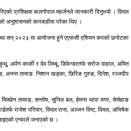
 गरिएको प्रशिक्षक बालगोपाल महर्जनले जानकारी दिनुभयो । विमल
्फाको अनुशासनको कारबाहीमा परेका थिए ।
श्वकप तथा सन् २०२३ मा आयोजना हुने एएफसी एशियन कपको छनोटका
थु, अर्पण कार्की र देव लिम्बू, डिफेन्डरतर्फ सरोज दाहाल, अमित
ङ, अनन्त तामाङ. निशान खड्का, छिरिङ गुरुङ, दिनेश, रञ्जदीप
 मिक्छेन तामाङ, सन्तोष, सुनिल बल, हेमन्त थापा मगर, सेसेहाङ
र्डतर्फ राजेश परियार, विमल राना, अञ्जन विष्ट, विमल, अभिषेक
बोलाइएको एन्फाले जनाएको छ ।