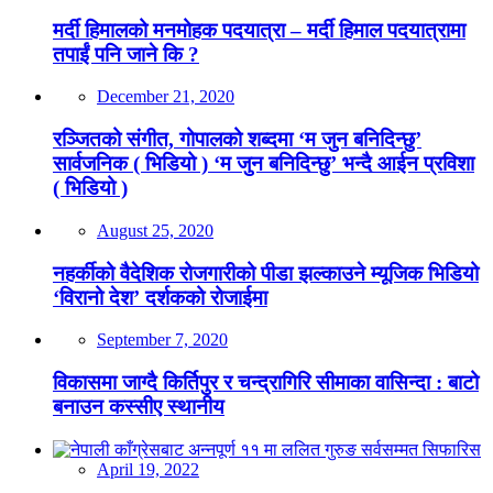
मर्दी हिमालको मनमोहक पदयात्रा – मर्दी हिमाल पदयात्रामा
तपाईं पनि जाने कि ?
December 21, 2020
रञ्जितको संगीत, गोपालको शब्दमा ‘म जुन बनिदिन्छु’
सार्वजनिक ( भिडियो ) ‘म जुन बनिदिन्छु’ भन्दै आईन प्रविशा
( भिडियो )
August 25, 2020
नहर्कीको वैदेशिक रोजगारीको पीडा झल्काउने म्यूजिक भिडियो
‘विरानो देश’ दर्शकको रोजाईमा
September 7, 2020
विकासमा जाग्दै किर्तिपुर र चन्द्रागिरि सीमाका वासिन्दा : बाटो
बनाउन कस्सीए स्थानीय
April 19, 2022