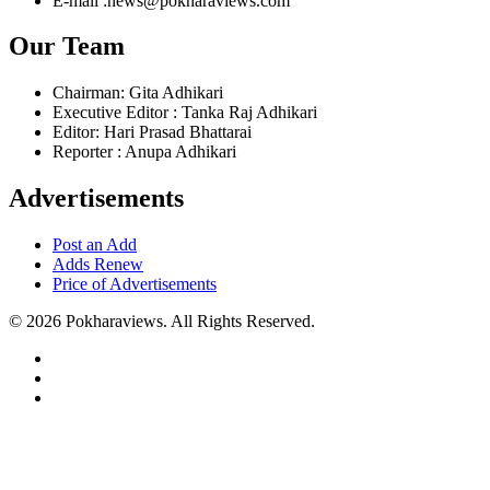
E-mail :news@pokharaviews.com
Our Team
Chairman: Gita Adhikari
Executive Editor : Tanka Raj Adhikari
Editor: Hari Prasad Bhattarai
Reporter : Anupa Adhikari
Advertisements
Post an Add
Adds Renew
Price of Advertisements
© 2026 Pokharaviews. All Rights Reserved.