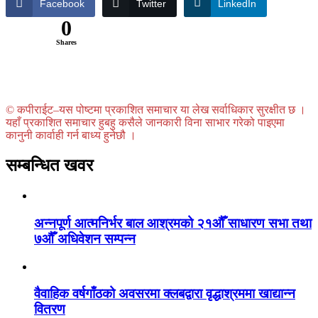
Facebook
Twitter
LinkedIn
0
Shares
© कपीराईट–यस पोष्टमा प्रकाशित समाचार या लेख सर्वाधिकार सुरक्षीत छ ।
यहाँ प्रकाशित समाचार हुबहु कसैले जानकारी विना साभार गरेको पाइएमा
कानुनी कार्वाही गर्न बाध्य हुनेछौ ।
सम्बन्धित खवर
अन्नपूर्ण आत्मनिर्भर बाल आश्रमको २१औँ साधारण सभा तथा
७औँ अधिवेशन सम्पन्न
वैवाहिक वर्षगाँठको अवसरमा क्लबद्वारा वृद्धाश्रममा खाद्यान्न
वितरण