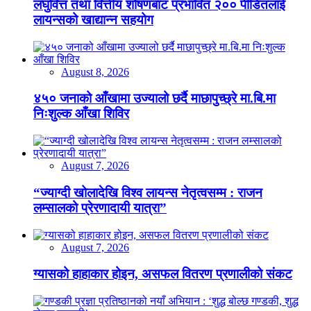
लघुवित्त तथा वित्तीय शोषणबाट प्रभावित २०० पीडितलाई
लायन्सको खाद्यान्न सहयोग
August 8, 2026
४५० जनाको आँखामा उज्यालो छर्दै माछापुच्छ्रे मा.बि.मा
निःशुल्क आँखा शिविर
August 7, 2026
“ज्याग्दी खोलादेखि विश्व लायन्स नेतृत्वसम्म : राजन
लम्सालको प्रेरणादायी यात्रा”
August 7, 2026
ग्यासको हाहाकार होइन, असफल वितरण प्रणालीको संकट