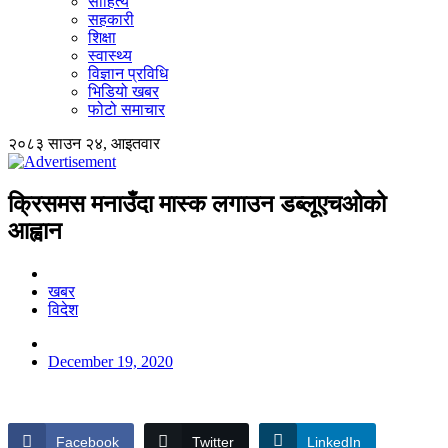
साहित्य
सहकारी
शिक्षा
स्वास्थ्य
विज्ञान प्रविधि
भिडियो खबर
फोटो समाचार
२०८३ साउन २४, आइतवार
क्रिसमस मनाउँदा मास्क लगाउन डब्लूएचओको
आह्वान
खबर
विदेश
December 19, 2020
Facebook
Twitter
LinkedIn