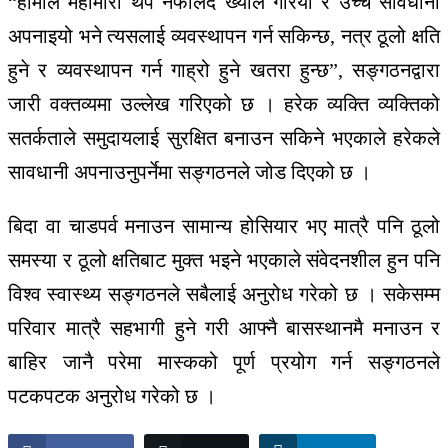
“हामीले महामारी थप नफैलिँदै ख्याल गरियो र उच्च सावधानी
अपनाइयो भने त्यसलाई व्यवस्थापन गर्न सकिन्छ, नत्र ठूलो क्षति
हुने र व्यवस्थापन गर्न गाह्रो हुने खतरा हुन्छ”, सङ्गठनद्वारा
जारी वक्तव्यमा उल्लेख गरिएको छ । हरेक व्यक्ति व्यक्तिको
सतर्कताले समुदायलाई सुरक्षित बनाउन सकिने भएकाले हरेकले
सावधानी अपनाउनुपर्नेमा सङ्गठनले जोड दिएको छ ।
बिदा वा चाडपर्व मनाउन सामान्य होसियार भए मात्रै पनि ठूलो
समस्या र ठूलो क्षतिबाट मुक्त भइने भएकाले संवेदनशील हुन पनि
विश्व स्वास्थ्य सङ्गठनले सबैलाई अनुरोध गरेको छ । सकेसम्म
परिवार मात्रै सहभागी हुने गरी आफ्नै बासस्थानमै मनाउन र
बाहिर जानै परेमा मास्कको पूर्ण प्रयोग गर्न सङ्गठनले
पटकपटक अनुरोध गरेको छ ।