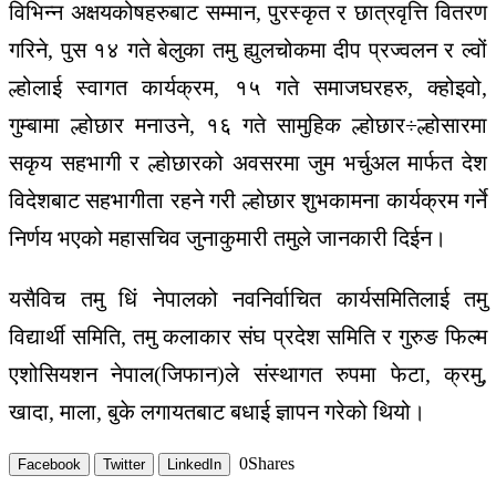
विभिन्न अक्षयकोषहरुबाट सम्मान, पुरस्कृत र छात्रवृत्ति वितरण
गरिने, पुस १४ गते बेलुका तमु ह्युलचोकमा दीप प्रज्वलन र ल्वों
ल्होलाई स्वागत कार्यक्रम, १५ गते समाजघरहरु, क्होइवो,
गुम्बामा ल्होछार मनाउने, १६ गते सामुहिक ल्होछार÷ल्होसारमा
सकृय सहभागी र ल्होछारको अवसरमा जुम भर्चुअल मार्फत देश
विदेशबाट सहभागीता रहने गरी ल्होछार शुभकामना कार्यक्रम गर्ने
निर्णय भएको महासचिव जुनाकुमारी तमुले जानकारी दिईन।
यसैविच तमु धिं नेपालको नवनिर्वाचित कार्यसमितिलाई तमु
विद्यार्थी समिति, तमु कलाकार संघ प्रदेश समिति र गुरुङ फिल्म
एशोसियशन नेपाल(जिफान)ले संस्थागत रुपमा फेटा, क्रमु,
खादा, माला, बुके लगायतबाट बधाई ज्ञापन गरेको थियो।
0
Shares
Facebook
Twitter
LinkedIn