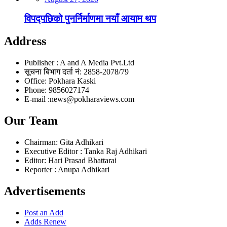
विपद्पछिको पुनर्निर्माणमा नयाँ आयाम थप
Address
Publisher : A and A Media Pvt.Ltd
सूचना बिभाग दर्ता नं: 2858-2078/79
Office: Pokhara Kaski
Phone: 9856027174
E-mail :news@pokharaviews.com
Our Team
Chairman: Gita Adhikari
Executive Editor : Tanka Raj Adhikari
Editor: Hari Prasad Bhattarai
Reporter : Anupa Adhikari
Advertisements
Post an Add
Adds Renew