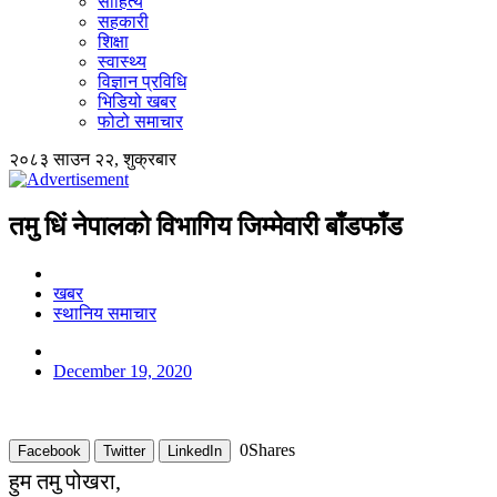
साहित्य
सहकारी
शिक्षा
स्वास्थ्य
विज्ञान प्रविधि
भिडियो खबर
फोटो समाचार
२०८३ साउन २२, शुक्रबार
तमु धिं नेपालको विभागिय जिम्मेवारी बाँडफाँड
खबर
स्थानिय समाचार
December 19, 2020
0
Shares
Facebook
Twitter
LinkedIn
हुम तमु पोखरा,