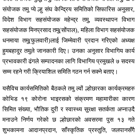
संयोजक तमु प्ये ल्हु संघ केन्द्रिय समितिको सिफारिस अनुसार,
विदेश विभाग सहसंयोजक महेन्द्र तमु, व्यवस्थापन विभाग
सहसंयोजक मिनप्रसाद तमु(सोंपाल), महिला विभाग सहसंयोजक
धनमाया तमु(फुलवारी)लाई जिम्मेवारी प्रदान गरिएको अध्यक्ष
हुमबहादुर तमुले जानकारी दिए। उनका अनुसार विभागिय कार्य
प्रभावकारी ढंगले सम्पादनका लागि विभागिय प्रमुखले ७ सदस्य
सम्म रहने गरी क्रियाशिल समिति गठन गर्न सक्ने बताए।
यसैविच कार्यसमितिको बैठकले तमु ल्वों ल्होछारका कार्यक्रमहरु
कोभिड १९ कोरोना भाइरसको संक्रमण महामारीका कारण
सिमित संख्या, भौतिक दुरी र स्वास्थ्य सुरक्षा सतर्कता अप्नाउदै
मनाउने निर्णय गरेको छ ल्होछारको अवसरमा पुस १३ गते
शुभकामना आदानप्रदान, साँस्कृतिक प्रस्तुति, जलपानसँगै