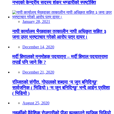
नभएको केन्द्रीय सदस्य शंकर भण्डारीको स्पष्टोक्ति
January 28, 2021
नापी कार्यालय भैरहवाका तत्कालीन नापी अधिकृत सहित ३
जना उपर भ्रष्टाचार गरेको आरोप पत्र दायर।
December 14, 2020
मर्दी हिमालको मनमोहक पदयात्रा – मर्दी हिमाल पदयात्रामा
तपाईं पनि जाने कि ?
December 21, 2020
रञ्जितको संगीत, गोपालको शब्दमा ‘म जुन बनिदिन्छु’
सार्वजनिक ( भिडियो ) ‘म जुन बनिदिन्छु’ भन्दै आईन प्रविशा
( भिडियो )
August 25, 2020
नहर्कीको वैदेशिक रोजगारीको पीडा झल्काउने म्यूजिक भिडियो