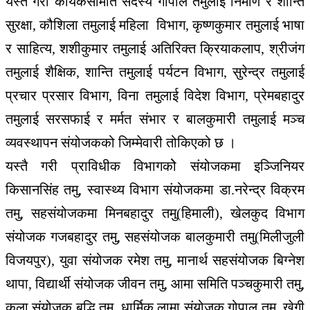
यस्तै गरी कार्यकसमिति सदस्य गोपाल तमुलाई निर्माण र शान्ति
सुरक्षा, कौशिला तमुलाई महिला विभाग, कृष्णकुमार तमुलाई भाषा
र साहित्य, शशीकुमार तमुलाई अतिरिक्त क्रियाकलाप, श्रीजंग
तमुलाई शैक्षिक, शान्ति तमुलाई पर्यटन विभाग, सुरेन्द्र तमुलाई
प्रचार प्रसार विभाग, विना तमुलाई विदेश विभाग, प्रेमबहादुर
तमुलाई सरसफाई र मर्मत संभार र बालकुमारी तमुलाई मञ्च
व्यवस्थापन संयोजकको जिम्मेवारी तोकिएको छ ।
यस्तै गरी प्राविधीक विभागकोे संयोजकमा इञ्जिनियर
किसानसिंह तमु, स्वास्थ्य विभाग संयोजकमा डा.नरेन्द्र विक्रम
तमु, सहसंयोजकमा मिनबहादुर तमु(हिमाली), खेलकुद विभाग
संयोजक गजबहादुर तमु, सहसंयोजक बालकुमारी तमु(मिलीजुली
विजयपुर), युवा संयोजक रमेश तमु, मानार्थ सहसंयोजक बिग्नेश
थापा, विद्यार्थी संयोजक जीवन तमु, आमा समिति पञ्चकुमारी तमु,
कला संयोजक बुद्धि तमु, धार्मिक लामा संयोजक गोपाल तमु, खेगी