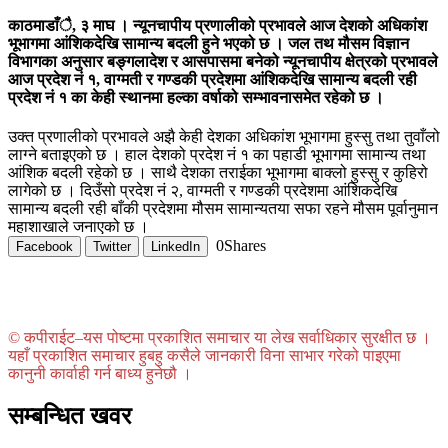
काठमाडाँै, ३ माघ । न्यूनचापीय प्रणालीको प्रभावले आज देशको अधिकांश
भूभागमा आंशिकदेखि सामान्य बदली हुने भएको छ । जल तथ मौसम विज्ञान
विभागका अनुसार बङ्गलादेश र आसपासमा बनेको न्यूनचापीय क्षेत्रको प्रभावले
आज प्रदेश नं १, वाग्मती र गण्डकी प्रदेशमा आंशिकदेखि सामान्य बदली रही
प्रदेश नं १ का केही स्थानमा हल्का वर्षाको सम्भावनासमेत रहेको छ ।
उक्त प्रणालीको प्रभावले अझै केही देशका अधिकांश भूभागमा हुस्सु तथा तुवाँलो
लाग्ने बताइएको छ । हाल देशको प्रदेश नं १ का पहाडी भूभागमा सामान्य तथा
आंशिक बदली रहेको छ । साथै देशका तराईका भूभागमा बाक्लो हुस्सु र कुहिरो
लागेको छ । दिउँसो प्रदेश नं २, वाग्मती र गण्डकी प्रदेशमा आंशिकदेखि
सामान्य बदली रही बाँकी प्रदेशमा मौसम सामान्यतया सफा रहने मौसम पूर्वानुमान
महाशाखाले जनाएको छ ।
0
Shares
Facebook
Twitter
LinkedIn
© कपीराईट–यस पोष्टमा प्रकाशित समाचार या लेख सर्वाधिकार सुरक्षीत छ ।
यहाँ प्रकाशित समाचार हुबहु कसैले जानकारी विना साभार गरेको पाइएमा
कानुनी कार्वाही गर्न बाध्य हुनेछौ ।
सम्बन्धित खवर