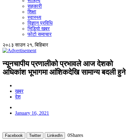
साहित्य
सहकारी
शिक्षा
स्वास्थ्य
विज्ञान प्रविधि
भिडियो खबर
फोटो समाचार
२०८३ साउन २१, बिहिबार
न्यूनचापीय प्रणालीको प्रभावले आज देशको
अधिकांश भूभागमा आंशिकदेखि सामान्य बदली हुने
खबर
देश
January 16, 2021
0
Shares
Facebook
Twitter
LinkedIn