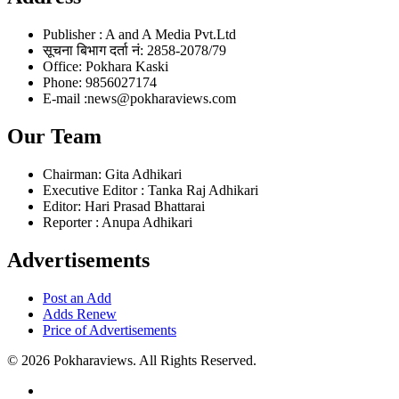
Publisher : A and A Media Pvt.Ltd
सूचना बिभाग दर्ता नं: 2858-2078/79
Office: Pokhara Kaski
Phone: 9856027174
E-mail :news@pokharaviews.com
Our Team
Chairman: Gita Adhikari
Executive Editor : Tanka Raj Adhikari
Editor: Hari Prasad Bhattarai
Reporter : Anupa Adhikari
Advertisements
Post an Add
Adds Renew
Price of Advertisements
© 2026 Pokharaviews. All Rights Reserved.