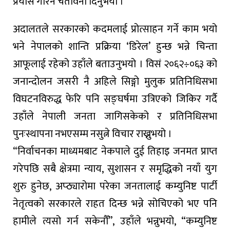
प्रयास गरिने चेतावनी दिनुभयो ।
अदालतले सरकारको कदमलाई प्रोत्साहन गर्ने काम भयो
भने नेपालको शान्ति प्रक्रिया ‘डिरेल’ हुन्छ भन्ने चिन्ता
आफूलाई रहेको उहाँले बताउनुभयो । विसं २०६२÷०६३ को
जनान्दोलन जसरी नै अहिले सिङ्गो मुलुक प्रतिनिधिसभा
विघटनविरुद्ध फेरि पनि सङ्घर्षमा उत्रिएको जिकिर गर्दै
उहाँले नेपाली जनता जागिसकेको र प्रतिनिधिसभा
पुनःस्थापना नभएसम्म नसुत्ने विचार राख्नुभयो ।
“निर्वाचनका माध्यमबाट नेकपाले दुई तिहाइ जनमत प्राप्त
गरेपछि सबै क्षेत्रमा न्याय, सुशासन र समृद्धिको नयाँ युग
शुरु हुनेछ, अप्ठ्यारोमा परेका जनतालाई कम्युनिष्ट पार्टी
नेतृत्वको सरकारले राहत दिन्छ भन्ने सोचिएको भए पनि
हामीले त्यसो गर्न सकेनौँ”, उहाँले भन्नुभयो, “कम्युनिष्ट