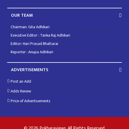
OUR TEAM
Chairman: Gita Adhikari
Executive Editor : Tanka Raj Adhikari
Editor: Hari Prasad Bhattarai
Reporter : Anupa Adhikari
ADVERTISEMENTS
Post an Add
Adds Renew
Price of Advertisements
© 2026 Pokharaviews. All Rights Reserved.