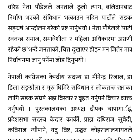
वरिष्ठ नेता पौडेलले जनताले ठूलो त्याग, बलिदानबाट
निर्माण भएको संविधान भत्काउन नदिन पार्टीले सडक
सङ्घर्ष आन्दोलन गरेको प्रष्ट पार्नुभयो । नेता पौडेलले ‘पार्टी
स्वतन्त्र समाज, समावेशीता र महिला अधिकारमा अग्रणी
रहेको छ’ भन्दै जनताको, चित्त दुखाएर होइन मन जितेर मात्र
निर्वाचनमा जानु पर्नेमा जोड दिनुभयो ।
नेपाली कांग्रेसका केन्द्रीय सदस्य डा मीनेन्द्र रिजाल, डा
डिला सङ्ग्रौला र गुरु घिमिरे संविधान र लोकतन्त्र रक्षाका
लागि सडक संघर्ष अझ विस्तार र बृहत गर्नुपर्ने विचार व्यक्त
गर्नुभयो । पुस्तकालयका अध्यक्ष दीपक चापागार्इं,
प्रदेशसभा सदस्य केदार कार्की, प्राज्ञ दधिराज सुवेदी,
कविराज न्यौपाने, यदु विष्ट, उद्धव कोइरालालगायतले