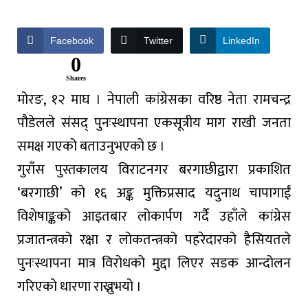
Facebook
Twitter
LinkedIn
0
Shares
मोरङ, १२ माघ । नेपाली कांग्रेसका वरिष्ठ नेता रामचन्द्र
पौडेलले संसद् पुनःस्थापना एकसूत्रीय माग राखी जनता
समक्ष गएको बताउनुभएको छ ।
गुराँस पुस्तकालय विराटनगर बरगाछीद्वारा प्रकाशित
‘बरगाछी’ को १६ अङ्क मुक्तिप्रसाद यदुनाथ चापागाईं
विशेषाङ्कको आइतबार लोकार्पण गर्दै उहाँले कांग्रेस
प्रजातन्त्रको रक्षा र लोकतन्त्रको पहरेदारको हैसियतले
पुनःस्थापना मात्र विरोधको मुद्दा लिएर सडक आन्दोलन
गरिएको धारणा राख्नुभयो ।