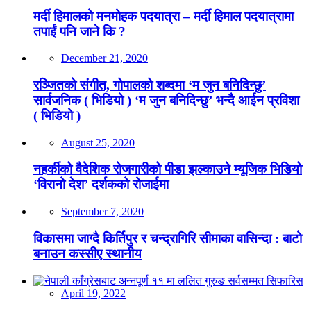
मर्दी हिमालको मनमोहक पदयात्रा – मर्दी हिमाल पदयात्रामा
तपाईं पनि जाने कि ?
December 21, 2020
रञ्जितको संगीत, गोपालको शब्दमा ‘म जुन बनिदिन्छु’
सार्वजनिक ( भिडियो ) ‘म जुन बनिदिन्छु’ भन्दै आईन प्रविशा
( भिडियो )
August 25, 2020
नहर्कीको वैदेशिक रोजगारीको पीडा झल्काउने म्यूजिक भिडियो
‘विरानो देश’ दर्शकको रोजाईमा
September 7, 2020
विकासमा जाग्दै किर्तिपुर र चन्द्रागिरि सीमाका वासिन्दा : बाटो
बनाउन कस्सीए स्थानीय
April 19, 2022