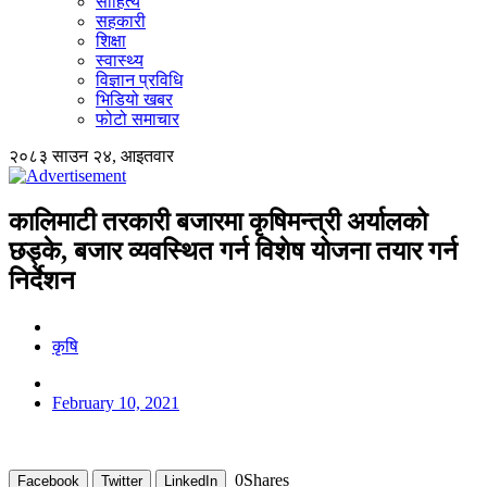
साहित्य
सहकारी
शिक्षा
स्वास्थ्य
विज्ञान प्रविधि
भिडियो खबर
फोटो समाचार
२०८३ साउन २४, आइतवार
कालिमाटी तरकारी बजारमा कृषिमन्त्री अर्यालको
छड्के, बजार व्यवस्थित गर्न विशेष योजना तयार गर्न
निर्देशन
कृषि
February 10, 2021
0
Shares
Facebook
Twitter
LinkedIn