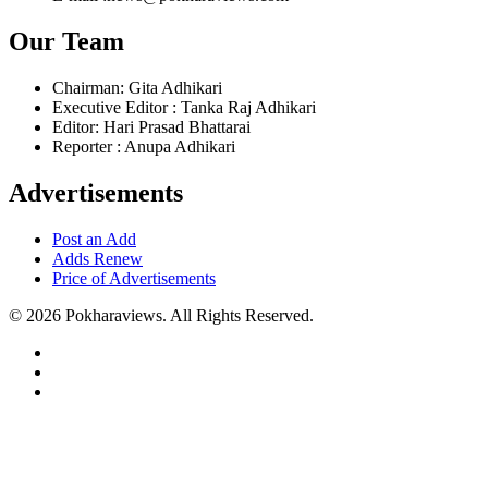
Our Team
Chairman: Gita Adhikari
Executive Editor : Tanka Raj Adhikari
Editor: Hari Prasad Bhattarai
Reporter : Anupa Adhikari
Advertisements
Post an Add
Adds Renew
Price of Advertisements
© 2026 Pokharaviews. All Rights Reserved.