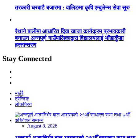
तरकारी घरबाटै बजारमा : वालिङमा कृषि एम्बुलेन्स सेवा सुरु
रैथाने बालीमा आधारित दिवा खाजा कार्यक्रम प्रभावकारी
बनाउन अन्नपूर्ण गाउँपालिकाद्वारा विद्यालयलाई भाँडाकुँडा
हस्तान्तरण
Stay Connected
भर्खरै
ट्रेन्डिङ
लोकप्रिय
August 8, 2026
अन्नपूर्ण आत्मनिर्भर बाल आश्रमको २१औँ साधारण सभा तथा