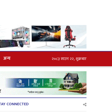
अन्य
२०८३ साउन २२, शुक्रबार
TAY CONNECTED