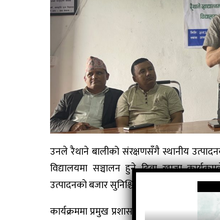
उनले रैथाने बालीको संरक्षणसँगै स्थानीय उत्प
विद्यालयमा सञ्चालन हुने दिवा खाजा कार्यक्रम
उत्पादनको बजार सुनिश्चित गर्न पनि टेवा पुग्ने धारण
कार्यक्रममा प्रमुख प्रशासकीय अधिकृत चिरञ्जीवी