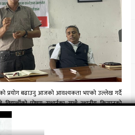
ादनको प्रयोग बढाउनु आजको आवश्यकता भएको उल्लेख गर्दै
ले विद्यार्थीको पोषण सुधार्नुका साथै स्थानीय किसानको
ा राखे।
 बरालले विद्यालयमा सञ्चालित दिवा खाजा कार्यक्रमलाई अझ