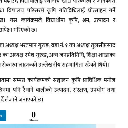
ग बढाउँदै विद्यार्थीलाई स्थानीय खाद्य परिकारबारे जानकारी
 विद्यालय परिसरमै कृषि गतिविधिलाई प्रोत्साहन गर्ने
 कार्यक्रमले विद्यार्थीमा कृषि, श्रम, उत्पादन र
 अपेक्षा गरिएको छ।
का अध्यक्ष भरतमान गुरुङ, वडा नं. १ का अध्यक्ष तुलसीप्रसाद
 ९ का अध्यक्ष रमेश गुरुङ, अन्य जनप्रतिनिधि, शिक्षा शाखाका
था सरोकारवालाहरूको उल्लेखनीय सहभागिता रहेको थियो।
षतामा सम्पन्न कार्यक्रमको सञ्चालन कृषि प्राविधिक मनोज
मा पनि रैथाने बालीको उत्पादन, संरक्षण, उपयोग तथा
गर्दै लैजाने जनाएको छ।
0
In
Shares