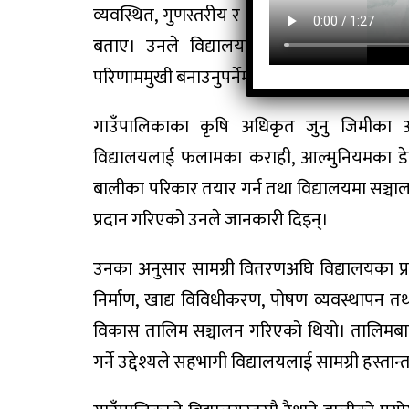
व्यवस्थित, गुणस्तरीय र प्रभावकारी बनाउन गाउँ
बताए। उनले विद्यालयहरूले उपलब्ध गराइएका स
परिणाममुखी बनाउनुपर्नेमा जोड दिए।
गाउँपालिकाका कृषि अधिकृत जुनु जिमीका अ
विद्यालयलाई फलामका कराही, आल्मुनियमका डेक्
बालीका परिकार तयार गर्न तथा विद्यालयमा सञ्चा
प्रदान गरिएको उनले जानकारी दिइन्।
उनका अनुसार सामग्री वितरणअघि विद्यालयका प्र
निर्माण, खाद्य विविधीकरण, पोषण व्यवस्थापन तथ
विकास तालिम सञ्चालन गरिएको थियो। तालिमबाट प्
गर्ने उद्देश्यले सहभागी विद्यालयलाई सामग्री हस्त