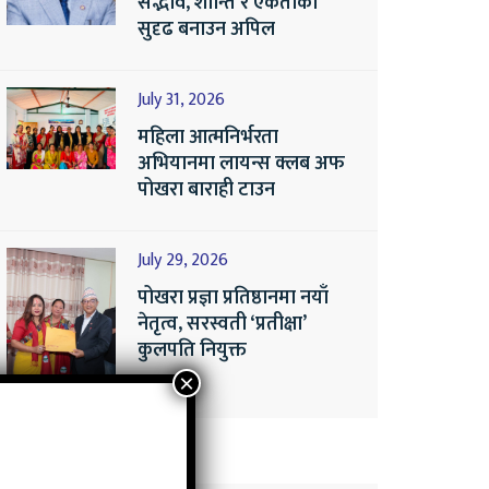
सद्भाव, शान्ति र एकताको
सुदृढ बनाउन अपिल
July 31, 2026
महिला आत्मनिर्भरता
अभियानमा लायन्स क्लब अफ
पोखरा बाराही टाउन
July 29, 2026
पोखरा प्रज्ञा प्रतिष्ठानमा नयाँ
नेतृत्व, सरस्वती ‘प्रतीक्षा’
कुलपति नियुक्त