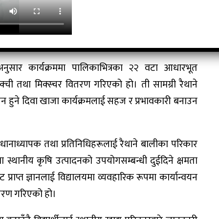
पालिका निरन्तर सहकार्य र सहयोगका लागि प्रतिबद्ध रहेको
ामग्रीको सदुपयोग गर्दै कार्यक्रमलाई दीर्घकालीन र
नुसार कार्यक्रममा पालिकाभित्रका २२ वटा आधारभूत
ची तथा मिक्स्चर वितरण गरिएको हो। ती सामग्री रैथाने
लन हुने दिवा खाजा कार्यक्रमलाई सहज र प्रभावकारी बनाउन
धानाध्यापक तथा प्रतिनिधिहरूलाई रैथाने बालीका परिकार
ा स्थानीय कृषि उत्पादनको उपयोगसम्बन्धी दुईदिने क्षमता
राप्त ज्ञानलाई विद्यालयमा व्यवहारिक रूपमा कार्यान्वयन
ान्तरण गरिएको हो।