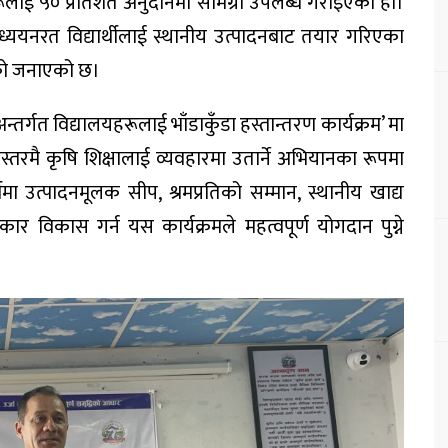
रूलाई ५० प्रतिशत अनुदानमा सामग्री उपलब्ध गराइएको हो।
ध्ययनरत विद्यार्थीलाई स्थानीय उत्पादनबाट तयार गरिएका
एको जनाएको छ।
्तर्गत विद्यालयहरूलाई भाँडाकुँडा हस्तान्तरण कार्यक्रम’ मा
यस्तरमै कृषि शिक्षालाई व्यवहारमा उतार्ने अभियानका रूपमा
ीमा उत्पादनमूलक सीप, श्रमप्रतिको सम्मान, स्थानीय खाद्य
्कार विकास गर्न यस कार्यक्रमले महत्वपूर्ण योगदान पुग्ने