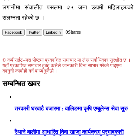
लगानीमा संचालीत पसलमा २५ जना उद्यमी महिलाहरुको
संलग्नता रहेको छ ।
0
Shares
Facebook
Twitter
LinkedIn
© कपीराईट–यस पोष्टमा प्रकाशित समाचार या लेख सर्वाधिकार सुरक्षीत छ ।
यहाँ प्रकाशित समाचार हुबहु कसैले जानकारी विना साभार गरेको पाइएमा
कानुनी कार्वाही गर्न बाध्य हुनेछौ ।
सम्बन्धित खवर
तरकारी घरबाटै बजारमा : वालिङमा कृषि एम्बुलेन्स सेवा सुरु
रैथाने बालीमा आधारित दिवा खाजा कार्यक्रम प्रभावकारी