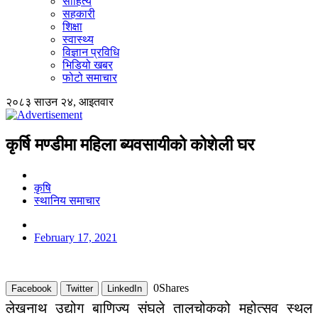
साहित्य
सहकारी
शिक्षा
स्वास्थ्य
विज्ञान प्रविधि
भिडियो खबर
फोटो समाचार
२०८३ साउन २४, आइतवार
कृर्षि मण्डीमा महिला ब्यवसायीको कोशेली घर
कृषि
स्थानिय समाचार
February 17, 2021
0
Shares
Facebook
Twitter
LinkedIn
लेखनाथ उद्योग बाणिज्य संघले तालचोकको महोत्सव स्थल