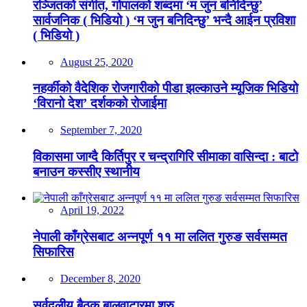
रञ्जितको संगीत, गोपालको शब्दमा ‘म जुन बनिदिन्छु’
सार्वजनिक ( भिडियो ) ‘म जुन बनिदिन्छु’ भन्दै आईन प्रविशा
( भिडियो )
August 25, 2020
नहर्कीको वैदेशिक रोजगारीको पीडा झल्काउने म्यूजिक भिडियो
‘विरानो देश’ दर्शकको रोजाईमा
September 7, 2020
विकासमा जाग्दै किर्तिपुर र चन्द्रागिरि सीमाका वासिन्दा : बाटो
बनाउन कस्सीए स्थानीय
April 19, 2022
नेपाली काँग्रेसबाट अन्नपूर्ण ११ मा ललित गुरुङ सर्वसम्मत
सिफारिस
December 8, 2020
सर्वदलीय बैठक बालुवाटारमा शुरु