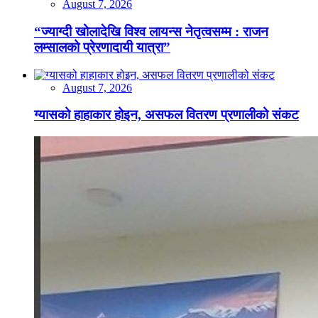
August 7, 2026
“ज्याग्दी खोलादेखि विश्व लायन्स नेतृत्वसम्म : राजन
लम्सालको प्रेरणादायी यात्रा”
August 7, 2026
ग्यासको हाहाकार होइन, असफल वितरण प्रणालीको संकट