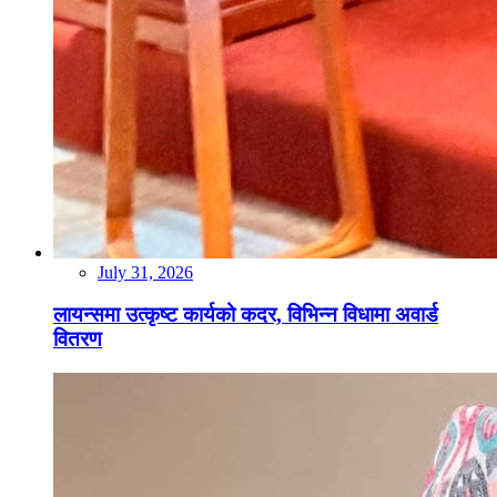
July 31, 2026
लायन्समा उत्कृष्ट कार्यको कदर, विभिन्न विधामा अवार्ड
वितरण