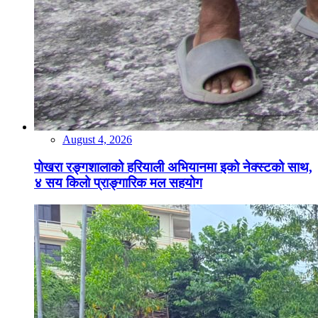
August 4, 2026
पोखरा रङ्गशालाको हरियाली अभियानमा इको नेक्स्टको साथ,
४ सय किलो प्राङ्गारिक मल सहयोग