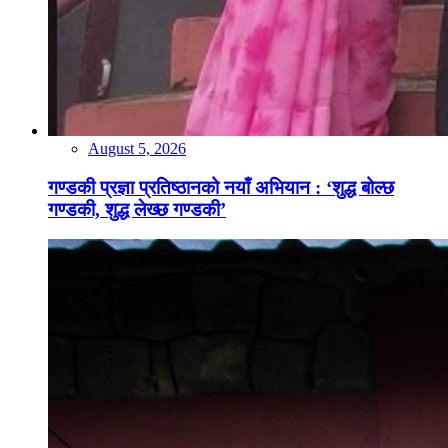
August 5, 2026
गण्डकी प्रज्ञा प्रतिष्ठानको नयाँ अभियान : ‘शुद्ध बोल्छ
गण्डकी, शुद्ध लेख्छ गण्डकी’