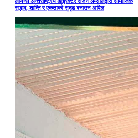
लायन्स अन्तर्राष्ट्रिय डाइरेक्टर राजन लम्सालद्वारा सामाजिक
सद्भाव, शान्ति र एकताको सुदृढ बनाउन अपिल