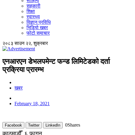
साहित्य
सहकारी
शिक्षा
स्वास्थ्य
विज्ञान प्रविधि
भिडियो खबर
फोटो समाचार
२०८३ साउन २२, शुक्रबार
एनआरएन डेभलपमेन्ट फन्ड लिमिटेडको दर्ता
प्रक्रिया प्रारम्भ
खबर
February 18, 2021
0
Shares
Facebook
Twitter
LinkedIn
काठमाडौँ, ६ फागुन