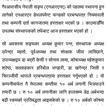
गैरआवासीय नेपाली सङ्घ (एनआरएनए) को पहलमा स्थापना हुन
लागेको एनआरएन डेभलपमेन्ट फन्डको प्रबन्धपत्र नियमावली
तथा कम्पनी दर्ता कागजातमा हस्ताक्षर भएको छ । काठमाडौँमा
उपलब्ध संस्थापकको तर्फबाट आज हस्ताक्षर भएको हो ।
सो अवसरमा सङ्घका अध्यक्ष कुमार पन्त, संस्थापक अध्यक्ष
उपेन्द्र महतो, पूर्वअध्यक्ष तथा संरक्षक जीवा लामिछाने,
उपाध्यक्षद्वय डा बद्री केसी र सोनाम लामा, कोषाध्यक्ष महेशकुमार
श्रेष्ठ, सल्लाहकार हरिबोल भण्डारी, डा खगेन्द्र जिसी र
चिरञ्जीवी थापाले प्रबन्धपत्रमा हस्ताक्षर गर्नुभएको हो । यो
कम्पनीमार्फत नै नेपालमा कम्तीमा १० अर्ब लगानी भित्र्याउने
तयारी छ । रु १० अर्ब लगानीका लागि हालसम्म डेढ अर्बभन्दा
बढी रकमको प्रतिबद्धता आइसकेको छ । रु १० अर्बको कोषमा