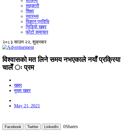
साहित्य
सहकारी
शिक्षा
स्वास्थ्य
विज्ञान प्रविधि
भिडियो खबर
फोटो समाचार
२०८३ साउन २२, शुक्रबार
विश्वासको मत लिने समय नभएकाले नयाँ प्रक्रिया
चालेँ ः प्रम
खबर
मुख्य खबर
May 21, 2021
0
Shares
Facebook
Twitter
LinkedIn