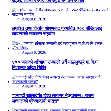
सद्भाव, शान्ति र एकताको सुदृढ बनाउन अपिल
August 8, 2026
लघुवित्त तथा वित्तीय शोषणबाट प्रभावित २०० पीडितलाई
लायन्सको खाद्यान्न सहयोग
August 8, 2026
४५० जनाको आँखामा उज्यालो छर्दै माछापुच्छ्रे मा.बि.मा
निःशुल्क आँखा शिविर
August 7, 2026
“ज्याग्दी खोलादेखि विश्व लायन्स नेतृत्वसम्म : राजन
लम्सालको प्रेरणादायी यात्रा”