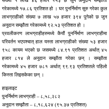
संख्या १ लाख ४६ हजार १५३ छ जुन अनुदान सम्झौता
गरेकामध्ये १७.८६ प्रतिशत हो । घर पुनर्निर्माण सुरु गरेका कुल
लाभग्राहीको संख्या ७ लाख ५७ हजार ३९४ पुगेको छ जुन
अनुदान सम्झौता गरेकामध्ये ९२.५३ प्रतिशत हो ।
प्रवलीकरण लाभग्राहीहरुमध्ये कैयौं पुनर्निर्माण लाभग्राहीमा
परिवर्तन भएपश्चात् हाल यस्ता लाभग्राहीको संख्या ५३ हजार
९५८ कायम भएको छ जसमध्ये ८४.९१ प्रतिशत अर्थात् ४५
हजार ८१४ ले अनुदान सम्झौता गरेका छन् । सम्झौता
गरेकामध्ये ४५ हजार ७८१ अर्थात् ९९.९३ प्रतिशतले पहिलो
किस्ता लिइसकेका छन् ।
हाइलाइट
पुनर्निर्माण लाभग्राही – ८,५८,२८२
अनुदान सम्झौता – ८,१८,६२४ (९५.३७ प्रतिशत)