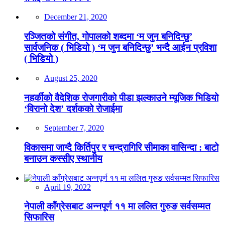
December 21, 2020
रञ्जितको संगीत, गोपालको शब्दमा ‘म जुन बनिदिन्छु’
सार्वजनिक ( भिडियो ) ‘म जुन बनिदिन्छु’ भन्दै आईन प्रविशा
( भिडियो )
August 25, 2020
नहर्कीको वैदेशिक रोजगारीको पीडा झल्काउने म्यूजिक भिडियो
‘विरानो देश’ दर्शकको रोजाईमा
September 7, 2020
विकासमा जाग्दै किर्तिपुर र चन्द्रागिरि सीमाका वासिन्दा : बाटो
बनाउन कस्सीए स्थानीय
April 19, 2022
नेपाली काँग्रेसबाट अन्नपूर्ण ११ मा ललित गुरुङ सर्वसम्मत
सिफारिस