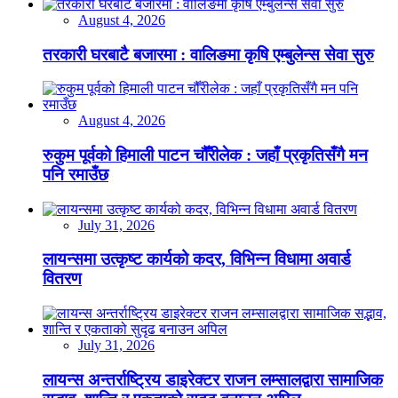
August 4, 2026
तरकारी घरबाटै बजारमा : वालिङमा कृषि एम्बुलेन्स सेवा सुरु
August 4, 2026
रुकुम पूर्वको हिमाली पाटन चौँरीलेक : जहाँ प्रकृतिसँगै मन
पनि रमाउँछ
July 31, 2026
लायन्समा उत्कृष्ट कार्यको कदर, विभिन्न विधामा अवार्ड
वितरण
July 31, 2026
लायन्स अन्तर्राष्ट्रिय डाइरेक्टर राजन लम्सालद्वारा सामाजिक