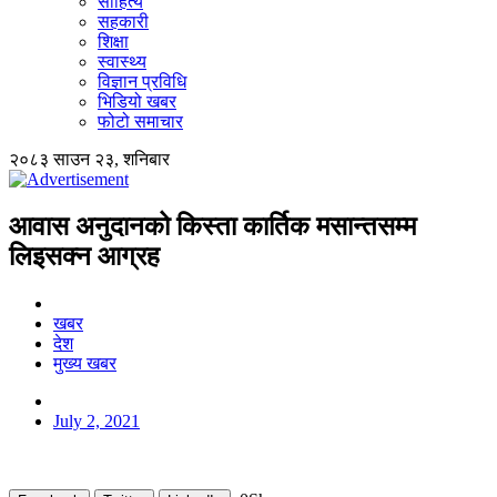
साहित्य
सहकारी
शिक्षा
स्वास्थ्य
विज्ञान प्रविधि
भिडियो खबर
फोटो समाचार
२०८३ साउन २३, शनिबार
आवास अनुदानको किस्ता कार्तिक मसान्तसम्म
लिइसक्न आग्रह
खबर
देश
मुख्य खबर
July 2, 2021