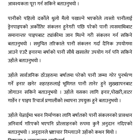
आवश्यकता पूरा गर्न सकिने बताउनुभयो ।
पानीको पहिलो दर्कोले धुलो मैलो पखाल्ने भएकोले त्यस्तो पानीलाई
ड्रेनपाइपको अर्कोतिर संकलन हुनेगरी पछि परेको पानी त्यसमाथिबाट
समानान्तर पाइपबाट ट्यांकीमा जान मिल्ने गरी संकलन गर्न सकिने
बताउनुभयो । समुचित तरिकाले पानी संकलन गर्दा दैनिक उपयोगमा
आउने एउटै इनारमा बर्षाको पानी सीधै खसालेर उपयोग गर्न पनि सकिने
उहाँले बताउनुभयो ।
उहाँले सार्वजनिक ठाँउहरुमा बर्षातमा परेको पानी जम्मा गरेर पुनर्भरण
गर्ने इनार खनेर शहरहरुलाई भूमिगत पानी तानेर हुने सुख्खापनबाट
जोगाउन सकिने बताउनुभयो । उहाँले यसका लागि इनार,पोखरी,वाटर
गार्डेन र पाइप रिचार्ज प्रणालीको स्थापना उपयुक्त हुने बताउनुभयो ।
उहाँले चेन्नाईमा भवन निर्माणका लागि बर्षातको पानी संकलनको प्रावधान
अनिवार्य गरिएको भएपनि प्रोत्साहनको रुपमा कुनै अनुदान नदिएको
बताउनुभयो । अनुदानले भ्रष्टाचार निम्त्याउने उहाँको कथन थियो ।