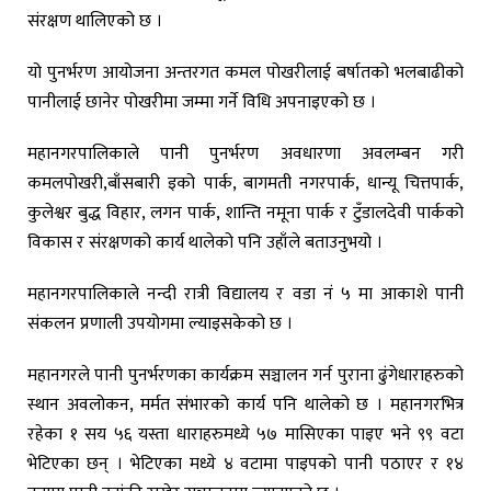
संरक्षण थालिएको छ ।
यो पुनर्भरण आयोजना अन्तरगत कमल पोखरीलाई बर्षातको भलबाढीको
पानीलाई छानेर पोखरीमा जम्मा गर्ने विधि अपनाइएको छ ।
महानगरपालिकाले पानी पुनर्भरण अवधारणा अवलम्बन गरी
कमलपोखरी,बाँसबारी इको पार्क, बागमती नगरपार्क, धान्यू चित्तपार्क,
कुलेश्वर बुद्ध विहार, लगन पार्क, शान्ति नमूना पार्क र टुँडालदेवी पार्कको
विकास र संरक्षणको कार्य थालेको पनि उहाँले बताउनुभयो ।
महानगरपालिकाले नन्दी रात्री विद्यालय र वडा नं ५ मा आकाशे पानी
संकलन प्रणाली उपयोगमा ल्याइसकेको छ ।
महानगरले पानी पुनर्भरणका कार्यक्रम सञ्चालन गर्न पुराना ढुंगेधाराहरुको
स्थान अवलोकन, मर्मत संभारको कार्य पनि थालेको छ । महानगरभित्र
रहेका १ सय ५६ यस्ता धाराहरुमध्ये ५७ मासिएका पाइए भने ९९ वटा
भेटिएका छन् । भेटिएका मध्ये ४ वटामा पाइपको पानी पठाएर र १४