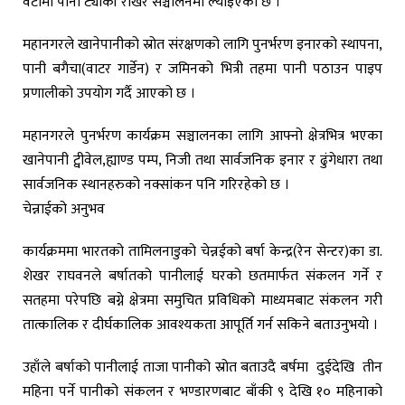
वटामा पानी ट्यांकी राखेर सञ्चालनमा ल्याइएको छ ।
महानगरले खानेपानीको स्रोत संरक्षणको लागि पुनर्भरण इनारको स्थापना,
पानी बगैचा(वाटर गार्डेन) र जमिनको भित्री तहमा पानी पठाउन पाइप
प्रणालीको उपयोग गर्दै आएको छ ।
महानगरले पुनर्भरण कार्यक्रम सञ्चालनका लागि आफ्नो क्षेत्रभित्र भएका
खानेपानी ट्वीवेल,ह्याण्ड पम्प, निजी तथा सार्वजनिक इनार र ढुंगेधारा तथा
सार्वजनिक स्थानहरुको नक्सांकन पनि गरिरहेको छ ।
चेन्नाईको अनुभव
कार्यक्रममा भारतको तामिलनाडुको चेन्नईको बर्षा केन्द्र(रेन सेन्टर)का डा.
शेखर राघवनले बर्षातको पानीलाई घरको छतमार्फत संकलन गर्ने र
सतहमा परेपछि बग्ने क्षेत्रमा समुचित प्रविधिको माध्यमबाट संकलन गरी
तात्कालिक र दीर्घकालिक आवश्यकता आपूर्ति गर्न सकिने बताउनुभयो ।
उहाँले बर्षाको पानीलाई ताजा पानीको स्रोत बताउदै बर्षमा दुईदेखि तीन
महिना पर्ने पानीको संकलन र भण्डारणबाट बाँकी ९ देखि १० महिनाको