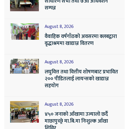
साधारण सभा तथा ७औँ अधिवेशन
सम्पन्न
August 8, 2026
वैवाहिक वर्षगाँठको अवसरमा क्लबद्वारा
वृद्धाश्रममा खाद्यान्न वितरण
August 8, 2026
लघुवित्त तथा वित्तीय शोषणबाट प्रभावित
२०० पीडितलाई लायन्सको खाद्यान्न
सहयोग
August 8, 2026
४५० जनाको आँखामा उज्यालो छर्दै
माछापुच्छ्रे मा.बि.मा निःशुल्क आँखा
शिविर