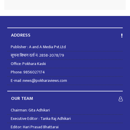
ADDRESS
Publisher : A and A Media Pvt.Ltd
सूचना बिभाग दर्ता नं: 2858-2078/79
Office: Pokhara Kaski
Phone: 9856027174
E-mail :news@pokharaviews.com
OUR TEAM
Chairman: Gita Adhikari
Executive Editor : Tanka Raj Adhikari
Editor: Hari Prasad Bhattarai