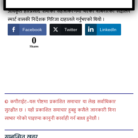
नियन्त्रणको फाइदा पुग्ने पनि बताउनुभयो । संस्थाका प्रमुख कार्यकारी
अधिकृत हरिप्रसाद शर्माको सहजीकरणमा भएको वेबिनारको सञ्चालन
स्मार्ट वासकी निर्देशक गिरिजा दाहालले गर्नुभएको थियो ।
Facebook
Twitter
LinkedIn
0
Shares
© कपीराईट–यस पोष्टमा प्रकाशित समाचार या लेख सर्वाधिकार
सुरक्षीत छ । यहाँ प्रकाशित समाचार हुबहु कसैले जानकारी विना
साभार गरेको पाइएमा कानुनी कार्वाही गर्न बाध्य हुनेछौ ।
सम्बन्धित खवर