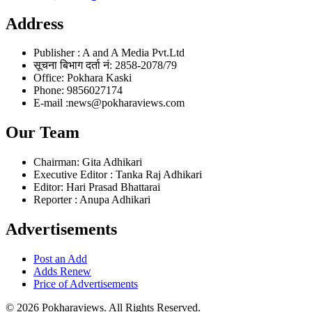
Address
Publisher : A and A Media Pvt.Ltd
सूचना बिभाग दर्ता नं: 2858-2078/79
Office: Pokhara Kaski
Phone: 9856027174
E-mail :news@pokharaviews.com
Our Team
Chairman: Gita Adhikari
Executive Editor : Tanka Raj Adhikari
Editor: Hari Prasad Bhattarai
Reporter : Anupa Adhikari
Advertisements
Post an Add
Adds Renew
Price of Advertisements
© 2026 Pokharaviews. All Rights Reserved.