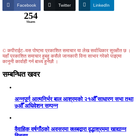
Facebook
Twitter
LinkedIn
254
Shares
© कपीराईट–यस पोष्टमा प्रकाशित समाचार या लेख सर्वाधिकार सुरक्षीत छ ।
यहाँ प्रकाशित समाचार हुबहु कसैले जानकारी विना साभार गरेको पाइएमा
कानुनी कार्वाही गर्न बाध्य हुनेछौ ।
सम्बन्धित खवर
अन्नपूर्ण आत्मनिर्भर बाल आश्रमको २१औँ साधारण सभा तथा
७औँ अधिवेशन सम्पन्न
वैवाहिक वर्षगाँठको अवसरमा क्लबद्वारा वृद्धाश्रममा खाद्यान्न
वितरण