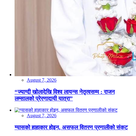
August 7, 2026
“ज्याग्दी खोलादेखि विश्व लायन्स नेतृत्वसम्म : राजन
लम्सालको प्रेरणादायी यात्रा”
August 7, 2026
ग्यासको हाहाकार होइन, असफल वितरण प्रणालीको संकट