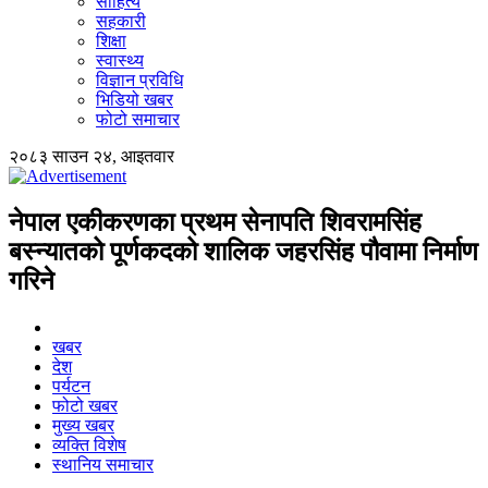
साहित्य
सहकारी
शिक्षा
स्वास्थ्य
विज्ञान प्रविधि
भिडियो खबर
फोटो समाचार
२०८३ साउन २४, आइतवार
नेपाल एकीकरणका प्रथम सेनापति शिवरामसिंह
बस्न्यातको पूर्णकदको शालिक जहरसिंह पौवामा निर्माण
गरिने
खबर
देश
पर्यटन
फोटो खबर
मुख्य खबर
व्यक्ति विशेष
स्थानिय समाचार