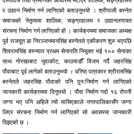
दस्तावेज तथा प्रमाणका आधारमा मेटाएर शालिक, सङ्ग्रहालय
र उद्यान निर्माण गर्न लागिएको बताउनुभयो । श्रीपाली बस्नेत
समाजको नेतृत्वमा शालिक, सङ्ग्रहालय र उद्यानलगायत
संरचना निर्माण गर्न लागिएको हो । कार्यक्रममा समाजका अध्यक्ष
पूर्व राजदूत डा निरञ्जनमानसिंह बस्नेतले एकीकरण शुरु भएपछि
शिवरामसिंह बस्न्यात प्रथम सेनापति नियुक्त भई ९०० सेनाका
साथ गोरखाबाट नुवाकोट, काठमाडौँ विजय गर्दै जहरसिंह
पौवाबाट पूर्व लागेको बताउनुभयो । वरिष्ठ पत्रकार श्रीरामसिंह
बस्नेतले जहरसिंह पौवाको पनि पुनःनिर्माण गर्न लागिएको
जानकारी कार्यक्रममा दिनुभयो । पौवा निर्माण गर्दा १६ रोपनी
जग्गा भए पनि अहिले त्यो मासिएकाले नगरपालिकासँग जग्गा
लिएर संरचना निर्माण गर्न लागिएको सो अवसरमा जानकारी
दिइएको छ ।