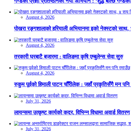
गण्डकी प्रज्ञा प्रतिष्ठानको नयाँ अभियान : ‘शुद्ध बोल्छ गण्डकी,
August 4, 2026
पोखरा रङ्गशालाको हरियाली अभियानमा इको नेक्स्टको साथ,
August 4, 2026
तरकारी घरबाटै बजारमा : वालिङमा कृषि एम्बुलेन्स सेवा सुरु
August 4, 2026
रुकुम पूर्वको हिमाली पाटन चौँरीलेक : जहाँ प्रकृतिसँगै मन पनि
July 31, 2026
लायन्समा उत्कृष्ट कार्यको कदर, विभिन्न विधामा अवार्ड वितरण
July 31, 2026