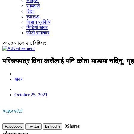
साहित्य
सहकारी
शिक्षा
स्वास्थ्य
विज्ञान प्रविधि
भिडियो खबर
फोटो समाचार
२०८३ साउन २१, बिहिबार
परिचयपत्र विना कसैलाई पनि कोठा भाडामा नदिनूः गृह
खबर
October 25, 2021
फाइल फोटो
0
Shares
Facebook
Twitter
LinkedIn