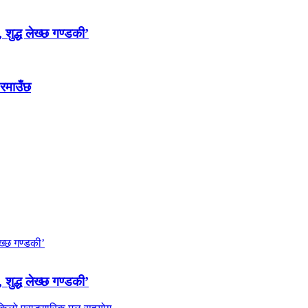
 शुद्ध लेख्छ गण्डकी’
 रमाउँछ
 शुद्ध लेख्छ गण्डकी’