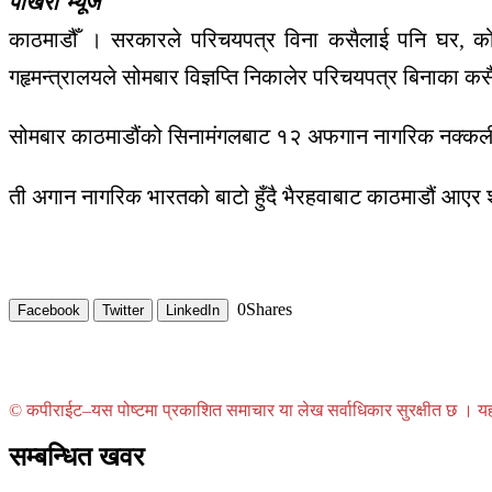
पोखरा भ्यूज
काठमाडौँ । सरकारले परिचयपत्र विना कसैलाई पनि घर, कोठ
गहृमन्त्रालयले सोमबार विज्ञप्ति निकालेर परिचयपत्र बिनाका क
सोमबार काठमाडौंको सिनामंगलबाट १२ अफगान नागरिक नक्कली
ती अगान नागरिक भारतको बाटो हुँदै भैरहवाबाट काठमाडौं आएर
0
Shares
Facebook
Twitter
LinkedIn
© कपीराईट–यस पोष्टमा प्रकाशित समाचार या लेख सर्वाधिकार सुरक्षीत छ । यहाँ 
सम्बन्धित खवर