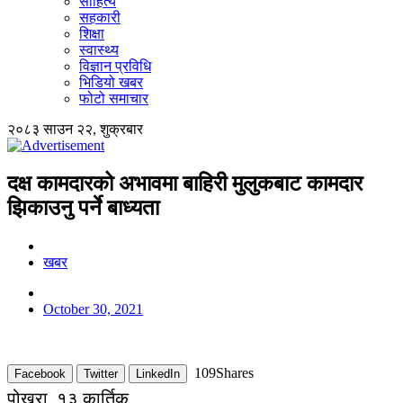
साहित्य
सहकारी
शिक्षा
स्वास्थ्य
विज्ञान प्रविधि
भिडियो खबर
फोटो समाचार
२०८३ साउन २२, शुक्रबार
दक्ष कामदारको अभावमा बाहिरी मुलुकबाट कामदार
झिकाउनु पर्ने बाध्यता
खबर
October 30, 2021
109
Shares
Facebook
Twitter
LinkedIn
पोखरा, १३ कार्तिक