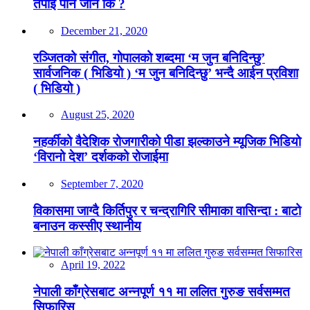
तपाईं पनि जाने कि ?
December 21, 2020
रञ्जितको संगीत, गोपालको शब्दमा ‘म जुन बनिदिन्छु’
सार्वजनिक ( भिडियो ) ‘म जुन बनिदिन्छु’ भन्दै आईन प्रविशा
( भिडियो )
August 25, 2020
नहर्कीको वैदेशिक रोजगारीको पीडा झल्काउने म्यूजिक भिडियो
‘विरानो देश’ दर्शकको रोजाईमा
September 7, 2020
विकासमा जाग्दै किर्तिपुर र चन्द्रागिरि सीमाका वासिन्दा : बाटो
बनाउन कस्सीए स्थानीय
April 19, 2022
नेपाली काँग्रेसबाट अन्नपूर्ण ११ मा ललित गुरुङ सर्वसम्मत
सिफारिस