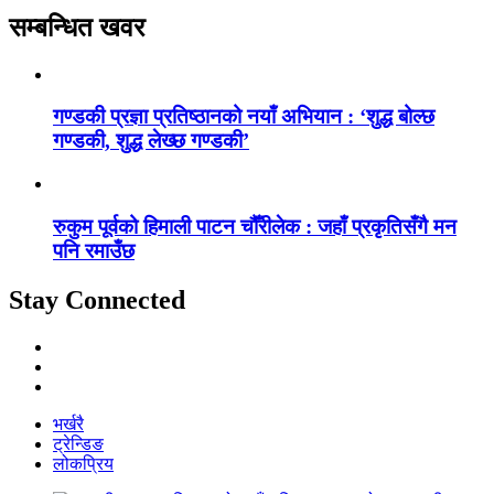
सम्बन्धित खवर
गण्डकी प्रज्ञा प्रतिष्ठानको नयाँ अभियान : ‘शुद्ध बोल्छ
गण्डकी, शुद्ध लेख्छ गण्डकी’
रुकुम पूर्वको हिमाली पाटन चौँरीलेक : जहाँ प्रकृतिसँगै मन
पनि रमाउँछ
Stay Connected
भर्खरै
ट्रेन्डिङ
लोकप्रिय