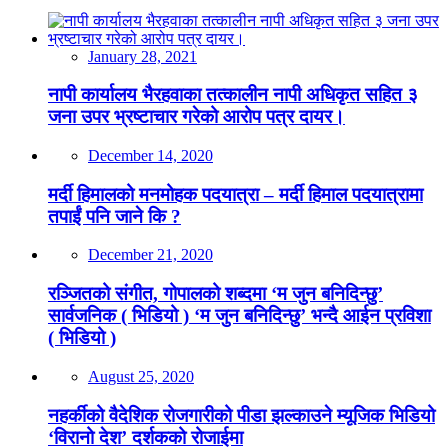
January 28, 2021
नापी कार्यालय भैरहवाका तत्कालीन नापी अधिकृत सहित ३
जना उपर भ्रष्टाचार गरेको आरोप पत्र दायर।
December 14, 2020
मर्दी हिमालको मनमोहक पदयात्रा – मर्दी हिमाल पदयात्रामा
तपाईं पनि जाने कि ?
December 21, 2020
रञ्जितको संगीत, गोपालको शब्दमा ‘म जुन बनिदिन्छु’
सार्वजनिक ( भिडियो ) ‘म जुन बनिदिन्छु’ भन्दै आईन प्रविशा
( भिडियो )
August 25, 2020
नहर्कीको वैदेशिक रोजगारीको पीडा झल्काउने म्यूजिक भिडियो
‘विरानो देश’ दर्शकको रोजाईमा