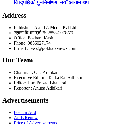
विपद्पछिको पुनर्निर्माणमा नयाँ आयाम थप
Address
Publisher : A and A Media Pvt.Ltd
सूचना बिभाग दर्ता नं: 2858-2078/79
Office: Pokhara Kaski
Phone: 9856027174
E-mail :news@pokharaviews.com
Our Team
Chairman: Gita Adhikari
Executive Editor : Tanka Raj Adhikari
Editor: Hari Prasad Bhattarai
Reporter : Anupa Adhikari
Advertisements
Post an Add
Adds Renew
Price of Advertisements