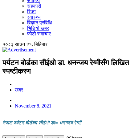
साहित्य
सहकारी
शिक्षा
स्वास्थ्य
विज्ञान प्रविधि
भिडियो खबर
फोटो समाचार
२०८३ साउन २१, बिहिबार
पर्यटन बोर्डका सीईओ डा. धनन्जय रेग्मीसँग लिखित
स्पष्टीकरण
खबर
November 8, 2021
नेपाल पर्यटन बोर्डका सीईओ डा= धनन्जय रेग्मी