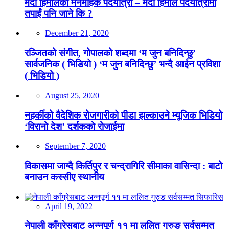
मर्दी हिमालको मनमोहक पदयात्रा – मर्दी हिमाल पदयात्रामा
तपाईं पनि जाने कि ?
December 21, 2020
रञ्जितको संगीत, गोपालको शब्दमा ‘म जुन बनिदिन्छु’
सार्वजनिक ( भिडियो ) ‘म जुन बनिदिन्छु’ भन्दै आईन प्रविशा
( भिडियो )
August 25, 2020
नहर्कीको वैदेशिक रोजगारीको पीडा झल्काउने म्यूजिक भिडियो
‘विरानो देश’ दर्शकको रोजाईमा
September 7, 2020
विकासमा जाग्दै किर्तिपुर र चन्द्रागिरि सीमाका वासिन्दा : बाटो
बनाउन कस्सीए स्थानीय
April 19, 2022
नेपाली काँग्रेसबाट अन्नपूर्ण ११ मा ललित गुरुङ सर्वसम्मत