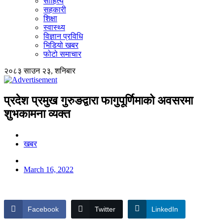
साहित्य
सहकारी
शिक्षा
स्वास्थ्य
विज्ञान प्रविधि
भिडियो खबर
फोटो समाचार
२०८३ साउन २३, शनिबार
प्रदेश प्रमुख गुरुङद्वारा फागुपूर्णिमाको अवसरमा
शुभकामना व्यक्त
खबर
March 16, 2022
Facebook
Twitter
LinkedIn