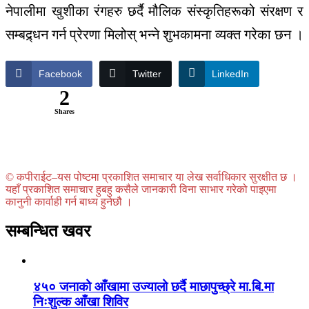
नेपालीमा खुशीका रंगहरु छर्दै मौलिक संस्कृतिहरूको संरक्षण र
सम्बद्र्धन गर्न प्रेरणा मिलोस् भन्ने शुभकामना व्यक्त गरेका छन ।
Facebook
Twitter
LinkedIn
2
Shares
© कपीराईट–यस पोष्टमा प्रकाशित समाचार या लेख सर्वाधिकार सुरक्षीत छ ।
यहाँ प्रकाशित समाचार हुबहु कसैले जानकारी विना साभार गरेको पाइएमा
कानुनी कार्वाही गर्न बाध्य हुनेछौ ।
सम्बन्धित खवर
४५० जनाको आँखामा उज्यालो छर्दै माछापुच्छ्रे मा.बि.मा
निःशुल्क आँखा शिविर