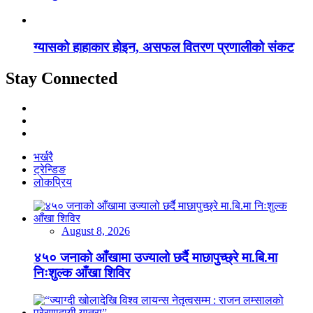
ग्यासको हाहाकार होइन, असफल वितरण प्रणालीको संकट
Stay Connected
भर्खरै
ट्रेन्डिङ
लोकप्रिय
August 8, 2026
४५० जनाको आँखामा उज्यालो छर्दै माछापुच्छ्रे मा.बि.मा
निःशुल्क आँखा शिविर