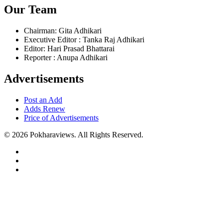
Our Team
Chairman: Gita Adhikari
Executive Editor : Tanka Raj Adhikari
Editor: Hari Prasad Bhattarai
Reporter : Anupa Adhikari
Advertisements
Post an Add
Adds Renew
Price of Advertisements
© 2026 Pokharaviews. All Rights Reserved.