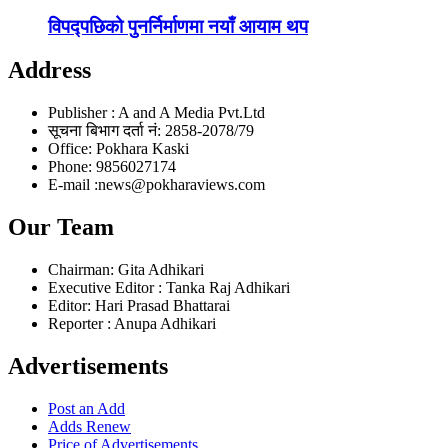
विपद्पछिको पुनर्निर्माणमा नयाँ आयाम थप
Address
Publisher : A and A Media Pvt.Ltd
सूचना बिभाग दर्ता नं: 2858-2078/79
Office: Pokhara Kaski
Phone: 9856027174
E-mail :news@pokharaviews.com
Our Team
Chairman: Gita Adhikari
Executive Editor : Tanka Raj Adhikari
Editor: Hari Prasad Bhattarai
Reporter : Anupa Adhikari
Advertisements
Post an Add
Adds Renew
Price of Advertisements