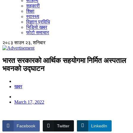
साहित्य
सहकारी
शिक्षा
स्वास्थ्य
विज्ञान प्रविधि
भिडियो खबर
फोटो समाचार
२०८३ साउन २३, शनिबार
भारत सरकारको आर्थिक सहयोगमा निर्मित अस्पताल
भवनको उद्घाटन
खबर
March 17, 2022
Facebook
Twitter
LinkedIn