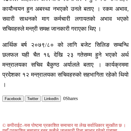
कायौन्वयन हुन अबस्था नभएको उनले बताए । रकम अभाव,
सवारी साधनको माग कर्मचारी लगायतको अभाव भएको
सचिवहरुले मन्त्री समक्ष जानकारी गराएका थिए ।
आर्थिक बर्ष २०७९/८० को लागि बजेट सिलिङ सम्बन्धि
छलफल यही चैत १६ देखि २३ गतेसम्म हुने भएको अर्थ
मन्त्रालयका सचिव बैकुण्ठ अर्यालले बताए । कार्यक्रममा
प्रदेशका १२ मन्त्रालयका सचिवहरुको सहभागिता रहेको थियो
।
0
Shares
Facebook
Twitter
LinkedIn
© कपीराईट–यस पोष्टमा प्रकाशित समाचार या लेख सर्वाधिकार सुरक्षीत छ ।
यहाँ प्रकाशित समाचार हुबहु कसैले जानकारी विना साभार गरेको पाइएमा