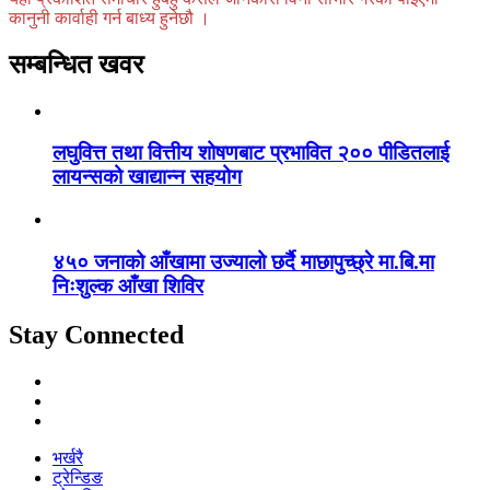
कानुनी कार्वाही गर्न बाध्य हुनेछौ ।
सम्बन्धित खवर
लघुवित्त तथा वित्तीय शोषणबाट प्रभावित २०० पीडितलाई
लायन्सको खाद्यान्न सहयोग
४५० जनाको आँखामा उज्यालो छर्दै माछापुच्छ्रे मा.बि.मा
निःशुल्क आँखा शिविर
Stay Connected
भर्खरै
ट्रेन्डिङ