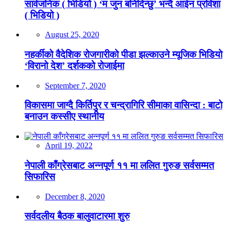
सार्वजनिक ( भिडियो ) ‘म जुन बनिदिन्छु’ भन्दै आईन प्रविशा
( भिडियो )
August 25, 2020
नहर्कीको वैदेशिक रोजगारीको पीडा झल्काउने म्यूजिक भिडियो
‘विरानो देश’ दर्शकको रोजाईमा
September 7, 2020
विकासमा जाग्दै किर्तिपुर र चन्द्रागिरि सीमाका वासिन्दा : बाटो
बनाउन कस्सीए स्थानीय
April 19, 2022
नेपाली काँग्रेसबाट अन्नपूर्ण ११ मा ललित गुरुङ सर्वसम्मत
सिफारिस
December 8, 2020
सर्वदलीय बैठक बालुवाटारमा शुरु