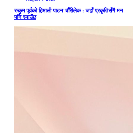
रुकुम पूर्वको हिमाली पाटन चौँरीलेक : जहाँ प्रकृतिसँगै मन
पनि रमाउँछ