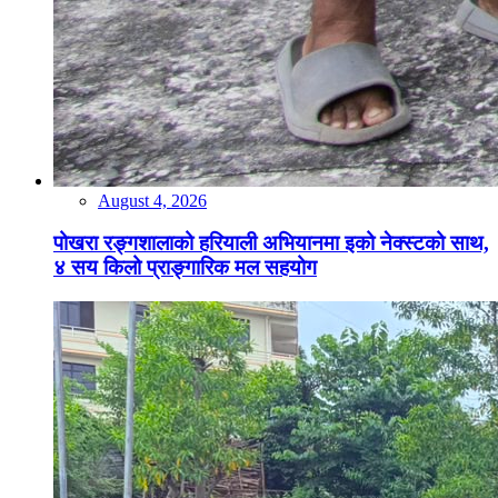
August 4, 2026
पोखरा रङ्गशालाको हरियाली अभियानमा इको नेक्स्टको साथ,
४ सय किलो प्राङ्गारिक मल सहयोग