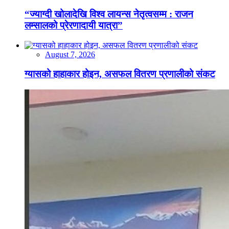
“ज्याग्दी खोलादेखि विश्व लायन्स नेतृत्वसम्म : राजन
लम्सालको प्रेरणादायी यात्रा”
August 7, 2026
ग्यासको हाहाकार होइन, असफल वितरण प्रणालीको संकट