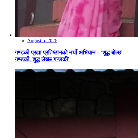
August 5, 2026
गण्डकी प्रज्ञा प्रतिष्ठानको नयाँ अभियान : ‘शुद्ध बोल्छ
गण्डकी, शुद्ध लेख्छ गण्डकी’