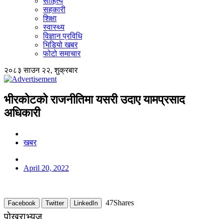
साहित्य
सहकारी
शिक्षा
स्वास्थ्य
विज्ञान प्रविधि
भिडियो खबर
फोटो समाचार
२०८३ साउन २२, शुक्रबार
भीरकोटको राजनीतिमा यसरी उदाए यामप्रसाद
अधिकारी
खबर
April 20, 2022
47
Shares
Facebook
Twitter
LinkedIn
पोखराभ्यूज