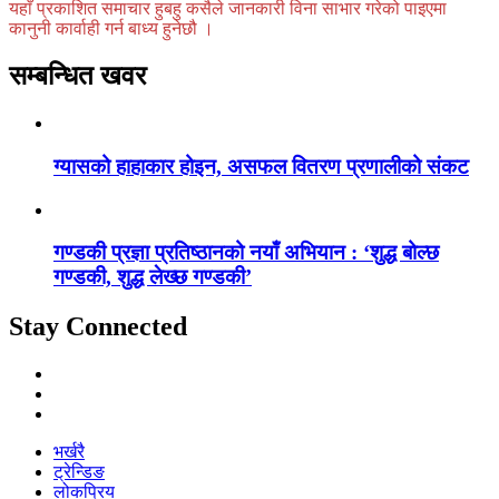
यहाँ प्रकाशित समाचार हुबहु कसैले जानकारी विना साभार गरेको पाइएमा
कानुनी कार्वाही गर्न बाध्य हुनेछौ ।
सम्बन्धित खवर
ग्यासको हाहाकार होइन, असफल वितरण प्रणालीको संकट
गण्डकी प्रज्ञा प्रतिष्ठानको नयाँ अभियान : ‘शुद्ध बोल्छ
गण्डकी, शुद्ध लेख्छ गण्डकी’
Stay Connected
भर्खरै
ट्रेन्डिङ
लोकप्रिय