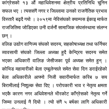
कांग्रेसको १३ औं महाधिवेशनमा क्षेत्रीय प्रतिनिधि चुनिन
सफल भए । त्यससंगै नगर र जिल्लामा उनको राजनैतिक प्रभाव
विस्तारै बढ्दै गयो । २०५९मा नेविसंघको क्याम्पस ईकाइ मार्फत
राजजितिमा जोडिएका उनी दर्जनौं सामाजिक संघसंस्थामा संलग्न
छन् ।
वलिङ उद्योग वाणिज्य संघको सदस्य, सहकोषाध्यक्ष तथा फर्निचर
व्यावसायी संघको जिल्ला अध्यक्ष हुदै केन्द्रिय सदस्य समेत
भएका अधिकारी वालिङ जेसीजका पूर्व अध्यक्ष समेत हुन् ।
कोभिड महामारीको बेला एम्बुलेन्सले समेत सेवा दिन डराईरहेको
बेला अधिकारीले आफ्नो निजी सवारीमार्फत करिब ७ सय
बिरामीलाई निशुल्क सेवा दिए । परोपकारी भाव र नेतृत्व क्षमता
भएकै कारण नगर अधिवेशनले भीरकोट काँग्रेसको नेतृत्व गर्ने
जिम्मा उनलाई नै दियो । त्यो संगै ५ बर्षका लागि अधिकारी