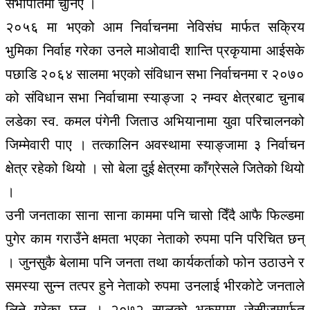
सभापतिमा चुनिए ।
२०५६ मा भएको आम निर्वाचनमा नेविसंघ मार्फत सक्रिय
भुमिका निर्वाह गरेका उनले माओवादी शान्ति प्रकृयामा आईसके
पछाडि २०६४ सालमा भएको संविधान सभा निर्वाचनमा र २०७०
को संविधान सभा निर्वाचामा स्याङ्जा २ नम्वर क्षेत्रबाट चुनाब
लडेका स्व. कमल पंगेनी जिताउ अभियानामा युवा परिचालनको
जिम्मेवारी पाए । तत्कालिन अवस्थामा स्याङ्जामा ३ निर्वाचन
क्षेत्र रहेको थियो । सो बेला दुई क्षेत्रमा काँग्रेसले जितेको थियो
।
उनी जनताका साना साना काममा पनि चासो दिँदै आफै फिल्डमा
पुगेर काम गराउँने क्षमता भएका नेताको रुपमा पनि परिचित छन्
। जुनसुकै बेलामा पनि जनता तथा कार्यकर्ताको फोन उठाउने र
समस्या सुन्न तत्पर हुने नेताको रुपमा उनलाई भीरकोटे जनताले
लिने गरेका छन् । २०७२ सालको भुकम्पमा जेसीजमार्फत