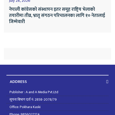
July 28, 2026
नेपाली कांग्रेसको संस्थापन इतर समूह राष्ट्रिय भेलाको
तयारीमा तीव्र, भ्रातृ संगठन परिचालनका लागि १० नेतालाई
जिम्मेवारी
ADDRESS
Publisher : A and A Media Pvt.Ltd
सूचना बिभाग दर्ता नं: 2858-2078/79
Office: Pokhara Kaski
Phone: 9856027174