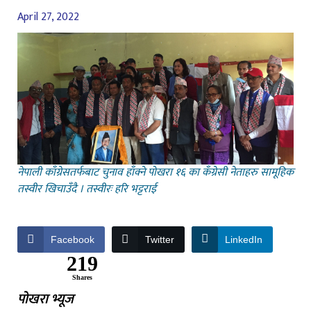
April 27, 2022
नेपाली काँग्रेसतर्फबाट चुनाव हाँक्ने पोखरा १६ का कँग्रेसी नेताहरु सामूहिक
तस्वीर खिचाउँदै । तस्वीरः हरि भट्टराई
Facebook
Twitter
LinkedIn
219
Shares
पोखरा भ्यूज