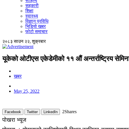
साहित्य
सहकारी
शिक्षा
स्वास्थ्य
विज्ञान प्रविधि
भिडियो खबर
फोटो समाचार
२०८३ साउन २२, शुक्रबार
यूकेको ओटीएस एकेडेमीको ११ औं अन्तर्राष्ट्रिय सेमि
खबर
May 25, 2022
2
Shares
Facebook
Twitter
LinkedIn
पोखरा भ्यूज