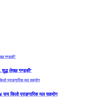
 शुद्ध लेख्छ गण्डकी’
 ४ सय किलो प्राङ्गारिक मल सहयोग