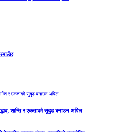
 रमाउँछ
 सद्भाव, शान्ति र एकताको सुदृढ बनाउन अपिल