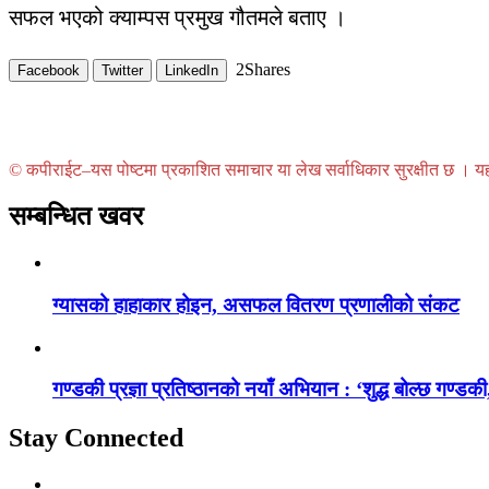
सफल भएको क्याम्पस प्रमुख गौतमले बताए ।
2
Shares
Facebook
Twitter
LinkedIn
© कपीराईट–यस पोष्टमा प्रकाशित समाचार या लेख सर्वाधिकार सुरक्षीत छ । यहाँ 
सम्बन्धित खवर
ग्यासको हाहाकार होइन, असफल वितरण प्रणालीको संकट
गण्डकी प्रज्ञा प्रतिष्ठानको नयाँ अभियान : ‘शुद्ध बोल्छ गण्डकी,
Stay Connected