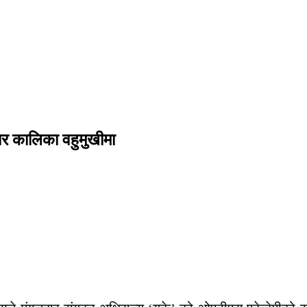
नार कालिका वहुमुखीमा