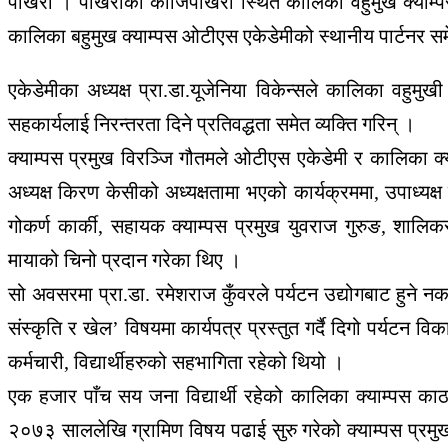
पोखरा । पोखराको काजिपोखरी स्थित कालिका वहुमुख क्याम्पसल
कालिका बहुमुख क्याम्पस ओटीएस एकेडेमीको स्थानीय पार्टनर सम
एकेडेमीका अध्यक्ष प्रा.डा.यूजेनिया विकेन्सले कालिका वहुम
सहकार्यलाई निरन्तरता दिने प्रतिवद्धता समेत व्यक्ति गरिन् ।
क्याम्पस प्रमुख विरञ्जि गौतमले ओटीएस एकेडेमी र कालिका क्या
अध्यक्ष किरण केसीको अध्यक्षतामा भएको कार्यक्रममा, उपाध्यक्ष ब
गोकर्ण कार्की, सहायक क्याम्पस प्रमुख युवराज गुरुङ, शालिकर
मायाको चिनो प्रदान गरेका थिए ।
सो अवसरमा प्रा.डा. रमेशराज कुँवरले पर्यटन उद्योगबाट हुने नक
संस्कृति र खेल’ विषयमा कार्यपत्र प्रस्तुत गर्दै दिगो पर्यटन व
कर्मचारी, विद्यार्थीहरुको सहभागिता रहेको थियो ।
एक हजार पाँच सय जना विद्यार्थी रहेको कालिका क्याम्पस काठमा
२०७३ साललेखि ग्रामिण विषय पढाई सुरु गरेको क्याम्पस प्रमुख व