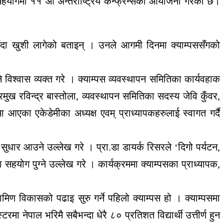
योगमा ११ औँ अन्तर्राष्ट्रिय कन्फ्रेन्सको आयोजना गरेको छ।
पाउँदा खुशी लागेको बताइन् । उनले आगमी दिनमा क्याम्पससँगको
 विश्वास व्यक्त गरे । क्याम्पस व्यवस्थापन समितिका कार्यवहाक
प्रमुख रविन्द्र बास्तोला, व्यवस्थापन समितिका सदस्य जेवि कुँवर,
 आएका एकेडेमीका अध्यक्ष एवम् प्राध्यापकहरुलाई स्वागत गर्दै
 सुधार आउने उल्लेख गरे । प्रा.डा डायर्क रिसरले ‘दिगो पर्यटन,
ा सहयोग पुग्ने उल्लेख गरे । कार्यक्रममा क्याम्पसका प्राध्यापक,
ामिण विकासको पढाइ सुरु गर्ने पहिलो क्याम्पस हो । क्याम्पसमा
नेपाल भरिमै सबैभन्दा धेरै ८० प्रतिशत विद्यार्थी उत्तीर्ण हुन