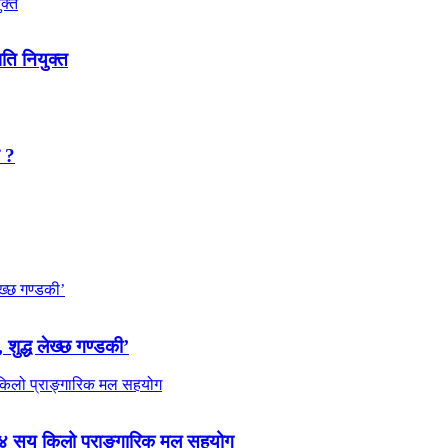
पति नियुक्त
न ?
 शुद्ध लेख्छ गण्डकी’
 ४ सय किलो प्राङ्गारिक मल सहयोग