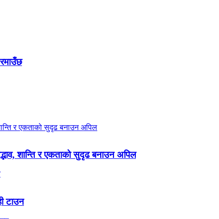
 रमाउँछ
 सद्भाव, शान्ति र एकताको सुदृढ बनाउन अपिल
ही टाउन