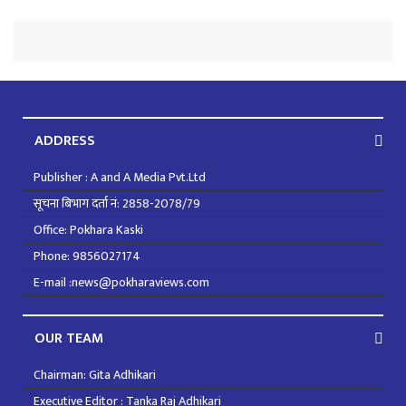
ADDRESS
Publisher : A and A Media Pvt.Ltd
सूचना बिभाग दर्ता नं: 2858-2078/79
Office: Pokhara Kaski
Phone: 9856027174
E-mail :news@pokharaviews.com
OUR TEAM
Chairman: Gita Adhikari
Executive Editor : Tanka Raj Adhikari