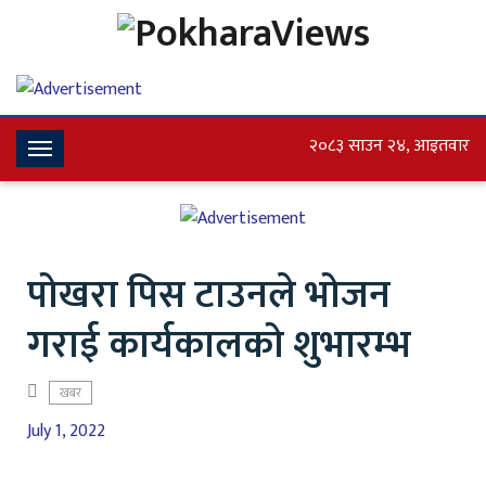
२०८३ साउन २४, आइतवार
Toggle
Navigation
पोखरा पिस टाउनले भोजन
गराई कार्यकालको शुभारम्भ
खबर
July 1, 2022