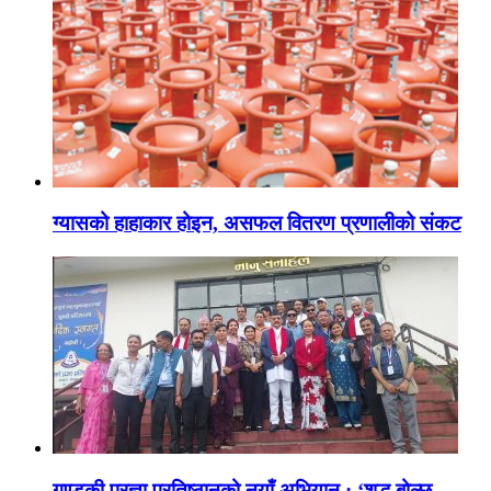
ग्यासको हाहाकार होइन, असफल वितरण प्रणालीको संकट
गण्डकी प्रज्ञा प्रतिष्ठानको नयाँ अभियान : ‘शुद्ध बोल्छ