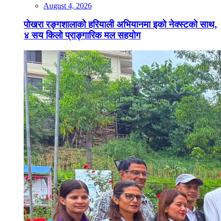
August 4, 2026
पोखरा रङ्गशालाको हरियाली अभियानमा इको नेक्स्टको साथ,
४ सय किलो प्राङ्गारिक मल सहयोग