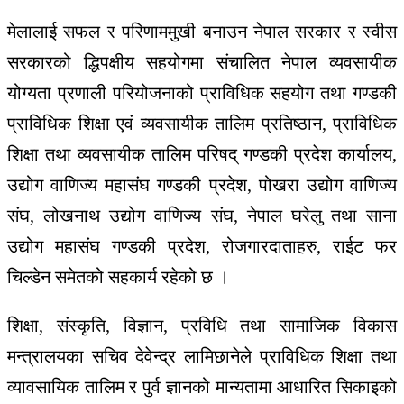
मेलालाई
सफल
र
परिणाममुखी
बनाउन
नेपाल
सरकार
र
स्वीस
सरकारको
द्धिपक्षीय
सहयोगमा
संचालित नेपाल
व्यवसायीक
योग्यता
प्रणाली
परियोजनाको
प्राविधिक
सहयोग
तथा
गण्डकी
प्राविधिक
शिक्षा एवं
व्यवसायीक
तालिम
प्रतिष्ठान
,
प्राविधिक
शिक्षा
तथा
व्यवसायीक
तालिम
परिषद्
गण्डकी
प्रदेश
कार्यालय
,
उद्योग
वाणिज्य
महासंघ
गण्डकी
प्रदेश
,
पोखरा
उद्योग
वाणिज्य
संघ
,
लोखनाथ
उद्योग
वाणिज्य
संघ
, नेपाल
घरेलु
तथा
साना
उद्योग
महासंघ
गण्डकी
प्रदेश
,
रोजगारदाताहरु
,
राईट
फर
चिल्डेन
समेतको
सहकार्य र
हेको
छ
।
शिक्षा
,
संस्कृति
,
विज्ञान
,
प्रविधि
तथा
सामाजिक
विकास
मन्त्रालयका
सचिव
देवेन्द्र
लामिछानेले
प्राविधिक शि
क्षा
तथा
व्यावसायिक
तालिम
र
पुर्व
ज्ञानको
मान्यतामा
आधारित
सिकाइको