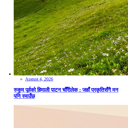
August 4, 2026
रुकुम पूर्वको हिमाली पाटन चौँरीलेक : जहाँ प्रकृतिसँगै मन
पनि रमाउँछ