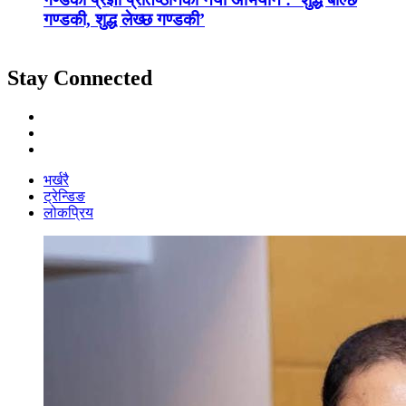
गण्डकी, शुद्ध लेख्छ गण्डकी’
Stay Connected
भर्खरै
ट्रेन्डिङ
लोकप्रिय