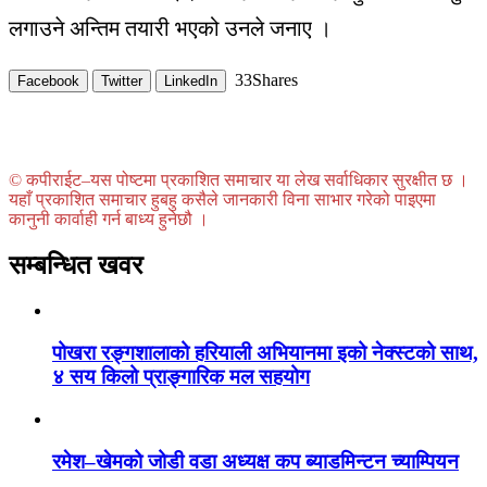
लगाउने अन्तिम तयारी भएको उनले जनाए ।
33
Shares
Facebook
Twitter
LinkedIn
© कपीराईट–यस पोष्टमा प्रकाशित समाचार या लेख सर्वाधिकार सुरक्षीत छ ।
यहाँ प्रकाशित समाचार हुबहु कसैले जानकारी विना साभार गरेको पाइएमा
कानुनी कार्वाही गर्न बाध्य हुनेछौ ।
सम्बन्धित खवर
पोखरा रङ्गशालाको हरियाली अभियानमा इको नेक्स्टको साथ,
४ सय किलो प्राङ्गारिक मल सहयोग
रमेश–खेमको जोडी वडा अध्यक्ष कप ब्याडमिन्टन च्याम्पियन