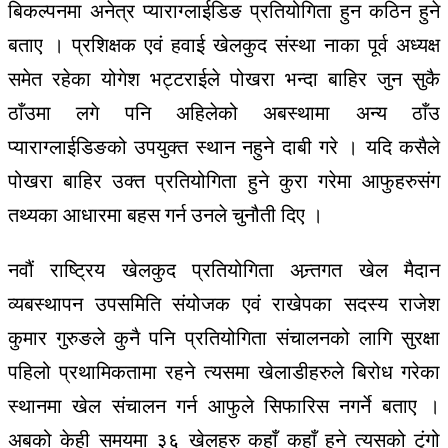
बिकल्पनमा अनेत्र प्याराग्लाईडिङ प्रतियोगिता हुन कठिन हुने
बताए । प्रशिक्षक एवं हवाई खेलकुद संस्था नाका पूर्व अध्यक्ष
समेत रहेका योगेश भट्टराईले पोखरा भन्दा बाहिर जुन सुकै
ठाँउमा लगे पनि अहिलेको अबस्थामा अन्य ठाँउ
प्याराग्लाईडिङको उपयुक्त स्थान नहुने दाबी गरे । यदि कसैले
पोखरा बाहिर उक्त प्रतियोगिता हुने कुरा गरेमा आफुहरुसंग
तथ्यका आधारमा बहस गर्न उनले चुनौती दिए ।
नवौं राष्ट्रिय खेलकुद प्रतियोगिता अन्र्तगत खेल मैदान
व्यबस्थापन उपसमिति संयोजक एवं राखेपका सदस्य राजेश
कुमार गुरुङले कुनै पनि प्रतियोगिता संचालनको लागि सुरक्षा
पहिलो प्रथामिकतामा रहने त्यसमा खेलाडीहरुले बिरोध गरेका
स्थानमा खेल संचालन गर्न आफुले सिफारिस नगर्ने बताए ।
अबको केही समयमा ३६ खेलहरु कहाँ कहाँ हुने त्यसको टुंगो