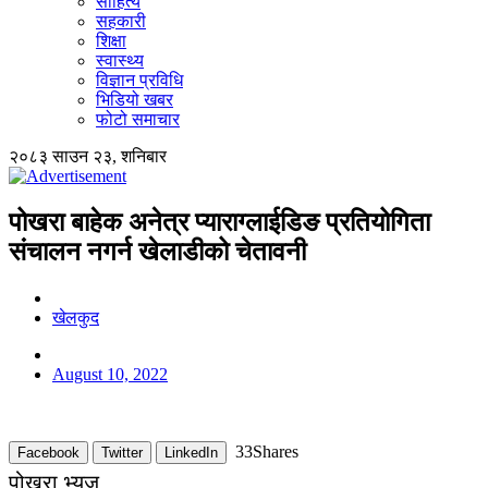
साहित्य
सहकारी
शिक्षा
स्वास्थ्य
विज्ञान प्रविधि
भिडियो खबर
फोटो समाचार
२०८३ साउन २३, शनिबार
पोखरा बाहेक अनेत्र प्याराग्लाईडिङ प्रतियोगिता
संचालन नगर्न खेलाडीको चेतावनी
खेलकुद
August 10, 2022
33
Shares
Facebook
Twitter
LinkedIn
पोखरा भ्यूज