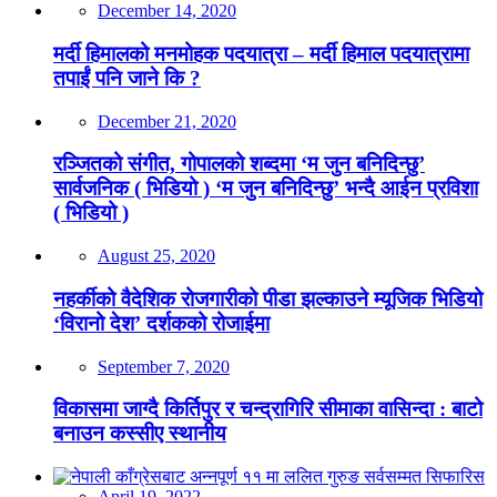
December 14, 2020
मर्दी हिमालको मनमोहक पदयात्रा – मर्दी हिमाल पदयात्रामा
तपाईं पनि जाने कि ?
December 21, 2020
रञ्जितको संगीत, गोपालको शब्दमा ‘म जुन बनिदिन्छु’
सार्वजनिक ( भिडियो ) ‘म जुन बनिदिन्छु’ भन्दै आईन प्रविशा
( भिडियो )
August 25, 2020
नहर्कीको वैदेशिक रोजगारीको पीडा झल्काउने म्यूजिक भिडियो
‘विरानो देश’ दर्शकको रोजाईमा
September 7, 2020
विकासमा जाग्दै किर्तिपुर र चन्द्रागिरि सीमाका वासिन्दा : बाटो
बनाउन कस्सीए स्थानीय
April 19, 2022