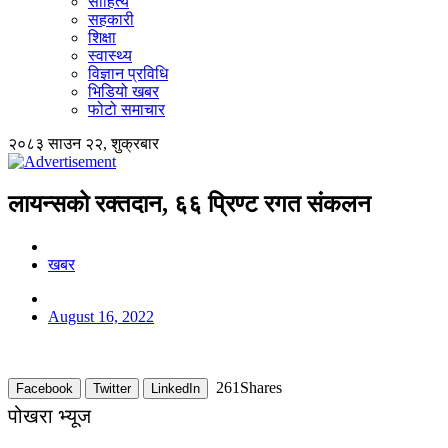
साहित्य
सहकारी
शिक्षा
स्वास्थ्य
विज्ञान प्रविधि
भिडियो खबर
फोटो समाचार
२०८३ साउन २२, शुक्रबार
लायन्सको रक्तदान, ६६ प्रिण्ट रगत संकलन
खबर
August 16, 2022
261
Shares
Facebook
Twitter
LinkedIn
पोखरा भ्यूज