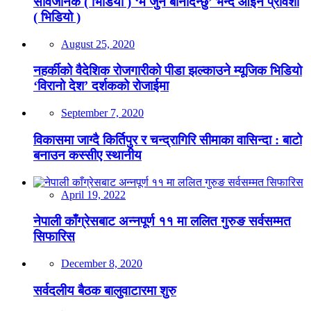
सार्वजनिक ( भिडियो ) ‘म जुन बनिदिन्छु’ भन्दै आईन प्रविशा
( भिडियो )
August 25, 2020
नहर्कीको वैदेशिक रोजगारीको पीडा झल्काउने म्यूजिक भिडियो
‘विरानो देश’ दर्शकको रोजाईमा
September 7, 2020
विकासमा जाग्दै किर्तिपुर र चन्द्रागिरि सीमाका वासिन्दा : बाटो
बनाउन कस्सीए स्थानीय
April 19, 2022
नेपाली काँग्रेसबाट अन्नपूर्ण ११ मा ललित गुरुङ सर्वसम्मत
सिफारिस
December 8, 2020
सर्वदलीय बैठक बालुवाटारमा शुरु