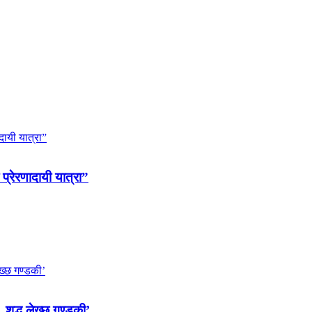
 प्रेरणादायी यात्रा”
 शुद्ध लेख्छ गण्डकी’