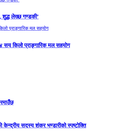
 शुद्ध लेख्छ गण्डकी’
 ४ सय किलो प्राङ्गारिक मल सहयोग
 रमाउँछ
ेन्द्रीय सदस्य शंकर भण्डारीको स्पष्टोक्ति