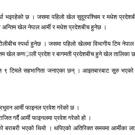
ा भइरहेको छ । जसमा पहिलो खेल सुदूरपश्चिम र मधेश प्रदेशबीच,
ा अन्तिम खेल नेपाल आर्मी र मधेश प्रदेशबीच हुनेछ ।
टोलीबीच स्पर्धा हुनेछ । जसमा पहिलो खेलमा विभागीय टिम नेपाल आर
न्तिम खेल कणर्ाली प्रदेश र बागमती प्रदेशबीच हुने खेल तालिका 
त ९ टिमले सहभागिता जनाएका छन् । आइतबारबाट सुरु भएको ख
्रिभुवन आर्मी फाइनल प्रवेश गरेको छ ।
जित गर्दै आर्मी फाइनलमा प्रवेश गरेको हो ।
को बराबरी भएको थियो । थपिएको अतिरिक्त समयमा आर्मीका लागि 