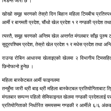
भिडन्त जारी छ ।
खोखो समूह चरणको तेस्रो दिन बिहान महिला टिमबीच प्रतिस्पर्ध
आर्मी र बागमती प्रदेश, चौंथो खेल प्रदेश १ र गण्डकी प्रदेश तथ
त्यस्तै, समूह चरणको अन्तिम खेल अन्तर्गत मंगलबार साँझ पुरुष 
सुदूरपश्चिम प्रदेश, तेस्रो खेल प्रदेश १ र मधेस प्रदेश तथा अ
राउन्ड रोबिन आधारमा खेलाइएको खेलमा २ विभागीय टिमसहि
छिनोफानो हुनेछ ।
महिला बास्केटबल आर्मी फाइनलमा
तनहुँमा जारी थ्री बाइ थ्री महिला बास्केटबल प्रतियोगिताबाट त
मंगलबार सम्पन्न पहिलो सेमिफाइनल खेलमा गण्डकी प्रदेशलाई परा
प्रतियोगिताको निर्धारित समयसम्म गण्डकी र आर्मीले ६/६ अंक