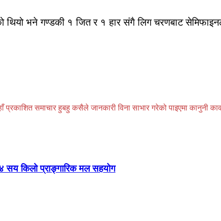
को थियो भने गण्डकी १ जित र १ हार संगै लिग चरणबाट सेमिफाइन
प्रकाशित समाचार हुबहु कसैले जानकारी विना साभार गरेको पाइएमा कानुनी कार्वाही
 ४ सय किलो प्राङ्गारिक मल सहयोग