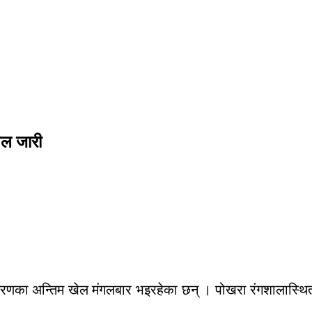
ेल जारी
चरणका अन्तिम खेल मंगलबार भइरहेका छन् । पोखरा रंगशालास्थित