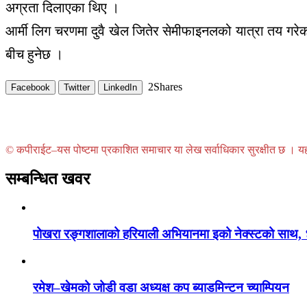
अग्रता दिलाएका थिए ।
आर्मी लिग चरणमा दुवै खेल जितेर सेमीफाइनलको यात्रा तय गरे
बीच हुनेछ ।
2
Shares
Facebook
Twitter
LinkedIn
© कपीराईट–यस पोष्टमा प्रकाशित समाचार या लेख सर्वाधिकार सुरक्षीत छ । यहाँ 
सम्बन्धित खवर
पोखरा रङ्गशालाको हरियाली अभियानमा इको नेक्स्टको साथ,
रमेश–खेमको जोडी वडा अध्यक्ष कप ब्याडमिन्टन च्याम्पियन