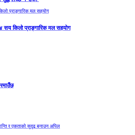
 ४ सय किलो प्राङ्गारिक मल सहयोग
 रमाउँछ