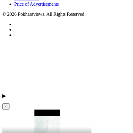
Price of Advertisements
© 2026 Pokharaviews. All Rights Reserved.
▶
×