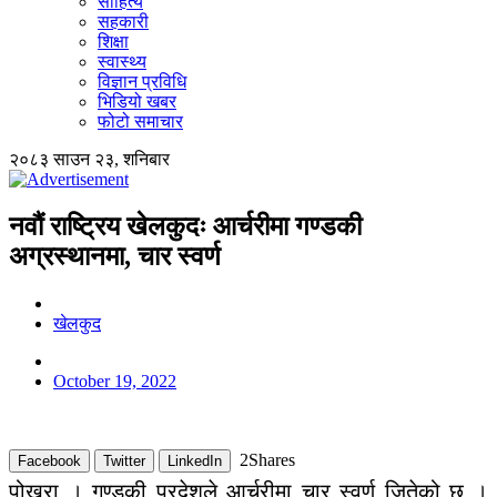
साहित्य
सहकारी
शिक्षा
स्वास्थ्य
विज्ञान प्रविधि
भिडियो खबर
फोटो समाचार
२०८३ साउन २३, शनिबार
नवौं राष्ट्रिय खेलकुदः आर्चरीमा गण्डकी
अग्रस्थानमा, चार स्वर्ण
खेलकुद
October 19, 2022
2
Shares
Facebook
Twitter
LinkedIn
पोखरा । गण्डकी प्रदेशले आर्चरीमा चार स्वर्ण जितेको छ ।