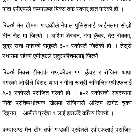
पार्दा एपीएफले कम्पाउण्ड मिक्स तर्फ स्वणर् हात पारेको हो ।
रिकर्भ मेन टीममा गण्डकीले नेपाल पुलिसलाई फाईनलमा सोझो
तीन सेट मा जित्यो । अशिम शेरचन, गंगा कुँवर, देउ रोक्का,
लुद्र राना मगरको समूहले ३-० स्कोरले जितेको हो । तेस्रो
स्थानमा रहेको एपीएफले सुदुरपश्चिमलाई जित्यो ।
रिकर्भ मिक्स टीमतर्फ गण्डकीका गंगा कुँवर र रोजिना थापा
मगरको जोडीले बिराट थापा र गीता खत्री सम्मिलित एपीएफलाई
५-३ स्कोरले पराजित गरेको हो । ४-२ स्कोरको अवस्थामा
निकै प्रतिष्पर्धात्मक खेलमा रोजिनाले अन्तिम टार्गेट चुक्न
दिइनन् । आर्मीले प्रदेश १ लाई हराउँदै काँस्य जित्यो ।
कम्पाउण्ड मेन टीम तर्फ गण्डकी प्रदेशले एपीएफलाई पराजित