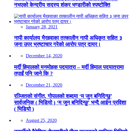
नभएको केन्द्रीय सदस्य शंकर भण्डारीको स्पष्टोक्ति
January 28, 2021
नापी कार्यालय भैरहवाका तत्कालीन नापी अधिकृत सहित ३
जना उपर भ्रष्टाचार गरेको आरोप पत्र दायर।
December 14, 2020
मर्दी हिमालको मनमोहक पदयात्रा – मर्दी हिमाल पदयात्रामा
तपाईं पनि जाने कि ?
December 21, 2020
रञ्जितको संगीत, गोपालको शब्दमा ‘म जुन बनिदिन्छु’
सार्वजनिक ( भिडियो ) ‘म जुन बनिदिन्छु’ भन्दै आईन प्रविशा
( भिडियो )
August 25, 2020