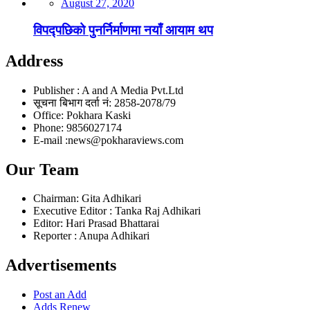
August 27, 2020
विपद्पछिको पुनर्निर्माणमा नयाँ आयाम थप
Address
Publisher : A and A Media Pvt.Ltd
सूचना बिभाग दर्ता नं: 2858-2078/79
Office: Pokhara Kaski
Phone: 9856027174
E-mail :news@pokharaviews.com
Our Team
Chairman: Gita Adhikari
Executive Editor : Tanka Raj Adhikari
Editor: Hari Prasad Bhattarai
Reporter : Anupa Adhikari
Advertisements
Post an Add
Adds Renew