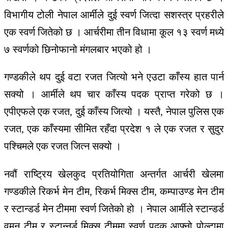
विभागीय टोली नेपाल आर्मीले दुई स्वर्ण जित्दा सशस्त्र प्रहरीले
एक स्वर्ण जितेको छ । आर्चरीमा तीन विधामा कूल १३ स्वर्ण मध्ये
७ स्वर्णको छिनोफानो मंगलबार भएको हो ।
गण्डकीले थप दुई वटा रजत जित्यो भने एउटा काँस्य हात पार्न
सक्यो । आर्मीले थप चार काँस्य पदक प्राप्त गरेको छ ।
एपीएफले एक रजत, दुई काँस्य जित्यो । यस्तै, नेपाल पुलिस एक
रजत, एक काँस्यमा सीमित रहँदा प्रदेश १ ले एक रजत र सुदुर
पश्चिमले एक रजत जित्न सक्यो ।
नवौं राष्ट्रिय खेलकुद प्रतियोगिता अन्तर्गत आर्चरी खेलमा
गण्डकीले रिकर्भ मेन टीम, रिकर्भ मिक्स टीम, कम्पाउण्ड मेन टीम
र स्टान्डर्ड मेन टीममा स्वर्ण जितेको हो । नेपाल आर्मीले स्टान्डर्ड
वुमन टीम र स्टान्नर्ड मिक्स टीममा स्वर्ण पदक आफ्नो पोल्टामा