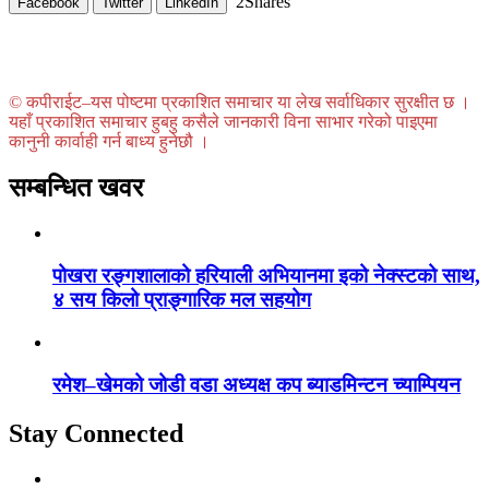
2
Shares
Facebook
Twitter
LinkedIn
© कपीराईट–यस पोष्टमा प्रकाशित समाचार या लेख सर्वाधिकार सुरक्षीत छ ।
यहाँ प्रकाशित समाचार हुबहु कसैले जानकारी विना साभार गरेको पाइएमा
कानुनी कार्वाही गर्न बाध्य हुनेछौ ।
सम्बन्धित खवर
पोखरा रङ्गशालाको हरियाली अभियानमा इको नेक्स्टको साथ,
४ सय किलो प्राङ्गारिक मल सहयोग
रमेश–खेमको जोडी वडा अध्यक्ष कप ब्याडमिन्टन च्याम्पियन
Stay Connected