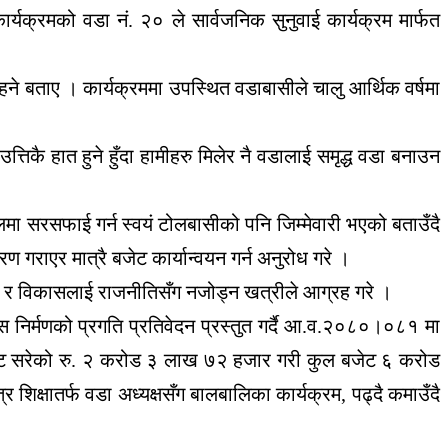
क्रमको वडा नं. २० ले सार्वजनिक सुनुवाई कार्यक्रम मार्फत
हने बताए । कार्यक्रममा उपस्थित वडाबासीले चालु आर्थिक वर्षमा
्तिकै हात हुने हुँदा हामीहरु मिलेर नै वडालाई समृद्ध वडा बनाउन
मा सरसफाई गर्न स्वयं टोलबासीको पनि जिम्मेवारी भएको बताउँदै
गराएर मात्रै बजेट कार्यान्वयन गर्न अनुरोध गरे ।
ग्न र विकासलाई राजनीतिसँग नजोड्न खत्रीले आग्रह गरे ।
स निर्मणको प्रगति प्रतिवेदन प्रस्तुत गर्दै आ.व.२०८०।०८१ मा
ाट सरेको रु. २ करोड ३ लाख ७२ हजार गरी कुल बजेट ६ करोड
षातर्फ वडा अध्यक्षसँग बालबालिका कार्यक्रम, पढ्दै कमाउँदै