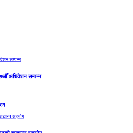
७औँ अधिवेशन सम्पन्न
तरण