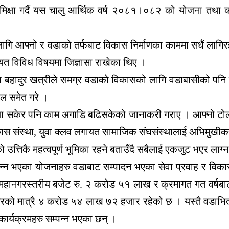
षा गर्दै यस चालु आर्थिक वर्ष २०८१।०८२ को योजना तथा कार्य
लागि आफ्नो र वडाको तर्फबाट विकास निर्माणका काममा सधैं लागिर
 लगायत विविध विषयमा जिज्ञासा राखेका थिए ।
ष गंगा बहादुर खत्रीले समग्र वडाको विकासको लागि वडाबासीको पनि उत
िल समेत गरे ।
क्रिया सकेर पनि काम अगाडि बढिसकेको जानाकरी गराए । आफ्नो टोल
ास संस्था, युवा क्लव लगायत सामाजिक संघसंस्थालाई अभिमुखीकरण 
उत्तिकै महत्वपूर्ण भूमिका रहने बताउँदै सबैलाई एकजुट भएर ला
्पन्न भएका योजनाहरु वडाबाट सम्पादन भएका सेवा प्रवाह र विका
महानगरस्तरीय बजेट रु. २ करोड ५१ लाख र क्रमागत गत वर्षब
मात्रै ४ करोड ५४ लाख ७२ हजार रहेको छ । यस्तै वडाभित्र शिक्
कार्यक्रमहरु सम्पन्न भएका छन् ।