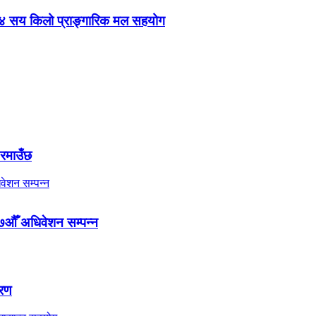
 ४ सय किलो प्राङ्गारिक मल सहयोग
 रमाउँछ
७औँ अधिवेशन सम्पन्न
तरण