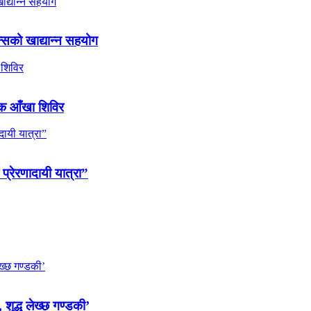
्सको खाद्यान्न सहयोग
ल्क आँखा शिविर
 प्रेरणादायी यात्रा”
 शुद्ध लेख्छ गण्डकी’