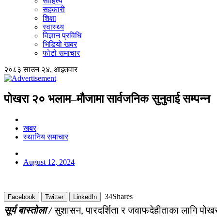
साहित्य
सहकारी
शिक्षा
स्वास्थ्य
विज्ञान प्रविधि
भिडियो खबर
फोटो समाचार
२०८३ साउन २४, आइतवार
पोखरा २० भलाम–मौजामा सार्वजनिक सुनुवाई सम्पन्न
खबर
स्थानिय समाचार
August 12, 2024
34
Shares
Facebook
Twitter
LinkedIn
सूर्य बास्तोला /
सुशासन, पारदर्शिता र जवाफदेहीताका लागि पोखरा