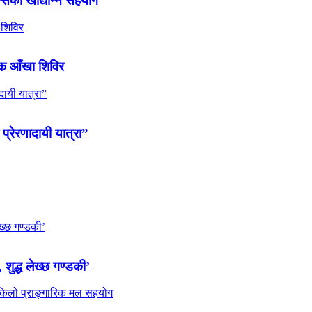
्सको खाद्यान्न सहयोग
ल्क आँखा शिविर
 प्रेरणादायी यात्रा”
 शुद्ध लेख्छ गण्डकी’