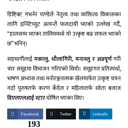
डिष्टिक्ट गभर्नर पाण्डेले नेतृत्व तथा व्यक्तित्व विकासका
लागि इन्स्टिच्युट अत्यन्तै फलदायी भएको उल्लेख गर्दै,
“हालसम्म भएका तालिममध्ये यो उत्कृष्ट बन्न सफल भएको
छ” भनिन्।
सहभागीलाई
मकालु, धौलागिरी, मनास्लु र अन्नपूर्ण
गरी
चार समूहमा विभाजन गरिएको थियो। समूहगत प्रतिस्पर्धा,
भाषण अभ्यास तथा मनोरञ्जनात्मक खेलमार्फत उत्कृष्ट चयन
गर्दा पुरुषतर्फ करण कँडेल र महिलातर्फ स्वेता बजाज
डिएलएलआई स्टार
घोषित भएका थिए।
Facebook
Twitter
LinkedIn
193