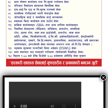
© कपीराईट–यस पोष्टमा प्रकाशित समाचार या लेख सर्वाधिकार
सुरक्षीत छ । यहाँ प्रकाशित समाचार हुबहु कसैले जानकारी विना
साभार गरेको पाइएमा कानुनी कार्वाही गर्न बाध्य हुनेछौ ।