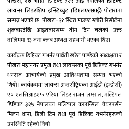
पोखरा, १७ भाद्र।
डिष्टिक्ट ३२५ आई नेपालको
डिष्टिक्ट
लायन्स लिडरशिप इन्स्टिच्युट (डिएलएलआई)
पोखरामा
सम्पन्न भएको छ। पोखरा–२१ स्थित माउण्ट ग्लोरी रिसोर्टमा
शुक्रबारदेखि आइतबारसम्म तीन दिन चलेको उक्त
तालिममा ९३ जना क्लब अध्यक्ष सहभागी भएका थिए।
कार्यक्रम डिष्टिक्ट गभर्नर पार्वती खरेल पाण्डेको अध्यक्षता र
पोखरा महानगर प्रमुख तथा लायन्सका पूर्व डिष्टिक्ट गभर्नर
धनराज आचार्यको प्रमुख आतिथ्यतामा सम्पन्न भएको
थियो। कार्यक्रममा लायन्स अन्तर्राष्ट्रियका आईडी (इन्डोर्सी)
एवं एलसिआइएफ एरिया लिडर राजन लम्साल, मल्टिपल
डिष्टिक्ट ३२५ नेपालका मल्टिपल काउन्सिल चेयरपर्सन
मिलन थापा, डिजी टिम तथा पूर्व डिष्टिक्ट गभर्नरहरूको
उपस्थिति रहेको थियो।