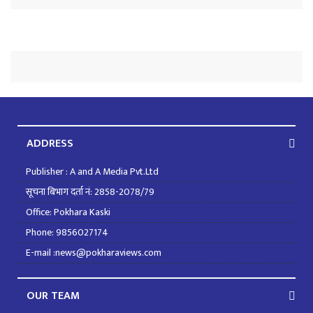
ADDRESS
Publisher : A and A Media Pvt.Ltd
सूचना बिभाग दर्ता नं: 2858-2078/79
Office: Pokhara Kaski
Phone: 9856027174
E-mail :news@pokharaviews.com
OUR TEAM