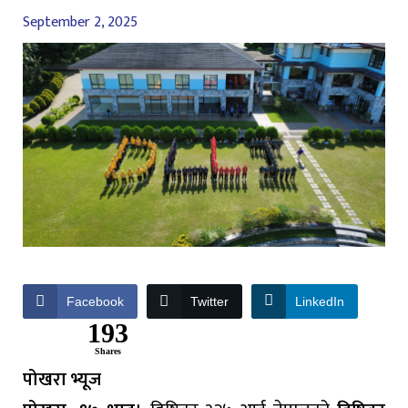
September 2, 2025
Facebook
Twitter
LinkedIn
193
Shares
पोखरा भ्यूज