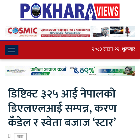
२०८३ साउन २२, शुक्रबार
Toggle
Navigation
डिष्टिक्ट ३२५ आई नेपालको
डिएलएलआई सम्पन्न, करण
कँडेल र स्वेता बजाज ‘स्टार’
खबर