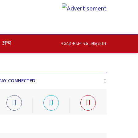
अन्य
२०८३ साउन २४, आइतवार
TAY CONNECTED