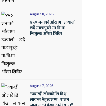
August 8, 2026
४५० जनाको आँखामा उज्यालो
छर्दै माछापुच्छ्रे मा.बि.मा
निःशुल्क आँखा शिविर
August 7, 2026
“ज्याग्दी खोलादेखि विश्व
लायन्स नेतृत्वसम्म : राजन
लम्सालको प्रेरणादायी यात्रा”