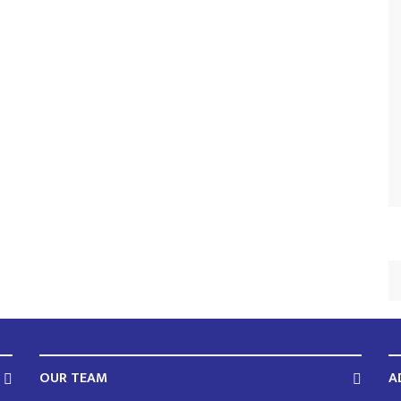
OUR TEAM
A