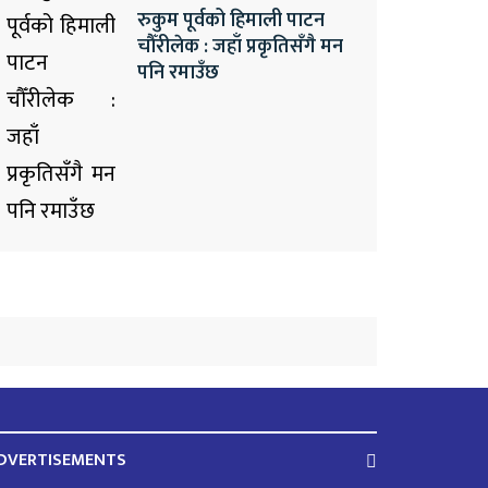
रुकुम पूर्वको हिमाली पाटन
चौँरीलेक : जहाँ प्रकृतिसँगै मन
पनि रमाउँछ
DVERTISEMENTS