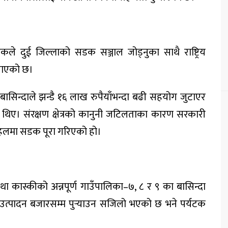
े दुई जिल्लाको सडक सञ्जाल जोड्नुका साथै राष्ट्रिय
ेखाएको छ।
ासिन्दाले झन्डै १६ लाख रुपैयाँभन्दा बढी सहयोग जुटाएर
थिए। संरक्षण क्षेत्रको कानुनी जटिलताका कारण सरकारी
पहलमा सडक पूरा गरिएको हो।
तथा कास्कीको अन्नपूर्ण गाउँपालिका–७, ८ र ९ का बासिन्दा
ि उत्पादन बजारसम्म पुर्‍याउन सजिलो भएको छ भने पर्यटक