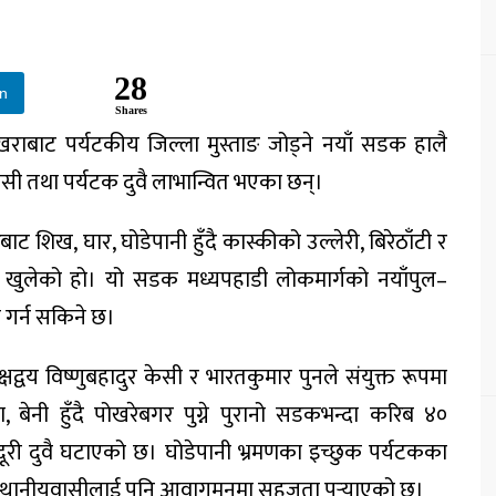
28
In
Shares
पोखराबाट पर्यटकीय जिल्ला मुस्ताङ जोड्ने नयाँ सडक हालै
सी तथा पर्यटक दुवै लाभान्वित भएका छन्।
रबाट शिख, घार, घोडेपानी हुँदै कास्कीको उल्लेरी, बिरेठाँटी र
खुलेको हो। यो सडक मध्यपहाडी लोकमार्गको नयाँपुल–
 गर्न सकिने छ।
क्षद्वय विष्णुबहादुर केसी र भारतकुमार पुनले संयुक्त रूपमा
, बेनी हुँदै पोखरेबगर पुग्ने पुरानो सडकभन्दा करिब ४०
दूरी दुवै घटाएको छ। घोडेपानी भ्रमणका इच्छुक पर्यटकका
स्थानीयवासीलाई पनि आवागमनमा सहजता पुर्‍याएको छ।