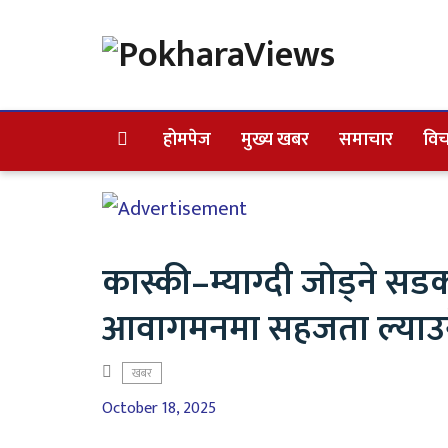
होमपेज
मुख्य खबर
समाचार
विच
कास्की–म्याग्दी जोड्ने सड
आवागमनमा सहजता ल्याउने
खबर
October 18, 2025