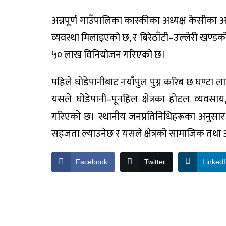
अन्नपूर्ण गाउँपालिका कास्कीका अध्यक्ष केसीका
व्यवस्था मिलाइएको छ, र बिरेठाँटी–उल्लेरी खण्डक
५० लाख विनियोजन गरिएको छ।
पहिले घोडेपानीबाट नयाँपुल पुग्न करिब छ घण्टा ला
यसले घोडेपानी–पूनहिल क्षेत्रका होटल व्यवसाय, य
गरिएको छ। स्थानीय जनप्रतिनिधिहरूका अनुसार य
सहजता ल्याउनेछ र यसले क्षेत्रको सामाजिक तथा आर
Facebook
Twitter
Linked