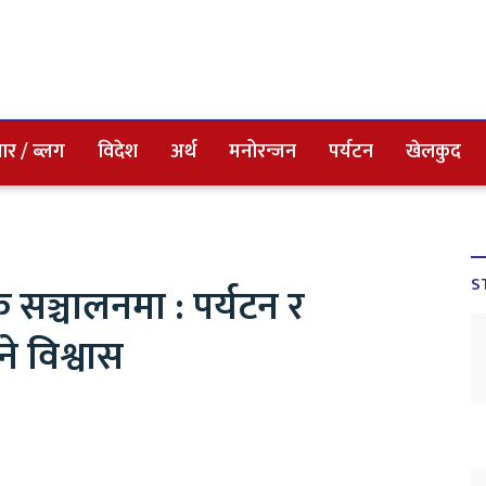
ार / ब्लग
विदेश
अर्थ
मनोरन्जन
पर्यटन
खेलकुद
S
क सञ्चालनमा : पर्यटन र
 विश्वास