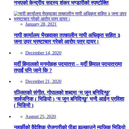
नभएको केन्द्रीय सदस्य शंकर भण्डारीको स्पष्टोक्ति
January 28, 2021
नापी कार्यालय भैरहवाका तत्कालीन नापी अधिकृत सहित ३
जना उपर भ्रष्टाचार गरेको आरोप पत्र दायर।
December 14, 2020
मर्दी हिमालको मनमोहक पदयात्रा – मर्दी हिमाल पदयात्रामा
तपाईं पनि जाने कि ?
December 21, 2020
रञ्जितको संगीत, गोपालको शब्दमा ‘म जुन बनिदिन्छु’
सार्वजनिक ( भिडियो ) ‘म जुन बनिदिन्छु’ भन्दै आईन प्रविशा
( भिडियो )
August 25, 2020
नहर्कीको वैदेशिक रोजगारीको पीडा झल्काउने म्यूजिक भिडियो