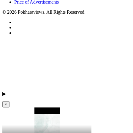
Price of Advertisements
© 2026 Pokharaviews. All Rights Reserved.
▶
×