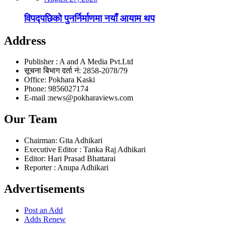
विपद्पछिको पुनर्निर्माणमा नयाँ आयाम थप
Address
Publisher : A and A Media Pvt.Ltd
सूचना बिभाग दर्ता नं: 2858-2078/79
Office: Pokhara Kaski
Phone: 9856027174
E-mail :news@pokharaviews.com
Our Team
Chairman: Gita Adhikari
Executive Editor : Tanka Raj Adhikari
Editor: Hari Prasad Bhattarai
Reporter : Anupa Adhikari
Advertisements
Post an Add
Adds Renew