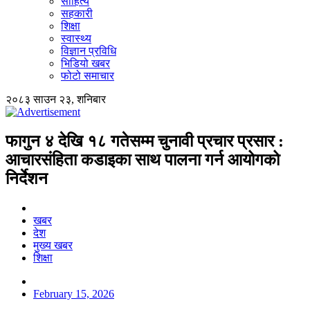
साहित्य
सहकारी
शिक्षा
स्वास्थ्य
विज्ञान प्रविधि
भिडियो खबर
फोटो समाचार
२०८३ साउन २३, शनिबार
फागुन ४ देखि १८ गतेसम्म चुनावी प्रचार प्रसार :
आचारसंहिता कडाइका साथ पालना गर्न आयोगको
निर्देशन
खबर
देश
मुख्य खबर
शिक्षा
February 15, 2026