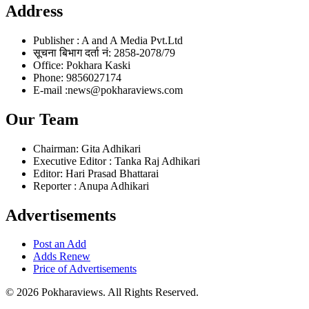
Address
Publisher : A and A Media Pvt.Ltd
सूचना बिभाग दर्ता नं: 2858-2078/79
Office: Pokhara Kaski
Phone: 9856027174
E-mail :news@pokharaviews.com
Our Team
Chairman: Gita Adhikari
Executive Editor : Tanka Raj Adhikari
Editor: Hari Prasad Bhattarai
Reporter : Anupa Adhikari
Advertisements
Post an Add
Adds Renew
Price of Advertisements
© 2026 Pokharaviews. All Rights Reserved.