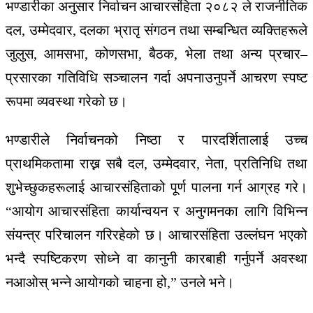
भण्डारीका अनुसार निर्वाचन आचारसंहिता २०८२ ले राजनीतिक
दल, उम्मेदवार, दलका भ्रातृ संगठन तथा सम्बन्धित व्यक्तिहरूले
जुलुस, आमसभा, कोणसभा, बैठक, भेला तथा अन्य प्रचार–
प्रसारका गतिविधि सञ्चालन गर्दा अपनाउनुपर्ने आचरण स्पष्ट
रूपमा व्यवस्था गरेको छ।
भण्डारीले निर्वाचनको निष्ठा र पारदर्शितालाई उच्च
प्राथमिकतामा राख्न सबै दल, उम्मेदवार, नेता, प्रतिनिधि तथा
शुभेच्छुकहरूलाई आचारसंहिताको पूर्ण पालना गर्न आग्रह गरे।
“आयोग आचारसंहिता कार्यान्वयन र अनुगमनका लागि विभिन्न
संयन्त्र परिचालन गरिरहेको छ। आचारसंहिता उल्लंघन भएको
भन्दै स्पष्टिकरण सोध्ने वा कानुनी कारबाही गर्नुपर्ने अवस्था
नआओस् भन्ने आयोगको चाहना हो,” उनले भने।