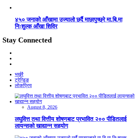
४५० जनाको आँखामा उज्यालो छर्दै माछापुच्छ्रे मा.बि.मा
निःशुल्क आँखा शिविर
Stay Connected
भर्खरै
ट्रेन्डिङ
लोकप्रिय
August 8, 2026
लघुवित्त तथा वित्तीय शोषणबाट प्रभावित २०० पीडितलाई
लायन्सको खाद्यान्न सहयोग