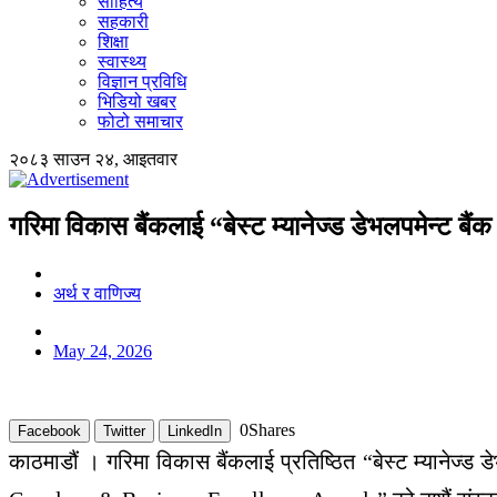
साहित्य
सहकारी
शिक्षा
स्वास्थ्य
विज्ञान प्रविधि
भिडियो खबर
फोटो समाचार
२०८३ साउन २४, आइतवार
गरिमा विकास बैंकलाई “बेस्ट म्यानेज्ड डेभलपमेन्ट बै
अर्थ र वाणिज्य
May 24, 2026
0
Shares
Facebook
Twitter
LinkedIn
काठमाडौं । गरिमा विकास बैंकलाई प्रतिष्ठित “बेस्ट म्यानेज्