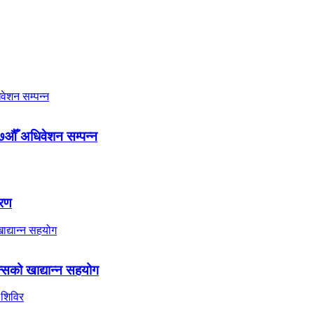
७औँ अधिवेशन सम्पन्न
तरण
्सको खाद्यान्न सहयोग