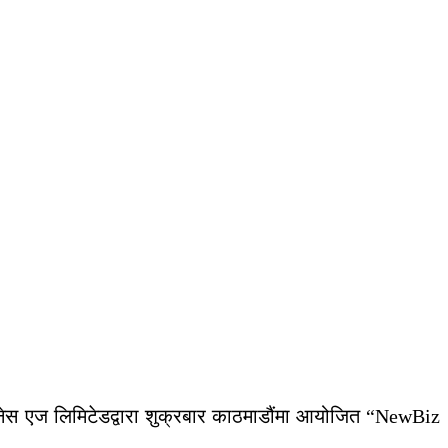
बिजनेस एज लिमिटेडद्वारा शुक्रबार काठमाडौंमा आयोजित “NewBiz