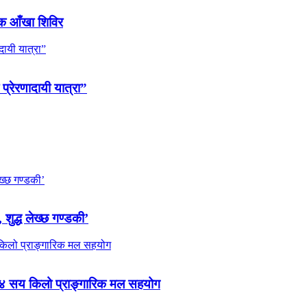
ल्क आँखा शिविर
 प्रेरणादायी यात्रा”
 शुद्ध लेख्छ गण्डकी’
 ४ सय किलो प्राङ्गारिक मल सहयोग