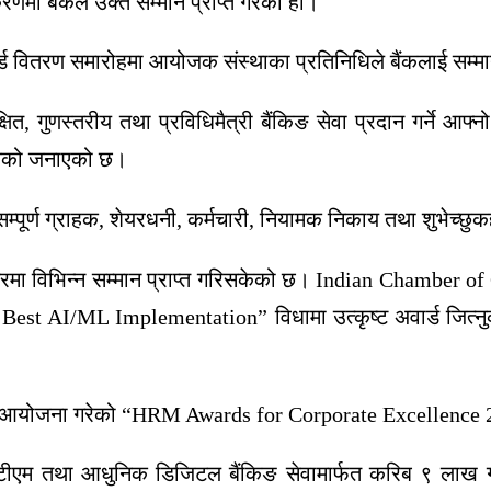
ा बैंकले उक्त सम्मान प्राप्त गरेको हो।
 अवार्ड वितरण समारोहमा आयोजक संस्थाका प्रतिनिधिले बैंकलाई सम्
षित, गुणस्तरीय तथा प्रविधिमैत्री बैंकिङ सेवा प्रदान गर्ने 
मिलेको जनाएको छ।
सम्पूर्ण ग्राहक, शेयरधनी, कर्मचारी, नियामक निकाय तथा शुभेच्छु
्तरमा विभिन्न सम्मान प्राप्त गरिसकेको छ।
Indian Chamber o
 Best AI/ML Implementation” विधामा उत्कृष्ट अवार्ड जित
 आयोजना गरेको “HRM Awards for Corporate Excellence 202
ीएम तथा आधुनिक डिजिटल बैंकिङ सेवामार्फत करिब ९ लाख ग्रा