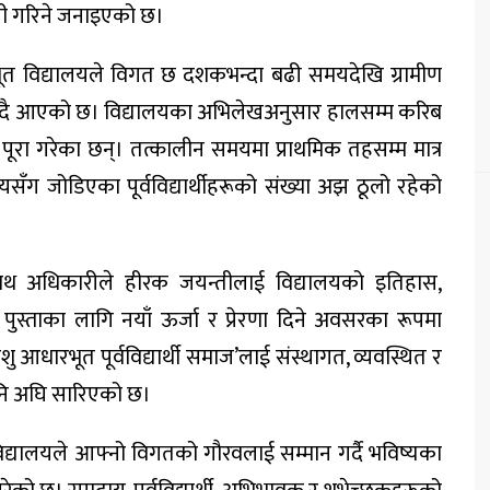
गानी गरिने जनाइएको छ।
त विद्यालयले विगत छ दशकभन्दा बढी समयदेखि ग्रामीण
र्‍याउँदै आएको छ। विद्यालयका अभिलेखअनुसार हालसम्म करिब
 पूरा गरेका छन्। तत्कालीन समयमा प्राथमिक तहसम्म मात्र
यसँग जोडिएका पूर्वविद्यार्थीहरूको संख्या अझ ठूलो रहेको
ाथ अधिकारी
ले हीरक जयन्तीलाई विद्यालयको इतिहास,
ुस्ताका लागि नयाँ ऊर्जा र प्रेरणा दिने अवसरका रूपमा
ारभूत पूर्वविद्यार्थी समाज’लाई संस्थागत, व्यवस्थित र
पनि अघि सारिएको छ।
त विद्यालयले आफ्नो विगतको गौरवलाई सम्मान गर्दै भविष्यका