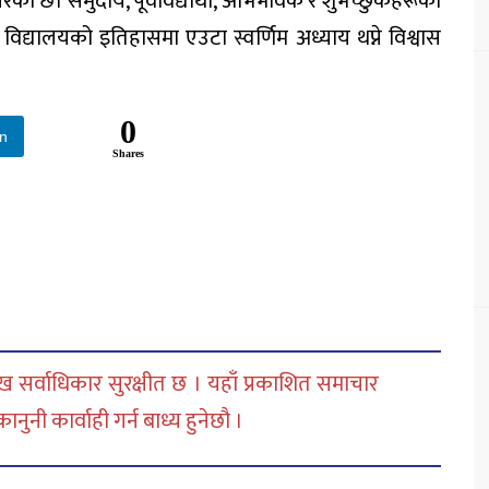
को छ। समुदाय, पूर्वविद्यार्थी, अभिभावक र शुभेच्छुकहरूको
द्यालयको इतिहासमा एउटा स्वर्णिम अध्याय थप्ने विश्वास
0
In
Shares
 सर्वाधिकार सुरक्षीत छ । यहाँ प्रकाशित समाचार
नी कार्वाही गर्न बाध्य हुनेछौ ।