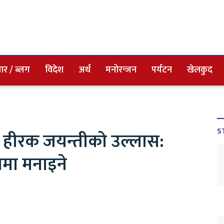
ार / ब्लग
विदेश
अर्थ
मनोरन्जन
पर्यटन
खेलकुद
S
 हीरक जयन्तीको उल्लास:
पमा मनाइने