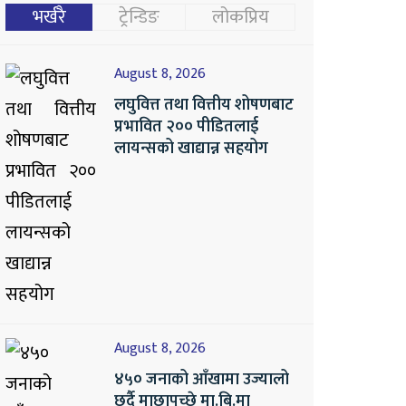
भर्खरै
ट्रेन्डिङ
लोकप्रिय
August 8, 2026
लघुवित्त तथा वित्तीय शोषणबाट
प्रभावित २०० पीडितलाई
लायन्सको खाद्यान्न सहयोग
August 8, 2026
४५० जनाको आँखामा उज्यालो
छर्दै माछापुच्छ्रे मा.बि.मा