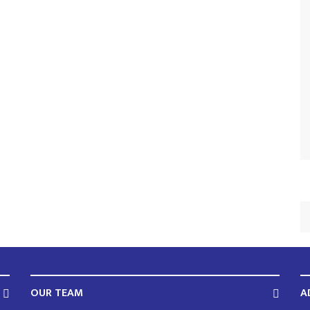
OUR TEAM
A