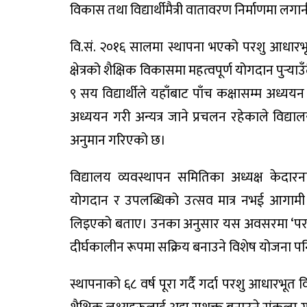
विकास तथा विद्यार्थीमैत्री वातावरण निर्माणमा ल
वि.सं.
२०१६ सालमा स्थापना भएको
परशु आधारभू
क्षेत्रको शैक्षिक विकासमा महत्वपूर्ण योगदान पु
९ सय विद्यार्थी
ले यहाँबाट पाँच कक्षासम्म अध्ययन
अध्ययन गरी अन्यत्र जाने प्रचलन रहेकाले विद्याल
अनुमान गरिएको छ।
विद्यालय व्यवस्थापन समितिका अध्यक्ष
केदारन
योगदान र उपलब्धिको उत्सव मात्र नभई आगामी प
लिइएको बताए। उनका अनुसार यस अवसरमा ‘परशु आध
दीर्घकालीन रूपमा सक्रिय बनाउने विशेष योजना 
स्थापनाको ६८ वर्ष पूरा गर्दै गर्दा परशु आधारभू