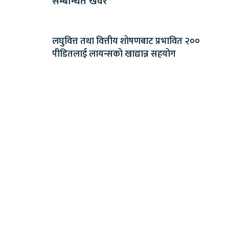
सम्बन्धित खवर
लघुवित्त तथा वित्तीय शोषणबाट प्रभावित २००
पीडितलाई लायन्सको खाद्यान्न सहयोग