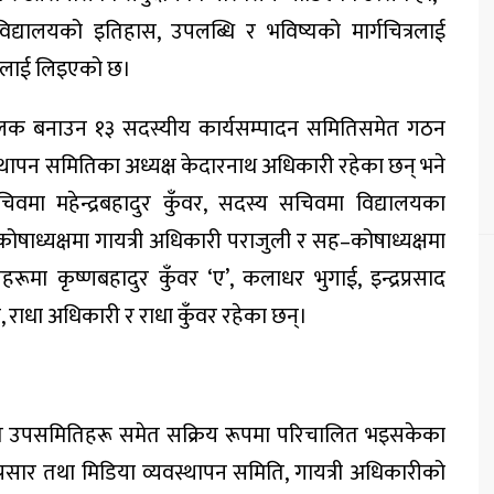
िद्यालयको इतिहास, उपलब्धि र भविष्यको मार्गचित्रलाई
्तीलाई लिइएको छ।
िमूलक बनाउन
१३ सदस्यीय कार्यसम्पादन समिति
समेत गठन
थापन समितिका अध्यक्ष केदारनाथ अधिकारी रहेका छन् भने
सचिवमा
महेन्द्रबहादुर कुँवर
, सदस्य सचिवमा विद्यालयका
 कोषाध्यक्षमा
गायत्री अधिकारी पराजुली
र सह–कोषाध्यक्षमा
ा कृष्णबहादुर कुँवर ‘ए’, कलाधर भुगाई, इन्द्रप्रसाद
, राधा अधिकारी र राधा कुँवर रहेका छन्।
 उपसमितिहरू समेत सक्रिय रूपमा परिचालित भइसकेका
प्रसार तथा मिडिया व्यवस्थापन समिति,
गायत्री अधिकारी
को