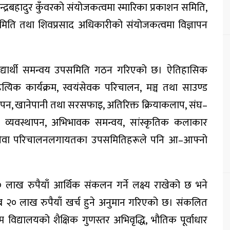
न्द्रबहादुर कुँवर
को संयोजकत्वमा स्मारिका प्रकाशन समिति,
समिति तथा
शिवप्रसाद अधिकारी
को संयोजकत्वमा विज्ञापन
्वविद्यार्थी समन्वय उपसमिति गठन गरिएको छ। ऐतिहासिक
यिक कार्यक्रम, स्वयंसेवक परिचालन, मञ्च तथा साउण्ड
थापन, खानेपानी तथा सरसफाइ, अतिरिक्त क्रियाकलाप, संघ–
 व्यवस्थापन, अभिभावक समन्वय, सांस्कृतिक कलाकार
्थ्य सेवा परिचालनलगायतका उपसमितिहरूले पनि आ–आफ्नो
 लाख रुपैयाँ आर्थिक संकलन
गर्ने लक्ष्य राखेको छ भने
िब
२० लाख रुपैयाँ खर्च
हुने अनुमान गरिएको छ। संकलित
विद्यालयको शैक्षिक गुणस्तर अभिवृद्धि, भौतिक पूर्वाधार