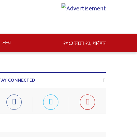
अन्य
२०८३ साउन २३, शनिबार
TAY CONNECTED