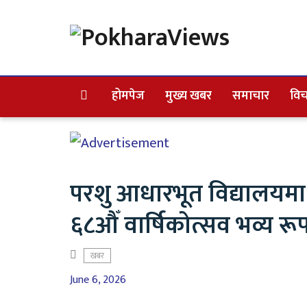
होमपेज
मुख्य खबर
समाचार
विच
परशु आधारभूत विद्यालयमा
६८औँ वार्षिकोत्सव भव्य रू
खबर
June 6, 2026