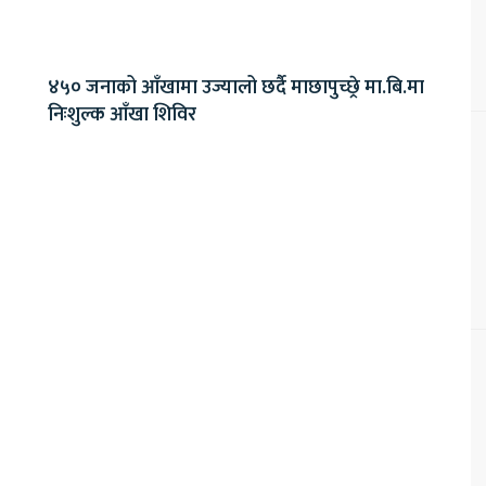
४५० जनाको आँखामा उज्यालो छर्दै माछापुच्छ्रे मा.बि.मा
निःशुल्क आँखा शिविर