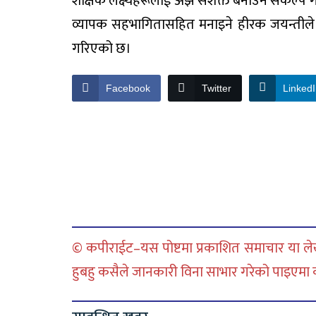
शैक्षिक लक्ष्यहरूलाई अझ सशक्त बनाउने संकल्प गरे
व्यापक सहभागितासहित मनाइने हीरक जयन्तीले वि
गरिएको छ।
Facebook
Twitter
Linked
© कपीराईट–यस पोष्टमा प्रकाशित समाचार या लेख
हुबहु कसैले जानकारी विना साभार गरेको पाइएमा कानु