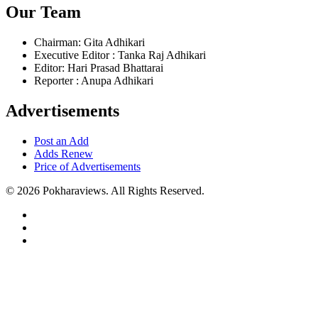
Our Team
Chairman: Gita Adhikari
Executive Editor : Tanka Raj Adhikari
Editor: Hari Prasad Bhattarai
Reporter : Anupa Adhikari
Advertisements
Post an Add
Adds Renew
Price of Advertisements
© 2026 Pokharaviews. All Rights Reserved.