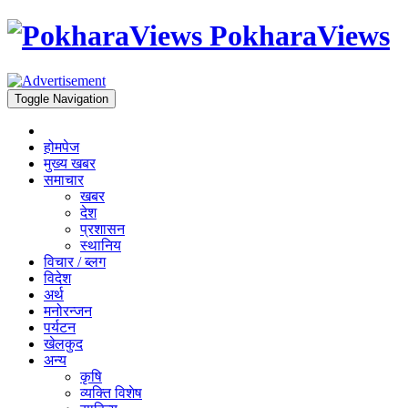
PokharaViews
Toggle Navigation
होमपेज
मुख्य खबर
समाचार
खबर
देश
प्रशासन
स्थानिय
विचार / ब्लग
विदेश
अर्थ
मनोरन्जन
पर्यटन
खेलकुद
अन्य
कृषि
व्यक्ति विशेष