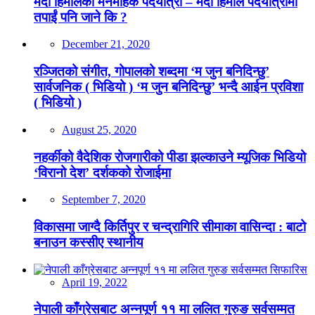
मर्दी हिमालको मनमोहक पदयात्रा – मर्दी हिमाल पदयात्रामा
तपाईं पनि जाने कि ?
December 21, 2020
रञ्जितको संगीत, गोपालको शब्दमा ‘म जुन बनिदिन्छु’
सार्वजनिक ( भिडियो ) ‘म जुन बनिदिन्छु’ भन्दै आईन प्रविशा
( भिडियो )
August 25, 2020
नहर्कीको वैदेशिक रोजगारीको पीडा झल्काउने म्यूजिक भिडियो
‘विरानो देश’ दर्शकको रोजाईमा
September 7, 2020
विकासमा जाग्दै किर्तिपुर र चन्द्रागिरि सीमाका वासिन्दा : बाटो
बनाउन कस्सीए स्थानीय
April 19, 2022
नेपाली काँग्रेसबाट अन्नपूर्ण ११ मा ललित गुरुङ सर्वसम्मत