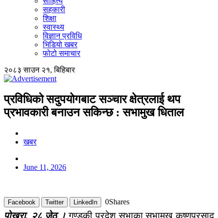
साहित्य
सहकारी
शिक्षा
स्वास्थ्य
विज्ञान प्रविधि
भिडियो खबर
फोटो समाचार
२०८३ साउन २१, बिहिबार
प्रविधिको सदुपयोगबाट सञ्चार क्षेत्रलाई थप
प्रभावकारी बनाउन सकिन्छ : सभामुख धिताल
खबर
June 11, 2026
0
Shares
Facebook
Twitter
LinkedIn
पोखरा, २८ जेठ ।
गण्डकी प्रदेश सभाका सभामुख कृष्णप्रसाद