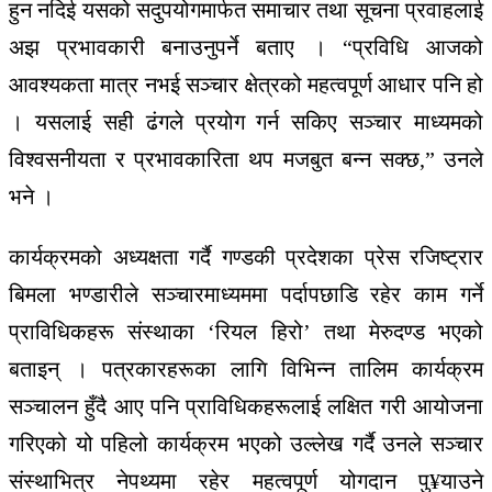
हुन नदिई यसको सदुपयोगमार्फत समाचार तथा सूचना प्रवाहलाई
अझ प्रभावकारी बनाउनुपर्ने बताए । “प्रविधि आजको
आवश्यकता मात्र नभई सञ्चार क्षेत्रको महत्वपूर्ण आधार पनि हो
। यसलाई सही ढंगले प्रयोग गर्न सकिए सञ्चार माध्यमको
विश्वसनीयता र प्रभावकारिता थप मजबुत बन्न सक्छ,” उनले
भने ।
कार्यक्रमको अध्यक्षता गर्दै गण्डकी प्रदेशका प्रेस रजिष्ट्रार
बिमला भण्डारीले सञ्चारमाध्यममा पर्दापछाडि रहेर काम गर्ने
प्राविधिकहरू संस्थाका ‘रियल हिरो’ तथा मेरुदण्ड भएको
बताइन् । पत्रकारहरूका लागि विभिन्न तालिम कार्यक्रम
सञ्चालन हुँदै आए पनि प्राविधिकहरूलाई लक्षित गरी आयोजना
गरिएको यो पहिलो कार्यक्रम भएको उल्लेख गर्दै उनले सञ्चार
संस्थाभित्र नेपथ्यमा रहेर महत्वपूर्ण योगदान पु¥याउने