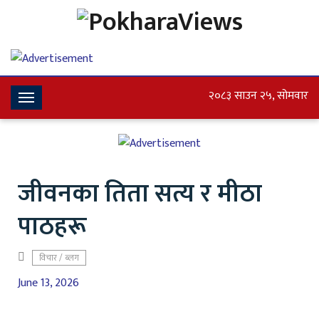
२०८३ साउन २५, सोमवार
Toggle
Navigation
जीवनका तिता सत्य र मीठा
पाठहरू
विचार / ब्लग
June 13, 2026