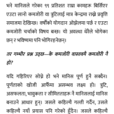
भने मानिसले गरेका ९९ प्रतिशत राम्रा कामहरू बिर्सिएर
एउटा सानो कमजोरी वा त्रुटिलाई मात्र केन्द्रमा राख्ने प्रवृत्ति
समाजमा देखिन्छ। वर्षौँको योगदान ओझेलमा पर्छ र एउटा
कमजोरी चर्चाको विषय बन्छ। यो अवस्था धेरैले भोगेका
छन् र भविष्यमा पनि भोगिरहनेछन्।
तर गम्भीर प्रश्न उठ्छ—के कमजोरी वास्तवमै कमजोरी नै
हो?
यदि गहिरिएर सोच्ने हो भने मानिस पूर्ण हुनै सक्दैन।
पूर्णताको खोजी आफैँमा असम्भव लक्ष्य हो। त्रुटि,
असफलता, भावुकता र सीमितताहरू नै मानिसलाई मानिस
बनाउने आधार हुन्। जसले कहिल्यै गल्ती गर्दैन, उसले
कहिल्यै नयाँ प्रयास पनि गरेको हुँदैन। जसले कहिल्यै