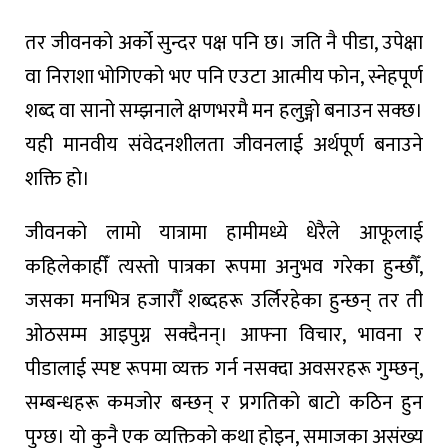
तर जीवनको अर्को सुन्दर पक्ष पनि छ। जति नै पीडा, उपेक्षा
वा निराशा भोगिएको भए पनि एउटा आत्मीय फोन, स्नेहपूर्ण
शब्द वा सानो सम्झनाले क्षणभरमै मन हलुङ्गो बनाउन सक्छ।
यही मानवीय संवेदनशीलता जीवनलाई अर्थपूर्ण बनाउने
शक्ति हो।
जीवनको लामो यात्रामा हामीमध्ये धेरैले आफूलाई
कहिलेकाहीँ त्यस्तो पात्रका रूपमा अनुभव गरेका हुन्छौँ,
जसका मनभित्र हजारौँ शब्दहरू उर्लिरहेका हुन्छन् तर ती
ओठसम्म आइपुग्न सक्दैनन्। आफ्ना विचार, भावना र
पीडालाई स्पष्ट रूपमा व्यक्त गर्न नसक्दा अवसरहरू गुम्छन्,
सम्बन्धहरू कमजोर बन्छन् र प्रगतिको बाटो कठिन हुन
पुग्छ। यो कुनै एक व्यक्तिको कथा होइन, समाजका असंख्य