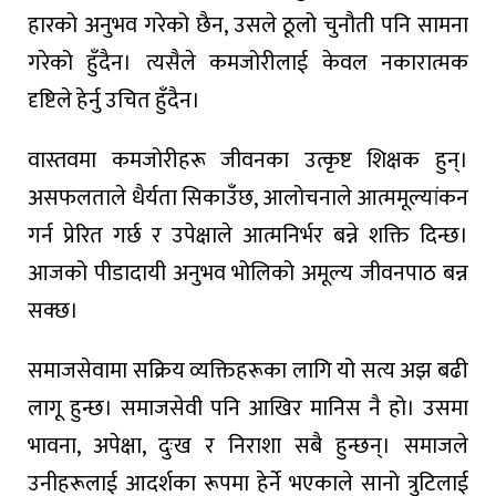
हारको अनुभव गरेको छैन, उसले ठूलो चुनौती पनि सामना
गरेको हुँदैन। त्यसैले कमजोरीलाई केवल नकारात्मक
दृष्टिले हेर्नु उचित हुँदैन।
वास्तवमा कमजोरीहरू जीवनका उत्कृष्ट शिक्षक हुन्।
असफलताले धैर्यता सिकाउँछ, आलोचनाले आत्ममूल्यांकन
गर्न प्रेरित गर्छ र उपेक्षाले आत्मनिर्भर बन्ने शक्ति दिन्छ।
आजको पीडादायी अनुभव भोलिको अमूल्य जीवनपाठ बन्न
सक्छ।
समाजसेवामा सक्रिय व्यक्तिहरूका लागि यो सत्य अझ बढी
लागू हुन्छ। समाजसेवी पनि आखिर मानिस नै हो। उसमा
भावना, अपेक्षा, दुःख र निराशा सबै हुन्छन्। समाजले
उनीहरूलाई आदर्शका रूपमा हेर्ने भएकाले सानो त्रुटिलाई