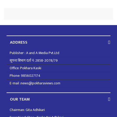
ADDRESS
Publisher : A and A Media Pvt.Ltd
सूचना बिभाग दर्ता नं: 2858-2078/79
Office: Pokhara Kaski
Phone: 9856027174
E-mail :news@pokharaviews.com
OUR TEAM
Chairman: Gita Adhikari