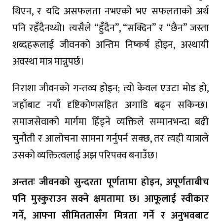
थिएन, र यदि असफलता नभएको भए सफलताको अर्थ
पनि रहँदैनथ्यो। त्यसैले “हुँदैन”, “सक्दिन” र “छैन” जस्ता
शब्दहरूलाई जीवनको अन्तिम निष्कर्ष होइन, अस्थायी
अवस्था मात्र मान्नुपर्छ।
निराशा जीवनको गन्तव्य होइन; त्यो केवल एउटा मोड हो,
जहाँबाट नयाँ दृष्टिकोणसहित अगाडि बढ्न सकिन्छ।
समाजसेवाको मार्गमा हिँड्ने व्यक्तिले सम्मानभन्दा बढी
चुनौती र आलोचना सामना गर्नुपर्न सक्छ, तर त्यही यात्राले
उसको व्यक्तित्वलाई अझ परिपक्व बनाउँछ।
अन्ततः जीवनको सुन्दरता पूर्णतामा होइन, अपूर्णताबीच
पनि मुस्कुराउन सक्ने क्षमतामा छ। आफूलाई स्वीकार
गर्ने, आफ्ना सीमिततासँग मित्रता गर्ने र अनुभवबाट