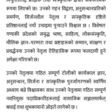
नियुक्तिलाई प्राज्ञिक तथा सांस्कृतिक क्षेत्रले सकारात्मक
रूपमा लिएको छ। उनको गहन विद्वत्ता, अनुसन्धानप्रतिको
समर्पण, सिर्जनशील नेतृत्व र सांस्कृतिक दृष्टिले
प्रतिष्ठानलाई नयाँ उचाइमा पुर्‍याउने विश्वास छ । विशेषतः
गण्डकी प्रदेशको समृद्ध भाषा, साहित्य, लोकसंस्कृति,
मौलिक ज्ञान–परम्परा तथा स्रष्टाहरूको सम्मान, संरक्षण र
प्रवर्द्धनमा उनको नेतृत्व ऐतिहासिक रूपमा फलदायी हुने
अपेक्षा गरिएको छ।
उनको नेतृत्वमा गठित सम्पूर्ण टोलीको कार्यकाल ज्ञान,
अनुसन्धान, सिर्जना र सांस्कृतिक पुनर्जागरणको स्वर्णिम
अध्याय बन्ने विश्वासका साथ उनको नेतृत्वमा गठित सम्पूर्ण
नवनियुक्त पदाधिकारीहरूलाई सामाजिक सञ्जालमार्फत्
बधाई तथा शुभकामानो ओइरो लागेको छ ।