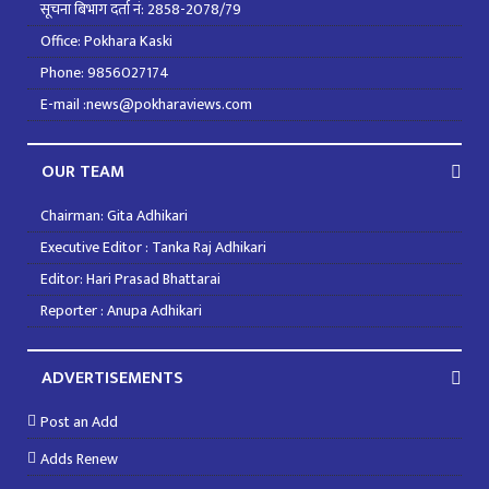
सूचना बिभाग दर्ता नं: 2858-2078/79
Office: Pokhara Kaski
Phone: 9856027174
E-mail :news@pokharaviews.com
OUR TEAM
Chairman: Gita Adhikari
Executive Editor : Tanka Raj Adhikari
Editor: Hari Prasad Bhattarai
Reporter : Anupa Adhikari
ADVERTISEMENTS
Post an Add
Adds Renew