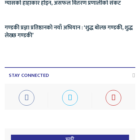
ग्यासको हाहाकार होइन, असफल वितरण प्रणालीको संकट
गण्डकी प्रज्ञा प्रतिष्ठानको नयाँ अभियान : ‘शुद्ध बोल्छ गण्डकी, शुद्ध
लेख्छ गण्डकी’
STAY CONNECTED
भर्खरै