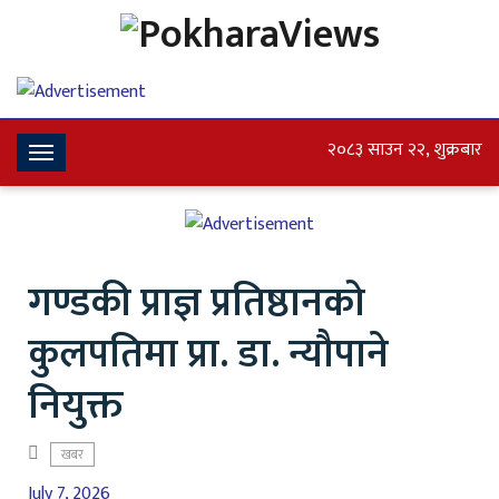
२०८३ साउन २२, शुक्रबार
Toggle
Navigation
गण्डकी प्राज्ञ प्रतिष्ठानको
कुलपतिमा प्रा. डा. न्यौपाने
नियुक्त
खबर
July 7, 2026