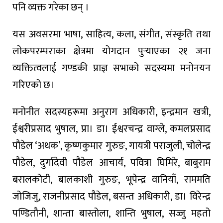
पनि व्यक्त गरेका छन् ।
यस अवसरमा भाषा, साहित्य, कला, संगीत, संस्कृति तथा
लोकपरम्पराका क्षेत्रमा योगदान पुर्‍याएका २१ जना
व्यक्तित्वलाई गण्डकी प्राज्ञ सभाको सदस्यमा मनोनयन
गरिएको छ।
मनोनीत सदस्यहरूमा अनुराग अधिकारी, इन्द्रमान खत्री,
ईश्वरीप्रसाद भुषाल, प्रा। डा। ईश्वरचन्द्र वाग्ले, कमलप्रसाद
पौडेल ‘अथक’, कृष्णकुमार गुरुङ, गायत्री पराजुली, चोलेन्द्र
पौडेल, दुर्गादेवी पौडेल आचार्य, पवित्रा घिमिरे, बाबुराम
बरालकोटी, बालकाशी गुरुङ, भूपेन्द्र वानियाँ, राममति
जोजिजु, राजनीप्रसाद पौडेल, बसन्त अधिकारी, डा। विरेन्द्र
पण्डितौनी, शान्ता बास्तोला, शान्ति भुषाल, सज्जु महतो