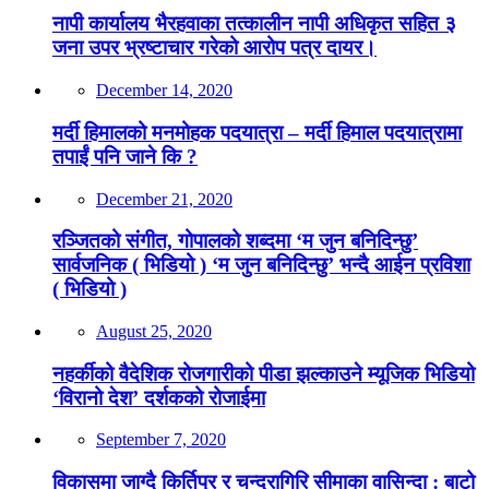
नापी कार्यालय भैरहवाका तत्कालीन नापी अधिकृत सहित ३
जना उपर भ्रष्टाचार गरेको आरोप पत्र दायर।
December 14, 2020
मर्दी हिमालको मनमोहक पदयात्रा – मर्दी हिमाल पदयात्रामा
तपाईं पनि जाने कि ?
December 21, 2020
रञ्जितको संगीत, गोपालको शब्दमा ‘म जुन बनिदिन्छु’
सार्वजनिक ( भिडियो ) ‘म जुन बनिदिन्छु’ भन्दै आईन प्रविशा
( भिडियो )
August 25, 2020
नहर्कीको वैदेशिक रोजगारीको पीडा झल्काउने म्यूजिक भिडियो
‘विरानो देश’ दर्शकको रोजाईमा
September 7, 2020
विकासमा जाग्दै किर्तिपुर र चन्द्रागिरि सीमाका वासिन्दा : बाटो