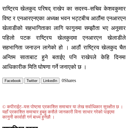
राष्ट्रिय खेलकुद परिषद् राखेप का सदस्य–सचिव केशवकुमार
विष्ट र एनआरएनएका अध्यक्ष भवन भट्टबीच आठौंमा एनआरएन
खेलाडीको सहभागिताका लागि फागुनमा सम्झौता भए अनुसार
पहिलो पटक राष्ट्रिय खेलकुदमा एनआरएन खेलाडीले
सहभागिता जनाउन लागेको हो । आठौं राष्ट्रिय खेलकुद चैत
अन्तिम साताबाट हुने बताईए पनि राखेपले केहि दिनमा
आधिकारीक मिति घोषणा गर्ने जनाएको छ ।
0
Shares
Facebook
Twitter
LinkedIn
© कपीराईट–यस पोष्टमा प्रकाशित समाचार या लेख सर्वाधिकार सुरक्षीत छ ।
यहाँ प्रकाशित समाचार हुबहु कसैले जानकारी विना साभार गरेको पाइएमा
कानुनी कार्वाही गर्न बाध्य हुनेछौ ।