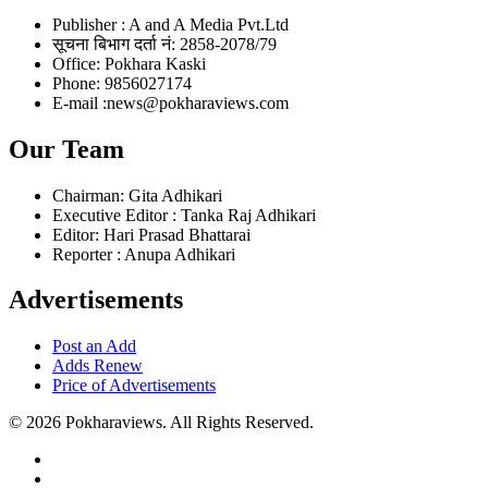
Publisher : A and A Media Pvt.Ltd
सूचना बिभाग दर्ता नं: 2858-2078/79
Office: Pokhara Kaski
Phone: 9856027174
E-mail :news@pokharaviews.com
Our Team
Chairman: Gita Adhikari
Executive Editor : Tanka Raj Adhikari
Editor: Hari Prasad Bhattarai
Reporter : Anupa Adhikari
Advertisements
Post an Add
Adds Renew
Price of Advertisements
© 2026 Pokharaviews. All Rights Reserved.