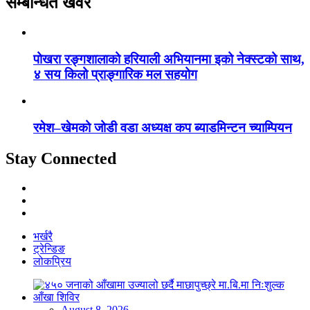
सम्बन्धित खवर
पोखरा रङ्गशालाको हरियाली अभियानमा इको नेक्स्टको साथ,
४ सय किलो प्राङ्गारिक मल सहयोग
रमेश–खेमको जोडी वडा अध्यक्ष कप ब्याडमिन्टन च्याम्पियन
Stay Connected
भर्खरै
ट्रेन्डिङ
लोकप्रिय
August 8, 2026