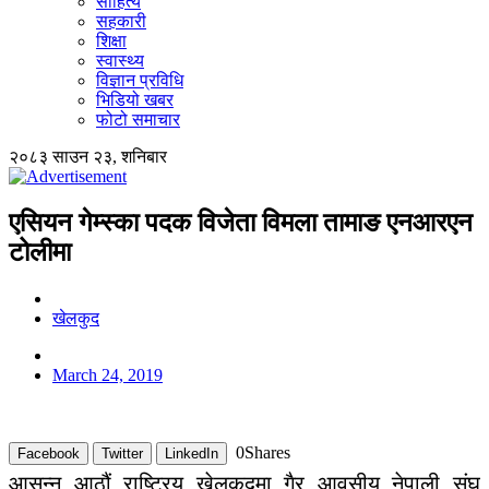
साहित्य
सहकारी
शिक्षा
स्वास्थ्य
विज्ञान प्रविधि
भिडियो खबर
फोटो समाचार
२०८३ साउन २३, शनिबार
एसियन गेम्स्का पदक विजेता विमला तामाङ एनआरएन
टोलीमा
खेलकुद
March 24, 2019
0
Shares
Facebook
Twitter
LinkedIn
आसन्न आठौं राष्ट्रिय खेलकुदमा गैर आवसीय नेपाली संघ