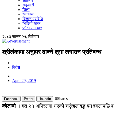
साहित्य
सहकारी
शिक्षा
स्वास्थ्य
विज्ञान प्रविधि
भिडियो खबर
फोटो समाचार
२०८३ साउन २१, बिहिबार
श्रीलंकामा अनुहार ढाक्ने लुगा लगाउन प्रतिबन्ध
विदेश
April 29, 2019
0
Shares
Facebook
Twitter
LinkedIn
कोलम्बो ।
गत २१ अप्रिलमा भएको श्रृंखलाबद्ध बम हमलापछि श्