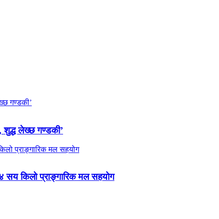
 शुद्ध लेख्छ गण्डकी’
 ४ सय किलो प्राङ्गारिक मल सहयोग