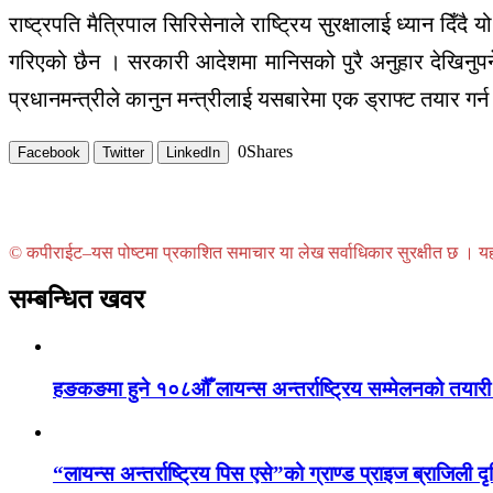
राष्ट्रपति मैत्रिपाल सिरिसेनाले राष्ट्रिय सुरक्षालाई ध्यान 
गरिएको छैन । सरकारी आदेशमा मानिसको पुरै अनुहार देखिनुपर्ने
प्रधानमन्त्रीले कानुन मन्त्रीलाई यसबारेमा एक ड्राफ्ट तयार गर
0
Shares
Facebook
Twitter
LinkedIn
© कपीराईट–यस पोष्टमा प्रकाशित समाचार या लेख सर्वाधिकार सुरक्षीत छ । यहाँ 
सम्बन्धित खवर
हङकङमा हुने १०८औँ लायन्स अन्तर्राष्ट्रिय सम्मेलनको तयारी 
“लायन्स अन्तर्राष्ट्रिय पिस एसे”को ग्राण्ड प्राइज ब्राजिली दृ