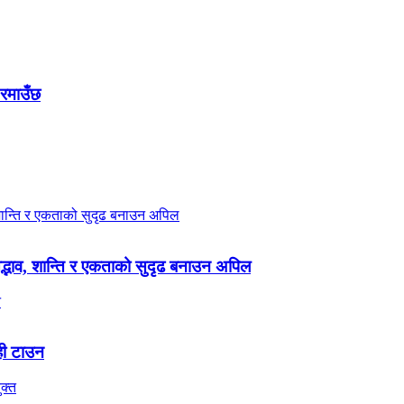
 रमाउँछ
 सद्भाव, शान्ति र एकताको सुदृढ बनाउन अपिल
ही टाउन