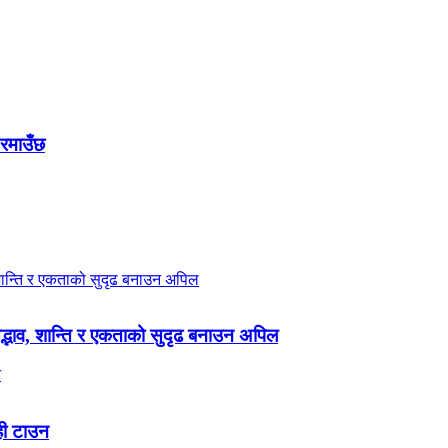
 रमाउँछ
 सद्भाव, शान्ति र एकताको सुदृढ बनाउन अपिल
ही टाउन