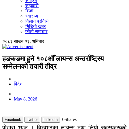
साहित्य
सहकारी
शिक्षा
स्वास्थ्य
विज्ञान प्रविधि
भिडियो खबर
फोटो समाचार
२०८३ साउन २३, शनिबार
हङकङमा हुने १०८औँ लायन्स अन्तर्राष्ट्रिय
सम्मेलनको तयारी तीव्र
विदेश
May 8, 2026
0
Shares
Facebook
Twitter
LinkedIn
पोखरा भ्यूज । विश्वभरका लायन्स तथा लियो सदस्यहरूको