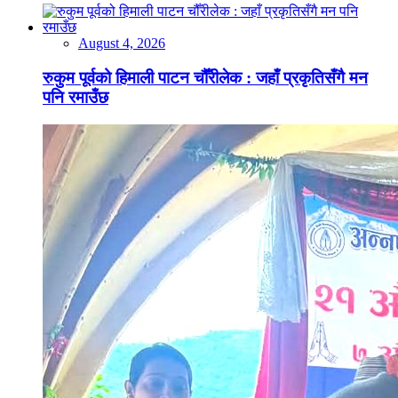
August 4, 2026
रुकुम पूर्वको हिमाली पाटन चौँरीलेक : जहाँ प्रकृतिसँगै मन
पनि रमाउँछ