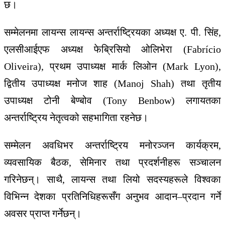
छ।
सम्मेलनमा लायन्स लायन्स अन्तर्राष्ट्रियका अध्यक्ष ए. पी. सिंह,
एलसीआईएफ अध्यक्ष फेब्रिसियो ओलिभेरा (
Fabrício
Oliveira)
, प्रथम उपाध्यक्ष मार्क लिओन (
Mark Lyon)
,
द्वितीय उपाध्यक्ष मनोज शाह (
Manoj Shah)
तथा तृतीय
उपाध्यक्ष टोनी बेण्बोव (
Tony Benbow)
लगायतका
अन्तर्राष्ट्रिय नेतृत्वको सहभागिता रहनेछ।
सम्मेलन अवधिभर अन्तर्राष्ट्रिय मनोरञ्जन कार्यक्रम,
व्यवसायिक बैठक, सेमिनार तथा प्रदर्शनीहरू सञ्चालन
गरिनेछन्। साथै, लायन्स तथा लियो सदस्यहरूले विश्वका
विभिन्न देशका प्रतिनिधिहरूसँग अनुभव आदान–प्रदान गर्ने
अवसर प्राप्त गर्नेछन्।