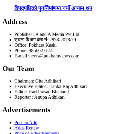
विपद्पछिको पुनर्निर्माणमा नयाँ आयाम थप
Address
Publisher : A and A Media Pvt.Ltd
सूचना बिभाग दर्ता नं: 2858-2078/79
Office: Pokhara Kaski
Phone: 9856027174
E-mail :news@pokharaviews.com
Our Team
Chairman: Gita Adhikari
Executive Editor : Tanka Raj Adhikari
Editor: Hari Prasad Bhattarai
Reporter : Anupa Adhikari
Advertisements
Post an Add
Adds Renew
Price of Advertisements