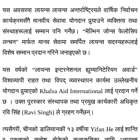
यस अवसरमा लायन्स लायन्स अन्तर्राष्ट्रियले वार्षिक निर्वाचन
कार्यक्रमसँगै मानवीय सेवामा योगदान पुर्‍याउने व्यक्तित्व तथा
संस्थाहरूलाई सम्मान पनि गर्नेछ। “मेल्भिन जोन्स फेलोसिप
लन्चन” मार्फत मानव सेवामा समर्पित लायन्स सदस्यहरूलाई
विशेष सम्मान प्रदान गरिने जनाइएको छ।
यस वर्षको “लायन्स इन्टरनेशनल ह्युम्यानिटेरियन अवार्ड”
विश्वव्यापी राहत तथा विपद् व्यवस्थापन कार्यमा उल्लेखनीय
योगदान पुर्‍याएको
Khalsa Aid International
लाई प्रदान गर्ने
छ । उक्त पुरस्कार संस्थापक तथा प्रमुख कार्यकारी अधिकृत
रवि सिंह (
Ravi Singh)
ले ग्रहण गर्नेछन्।
त्यसैगरी, चीनको डालियानकी १३ वर्षीया
Yifan He
लाई शान्ति
र एकताको सन्देश बोकेको कलाकृतिका लागि “लायन्स