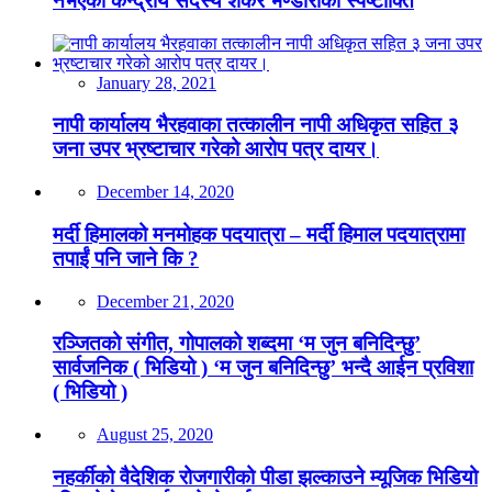
नभएको केन्द्रीय सदस्य शंकर भण्डारीको स्पष्टोक्ति
January 28, 2021
नापी कार्यालय भैरहवाका तत्कालीन नापी अधिकृत सहित ३
जना उपर भ्रष्टाचार गरेको आरोप पत्र दायर।
December 14, 2020
मर्दी हिमालको मनमोहक पदयात्रा – मर्दी हिमाल पदयात्रामा
तपाईं पनि जाने कि ?
December 21, 2020
रञ्जितको संगीत, गोपालको शब्दमा ‘म जुन बनिदिन्छु’
सार्वजनिक ( भिडियो ) ‘म जुन बनिदिन्छु’ भन्दै आईन प्रविशा
( भिडियो )
August 25, 2020
नहर्कीको वैदेशिक रोजगारीको पीडा झल्काउने म्यूजिक भिडियो