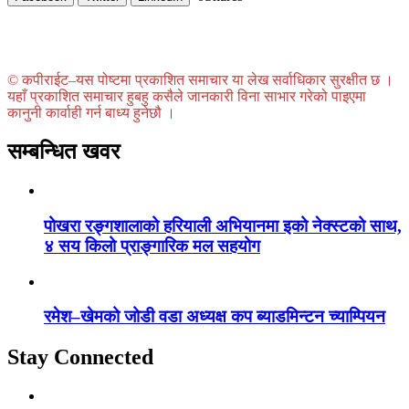
© कपीराईट–यस पोष्टमा प्रकाशित समाचार या लेख सर्वाधिकार सुरक्षीत छ ।
यहाँ प्रकाशित समाचार हुबहु कसैले जानकारी विना साभार गरेको पाइएमा
कानुनी कार्वाही गर्न बाध्य हुनेछौ ।
सम्बन्धित खवर
पोखरा रङ्गशालाको हरियाली अभियानमा इको नेक्स्टको साथ,
४ सय किलो प्राङ्गारिक मल सहयोग
रमेश–खेमको जोडी वडा अध्यक्ष कप ब्याडमिन्टन च्याम्पियन
Stay Connected