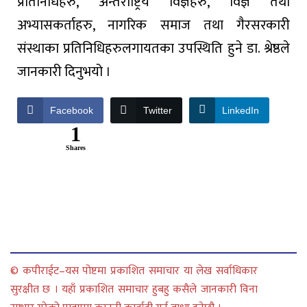
प्रतिनिधिहरु, अन्तर्राष्ट्रिय विज्ञहरु, विज्ञ तथा
अभ्यासकर्ताहरु, नागरिक समाज तथा गैरसरकारी
संस्थाका प्रतिनिधिहरुलगायतका उपस्थिति हुने डा. श्रेष्ठले
जानकारी दिनुभयो ।
Facebook
Twitter
LinkedIn
1
Shares
© कपीराईट–यस पोष्टमा प्रकाशित समाचार या लेख सर्वाधिकार
सुरक्षीत छ । यहाँ प्रकाशित समाचार हुबहु कसैले जानकारी विना