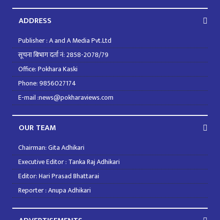
ADDRESS
Publisher : A and A Media Pvt.Ltd
सूचना बिभाग दर्ता नं: 2858-2078/79
Office: Pokhara Kaski
Phone: 9856027174
E-mail :news@pokharaviews.com
OUR TEAM
Chairman: Gita Adhikari
Executive Editor : Tanka Raj Adhikari
Editor: Hari Prasad Bhattarai
Reporter : Anupa Adhikari