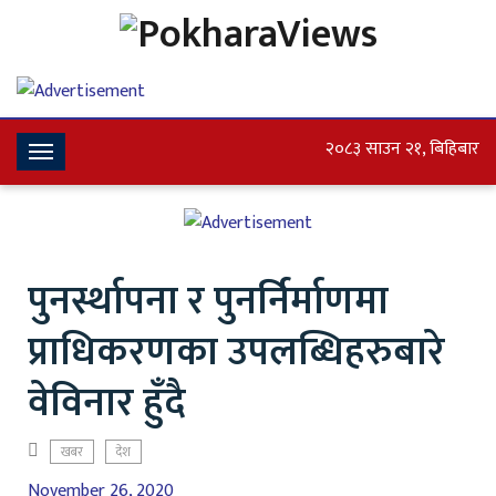
२०८३ साउन २१, बिहिबार
Toggle
Navigation
पुनर्स्थापना र पुनर्निर्माणमा
प्राधिकरणका उपलब्धिहरुबारे
वेविनार हुँदै
खबर
देश
November 26, 2020