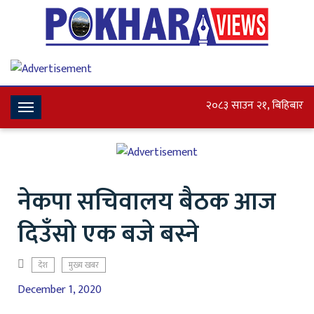
२०८३ साउन २१, बिहिबार
Toggle
Navigation
नेकपा सचिवालय बैठक आज
दिउँसो एक बजे बस्ने
देश
मुख्य खबर
December 1, 2020