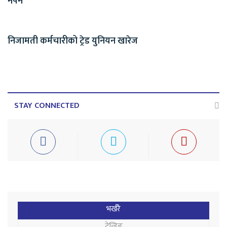
नपर्ने
निजामती कर्मचारीको ट्रेड युनियन खारेज
STAY CONNECTED
भर्खरै
ट्रेन्डिङ