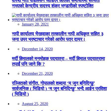
वरिष्ठ नेता पौडेलसँग जोडिएर आएको समाचारमा सत्यता
नभएको केन्द्रीय सदस्य शंकर भण्डारीको स्पष्टोक्ति
January 28, 2021
नापी कार्यालय भैरहवाका तत्कालीन नापी अधिकृत सहित ३
जना उपर भ्रष्टाचार गरेको आरोप पत्र दायर।
December 14, 2020
मर्दी हिमालको मनमोहक पदयात्रा – मर्दी हिमाल पदयात्रामा
तपाईं पनि जाने कि ?
December 21, 2020
रञ्जितको संगीत, गोपालको शब्दमा ‘म जुन बनिदिन्छु’
सार्वजनिक ( भिडियो ) ‘म जुन बनिदिन्छु’ भन्दै आईन प्रविशा
( भिडियो )
August 25, 2020