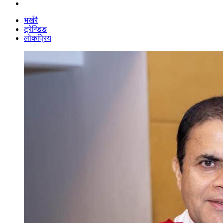
भर्खरै
ट्रेन्डिङ
लोकप्रिय