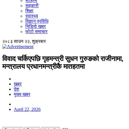
साहित्य
सहकारी
शिक्षा
स्वास्थ्य
विज्ञान प्रविधि
भिडियो खबर
फोटो समाचार
२०८३ साउन २२, शुक्रबार
विवाद चर्किएपछि गृहमन्त्री सुधन गुरुङको राजीनामा,
मन्त्रालय प्रधानमन्त्रीकै मातहतमा
खबर
देश
मुख्य खबर
April 22, 2026