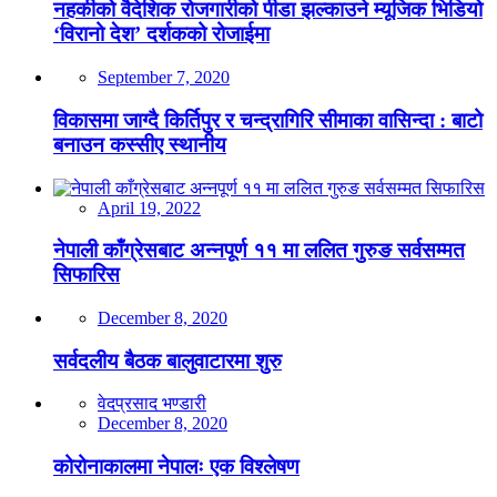
नहर्कीको वैदेशिक रोजगारीको पीडा झल्काउने म्यूजिक भिडियो
‘विरानो देश’ दर्शकको रोजाईमा
September 7, 2020
विकासमा जाग्दै किर्तिपुर र चन्द्रागिरि सीमाका वासिन्दा : बाटो
बनाउन कस्सीए स्थानीय
April 19, 2022
नेपाली काँग्रेसबाट अन्नपूर्ण ११ मा ललित गुरुङ सर्वसम्मत
सिफारिस
December 8, 2020
सर्वदलीय बैठक बालुवाटारमा शुरु
वेदप्रसाद भण्डारी
December 8, 2020
कोरोनाकालमा नेपालः एक विश्लेषण