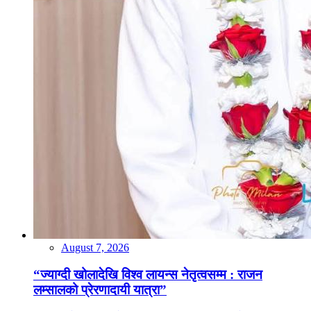
August 7, 2026
“ज्याग्दी खोलादेखि विश्व लायन्स नेतृत्वसम्म : राजन
लम्सालको प्रेरणादायी यात्रा”