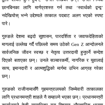
छानबिनका लागि मार्गप्रशस्त गर्न तथा ‘स्वार्थको द्वन्द्व’
नदेखियोस् भन्ने उद्देश्यले तत्काल पदबाट अलग भएको स्पष्ट
पारे।
गुरुङले देशमा बढ्दो सुशासन, पारदर्शिता र जवाफदेहिताको
मागलाई उल्लेख गर्दै पछिल्लो समय उठेको Gen Z आन्दोलनले
सार्वजनिक जीवन स्वच्छ र नेतृत्व उत्तरदायी हुनुपर्ने सन्देश
दिएको बताएका छन्। उनले सञ्चारकर्मी, नागरिक र युवालाई
सत्य, इमानदारी र आत्मशुद्धिको मार्गमा उभिन आग्रह गरेका
छन्।
गुरुङको राजीनामासँगै गृहमन्त्रालयको जिम्मेवारी तत्कालका
लागि प्रधानमन्त्री शाहले नै सम्हाल्ने भएका छन्। प्रधानमन्त्री
कार्यालयले केही समयभित्र यस विषयमा औपचारिक धारणा