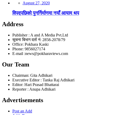
August 27, 2020
विपद्पछिको पुनर्निर्माणमा नयाँ आयाम थप
Address
Publisher : A and A Media Pvt.Ltd
सूचना बिभाग दर्ता नं: 2858-2078/79
Office: Pokhara Kaski
Phone: 9856027174
E-mail :news@pokharaviews.com
Our Team
Chairman: Gita Adhikari
Executive Editor : Tanka Raj Adhikari
Editor: Hari Prasad Bhattarai
Reporter : Anupa Adhikari
Advertisements
Post an Add