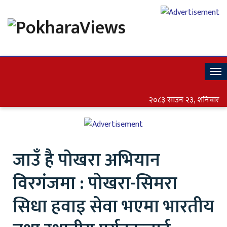
To
Nav
२०८३ साउन २३, शनिबार
जाउँ है पोखरा अभियान
विरगंजमा : पोखरा-सिमरा
सिधा हवाइ सेवा भएमा भारतीय