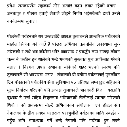
प्रदेश सरकारसँग सहकार्य गरेर अगाडि बढ्न तयार रहेको बताए ।
जनकपुर र पोखरा हवाई सेवाले जोड्ने निर्णय भईसकेको दावी उनले
कार्यक्रममा सुनाए ।
पोखरेली पर्यटनबारे थप प्रस्ट्याउँदै अध्यक्ष तुलाचनले आन्तरिक पर्यटनको
माहोल सिर्जना गर्न जाउँ है पोखरा अभियान तत्कालिन अवस्थामा सुरु
गरिएको र सधैं अब कोरोना भनेर व्यवसाय र प्रबर्द्धन ठप्प राख्दा जीवन
चल्न नै कठीन हुन थालेको भन्दै भ्रमणको सुरुवात पुनः आफैंबाट गरेको
बताए । विरगंज अपार संभावना बोकेको शहर भएको स्मरण पनि
तुलाचनले सो अवसरमा गराए । संकटको यो घडीमा पर्यटनलाई पुनर्जीवन
दिन पोखराको पर्यटकीय सेवा सुविधामा ५० प्रतिशत सम्म छुट सहितको
मूल्य निर्धारण गरिएको पनि अध्यक्ष तुलाचनले जानकारी दिए । यसअघि
बुधबार नै पर्सा राष्ट्रिय निकुन्जमा अभियानको टोलीलाई स्वागत गरिएको
थियो । सो अवसरमा बोल्दै अभियानका संयोजक एवं होटल संघ
नेपालका केन्द्रीय सदश्य भरतराज पराजुलीले पर्यटनका लागि प्रबर्द्धन र
पहुँच अति आबश्यक पर्ने भन्दै नेपाली पनि पर्यटक हुन सक्ने