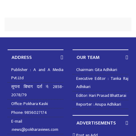
ADDRESS
OUR TEAM
Publisher : A and A Media
Chairman: Gita Adhikari
Pvt.Ltd
Executive Editor : Tanka Raj
सूचना बिभाग दर्ता नं: 2858-
Adhikari
2078/79
Editor: Hari Prasad Bhattarai
Office: Pokhara Kaski
Reporter : Anupa Adhikari
Phone: 9856027174
E-mail
ADVERTISEMENTS
:news@pokharaviews.com
Post an Add