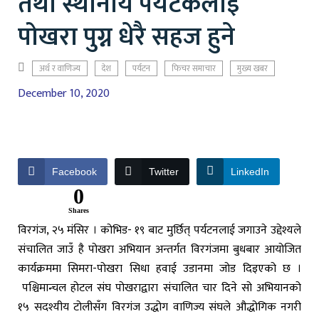
तथा स्थानीय पर्यटकलाई
पोखरा पुग्न धेरै सहज हुने
अर्थ र वाणिज्य
देश
पर्यटन
फिचर समाचार
मुख्य खबर
December 10, 2020
Facebook
Twitter
LinkedIn
0
Shares
विरगंज, २५ मंसिर । कोभिड- १९ बाट मुर्छित् पर्यटनलाई जगाउने उद्देश्यले
संचालित जाउँ है पोखरा अभियान अन्तर्गत विरगंजमा बुधबार आयोजित
कार्यक्रममा सिमरा-पोखरा सिधा हवाई उडानमा जोड दिइएको छ ।
पश्चिमान्चल होटल संघ पोखराद्वारा संचालित चार दिने सो अभियानको
१५ सदश्यीय टोलीसँग विरगंज उद्धोग वाणिज्य संघले औद्धोगिक नगरी