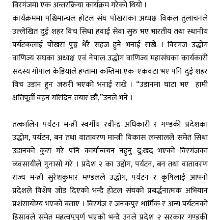
विरगंजमा एक अन्तरक्रिया कार्यक्रम गरेको थियो ।
कार्यक्रममा पश्चिमान्चल होटल संघ पोखराका अध्यक्ष विकल तुलाचनले
उल्लेखित दुई शहर विच सिधा हवाई सेवा सुरु भए भारतीय तथा स्थानीय
पर्यटकलाई पोखरा पुग्न धेरै सहज हुने भनाई राखे । विरगंज उद्धोग
वाणिज्य संघका अध्यक्ष एवं नेपाल उद्धोग वाणिज्य महासंघका कार्यकारी
सदस्य गोपाल केडियाले हप्तामा कम्तिमा एक-एकवटा भए पनि दुई शहर
विच उडान हुन जरुरी भएको भनाई राखे । “उडानमा घाटा भए हामी
क्षतिपूर्ती वहन गरिदिन तयार छौं,”उनले भने ।
तत्कालिन पर्यटन मन्त्री स्वर्गीय रवीन्द्र अधिकारी र गण्डकी प्रदेशका
उद्धोग, पर्यटन, बन तथा वातावरण मान्त्री विकास लम्सालले समेत सिधा
उडानको कुरा गरे पनि कार्यान्वयन नहुनु दु:खद भएको विरगंजका
व्य्वसायीले गुनासो गरे । प्रदेश २ का उद्दोग, पर्यटन, बन तथा वातावरण
राज्य मन्त्री सुरेशकुमार मण्डलले उद्धोग, पर्यटन र कृषिलाई आफ्नो
प्रदेशले विशेष जोड दिएको भन्दै होटल संघको प्रबर्द्धनात्मक अभियान
प्रशंसायोग्य भएको बताए । विरगंज र जनकपुर धार्मिक र अन्य पर्यटनको
हिसावले समेत महत्वपूपुर्ण भएको भन्दै उनले प्रदेश २ सरकार गण्डकी