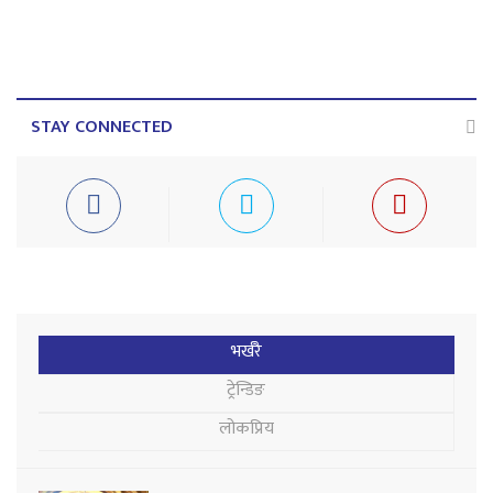
STAY CONNECTED
भर्खरै
ट्रेन्डिङ
लोकप्रिय