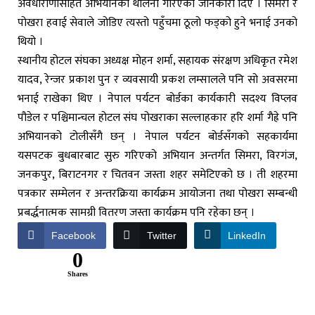
अवधाराणासहित अभियानको थालनी गरिएको जानकारी दिए । सिमरा र
पोखरा हवाई सेवाले जोडिए त्यस्तो पहुँचमा ठूलो फड्को हुने भनाई उनको
थियो ।
स्थानीय होटल संघका अध्यक्ष मोहन शर्मा, सहायक संरक्षण अधिकृत रमेश
यादव, रेन्जर प्रकाश पुन र व्यवसायी प्रकश लम्सालले पनि सो अवसरमा
भनाई राखेका थिए । नेपाल पर्यटन बोर्डका कार्यकारी सदश्य विप्लव
पौडेल र पश्चिमान्चल होटल संघ पोखराका सल्लाहकार हरि शर्मा गैह्रे पनि
अभियानको टोलीसँगै छन् । नेपाल पर्यटन बोर्डसँगको सहकार्यमा
यसपटक बुधबारबाट सुरु गरिएको अभियान अन्तर्गत सिमरा, विरगंज,
जनकपुर, बिराटनगर र चितवन जस्ता शहर समेटिएको छ । ती शहरमा
पत्रकार सम्मेलन र अन्तरक्रिया कार्यक्रम आयोजना तथा पोखरा सम्बन्धी
प्रबर्द्धनात्मक सामग्री वितरण जस्ता कार्यक्रम पनि रहेका छन् ।
Facebook
Twitter
LinkedIn
0
Shares