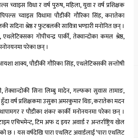
च्वाइस विधा र वर्ष पुरुष, महिला, युवा र वर्ष प्रशिक्षक
पल्स च्वाइस विधामा पौडीकी गौरिका सिंह, करातेका
लकी सदिना श्रेष्ठ र फुटबलकी सावित्रा भण्डारी मनोनित छन् ।
ेटिक्सका गोपीचन्द्र पार्की, तेक्वान्दोका कमल श्रेष्ठ,
 मनोनयनमा परेका छन् ।
 आयशा शाक्य, पौडीकी गौरिका सिंह, एथलेटिक्सकी सन्तोषी
ी, तेक्वान्दोकी सिना लिम्बु मादेन, गल्फका सुवास तामाङ,
नोनयन हुँदा वर्ष प्रशिक्षकमा उसुका अमरकुमार थिङ, करातेका मदन
्रकाश थापामगर र पौडीका शंकर कार्की मनोनयनमा परेका छन् ।
म एचिभमेन्ट, टिम अफ द इयर अवार्ड र अन्तर्राष्ट्रिय खेल
ो छ । यस वर्षदेखि पारा एथलिट अवार्डलाई ‘पारा एथलिट