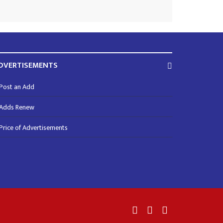
DVERTISEMENTS
Post an Add
Adds Renew
Price of Advertisements