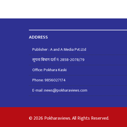
ADDRESS
Publisher : A and A Media Pvt.Ltd
सूचना बिभाग दर्ता नं: 2858-2078/79
Office: Pokhara Kaski
Phone: 9856027174
E-mail :news@pokharaviews.com
© 2026 Pokharaviews. All Rights Reserved.