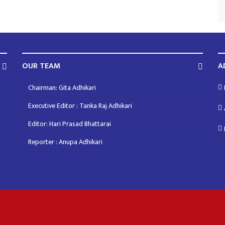
OUR TEAM
A
Chairman: Gita Adhikari
Executive Editor : Tanka Raj Adhikari
Editor: Hari Prasad Bhattarai
Reporter : Anupa Adhikari