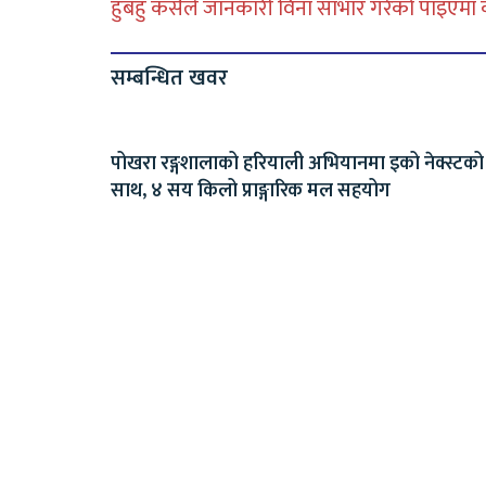
हुबहु कसैले जानकारी विना साभार गरेको पाइएमा कानु
सम्बन्धित खवर
पोखरा रङ्गशालाको हरियाली अभियानमा इको नेक्स्टको
साथ, ४ सय किलो प्राङ्गारिक मल सहयोग