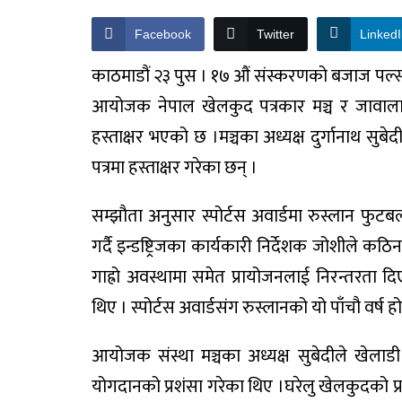
Facebook
Twitter
Linked
काठमाडौं २३ पुस । १७ औं संस्करणको बजाज पल्सर 
आयोजक नेपाल खेलकुद पत्रकार मञ्च र जावालाखेल
हस्ताक्षर भएको छ ।मञ्चका अध्यक्ष दुर्गानाथ सुबे
पत्रमा हस्ताक्षर गरेका छन् ।
सम्झौता अनुसार स्पोर्टस अवार्डमा रुस्लान फुट
गर्दै इन्डष्ट्रिजका कार्यकारी निर्देशक जोशीले क
गाह्रो अवस्थामा समेत प्रायोजनलाई निरन्तरता
थिए । स्पोर्टस अवार्डसंग रुस्लानको यो पाँचौ वर्ष हो
आयोजक संस्था मञ्चका अध्यक्ष सुबेदीले खेलाडी र 
योगदानको प्रशंसा गरेका थिए ।घरेलु खेलकुदको प्र