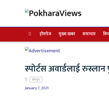
होमपेज
मुख्य खबर
समाचार
विच
स्पोर्टस अवार्डलाई रुस्ला
खेलकुद
January 7, 2021