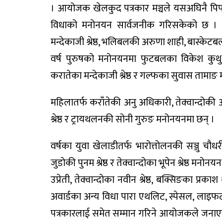
। आयोजक खेलकुद पत्रकार मञ्चले यसअघिनै पिपल्स 
विधाको मनोनयन सार्वजनीक गरिसकेको छ । पि
मन्देकाजी श्रेष्ठ, भलिबलकी अरुणा शाही, बास्केटब
वर्ष पुरुषको मनोनयनमा फुटबलका विकेश कुथु, एथल
करातेका मन्देकाजी श्रेष्ठ र गल्फका सुवास तामाङ
महिलातर्फ कराँतेकी अनु अधिकारी, तेक्वान्दोकी
श्रेष्ठ र ट्रायथलनकी सोनी गुरुङ मनोनयनमा छन् ।
वर्षका युवा खेलाडीतर्फ भारोत्तोलनकी सञ्जु चौधर
जुडोकी पुनम श्रेष्ठ र तेक्वान्दोका भूपेन श्रेष्ठ म
उप्रेती, तेक्वान्दोका नवीन श्रेष्ठ, बक्सिङका प
अवार्डका अन्य विधा पारा एथलिट, स्पेसल, लाइफटाइ
पत्रकारलाई समेत सम्मान गरिने आयोजकले जनाएक