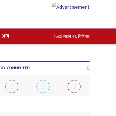
अन्य
२०८३ साउन २१, बिहिबार
TAY CONNECTED