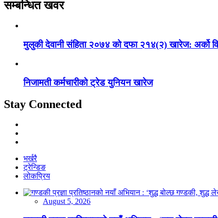
सम्बन्धित खवर
मुलुकी देवानी संहिता २०७४ को दफा २१४(२) खारेज: अर्को विवाह गर्
निजामती कर्मचारीको ट्रेड युनियन खारेज
Stay Connected
भर्खरै
ट्रेन्डिङ
लोकप्रिय
August 5, 2026