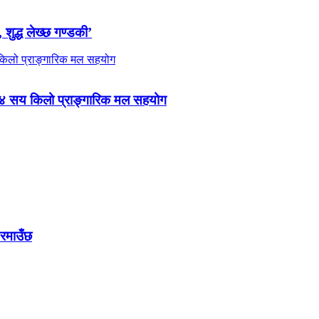
 शुद्ध लेख्छ गण्डकी’
 ४ सय किलो प्राङ्गारिक मल सहयोग
 रमाउँछ