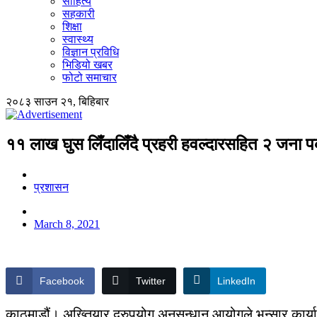
साहित्य
सहकारी
शिक्षा
स्वास्थ्य
विज्ञान प्रविधि
भिडियो खबर
फोटो समाचार
२०८३ साउन २१, बिहिबार
११ लाख घुस लिँदालिँदै प्रहरी हवल्दारसहित २ जना प
प्रशासन
March 8, 2021
Facebook
Twitter
LinkedIn
काठमाडौं। अख्तियार दुरुपयोग अनुसन्धान आयोगले भन्सार कार्य