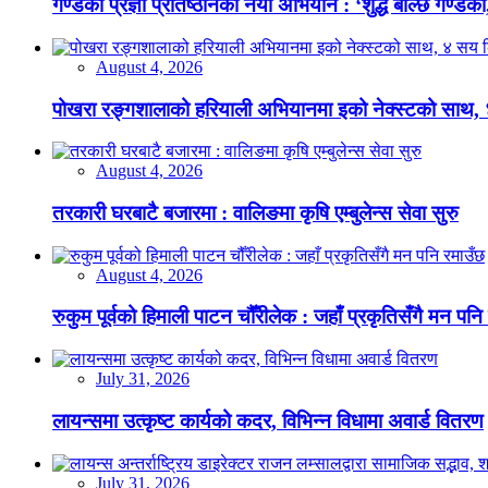
गण्डकी प्रज्ञा प्रतिष्ठानको नयाँ अभियान : ‘शुद्ध बोल्छ गण्डकी,
August 4, 2026
पोखरा रङ्गशालाको हरियाली अभियानमा इको नेक्स्टको साथ,
August 4, 2026
तरकारी घरबाटै बजारमा : वालिङमा कृषि एम्बुलेन्स सेवा सुरु
August 4, 2026
रुकुम पूर्वको हिमाली पाटन चौँरीलेक : जहाँ प्रकृतिसँगै मन पनि
July 31, 2026
लायन्समा उत्कृष्ट कार्यको कदर, विभिन्न विधामा अवार्ड वितरण
July 31, 2026