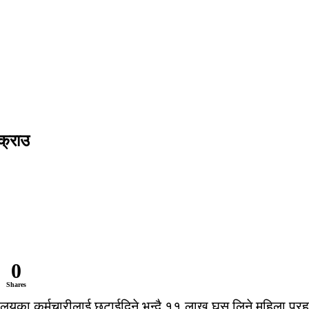
क्राउ
0
Shares
ालयका कर्मचारीलाई छुटाईदिने भन्दै ११ लाख घुस लिने महिला प्