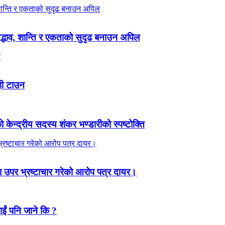
 सद्भाव, शान्ति र एकताको सुदृढ बनाउन अपिल
ही टाउन
ेन्द्रीय सदस्य शंकर भण्डारीको स्पष्टोक्ति
 उपर भ्रष्टाचार गरेको आरोप पत्र दायर।
ाईं पनि जाने कि ?